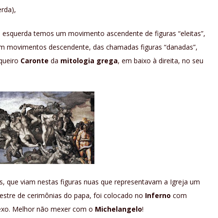
rda),
à esquerda temos um movimento ascendente de figuras “eleitas”,
s um movimentos descendente, das chamadas figuras “danadas”,
rqueiro
Caronte
da
mitologia grega
, em baixo à direita, no seu
as, que viam nestas figuras nuas que representavam a Igreja um
estre de cerimônias do papa, foi colocado no
Inferno
com
sexo. Melhor não mexer com o
Michelangelo
!