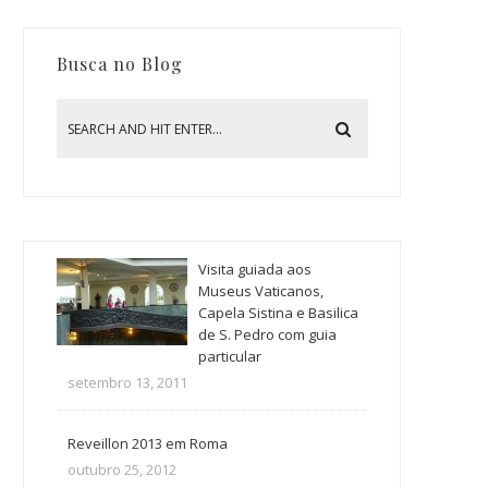
Busca no Blog
Visita guiada aos
Museus Vaticanos,
Capela Sistina e Basilica
de S. Pedro com guia
particular
setembro 13, 2011
Reveillon 2013 em Roma
outubro 25, 2012