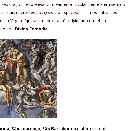
seu braço direito elevado movimenta circularmente e em sentido
 mais diferentes posições e perspectivas. Temos entre eles
a
, e a Virgem (quase amedrontada), originando um efeito
ano em “
Divina Comédia
“.
arina
,
São Lourenço
,
São Bartolomeu
(autorretrato de