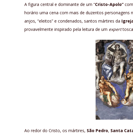
A figura central e dominante de um “
Cristo-Apolo”
com 
horário uma cena com mais de duzentos personagens nas
anjos, “eleitos” e condenados, santos mártires da
Igrej
provavelmente inspirado pela leitura de um
expert
tosc
Ao redor do Cristo, os mártires,
São Pedro
,
Santa Cat