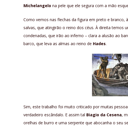
Michelangelo
na pele que ele segura com a mão esque
Como vemos nas flechas da figura em preto e branco, 
salvas, que atingirão o reino dos céus. À direita temo
condenadas, que irão ao inferno – clara a alusão ao ba
barco, que leva as almas ao reino de
Hades
.
Sim, este trabalho foi muito criticado por muitas pesso
verdadeiro escândalo. E assim tal
Biagio da Cesena
, m
orelhas de burro e uma serpente que abocanha o seu 