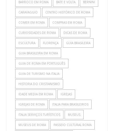
BARROCO EM ROMA
BATE E VOLTA
BERNINI
CARAVAGGIO
CENTRO HISTÓRICO DE ROMA
COMER EM ROMA
COMPRAS EM ROMA
CURIOSIDADES DE ROMA
DICAS DE ROMA
ESCULTURA
FLORENÇA
GUIA BRASILEIRA
GUIA BRASILEIRA EM ROMA
GUIA DE ROMA EM PORTUGUÊS
GUIA DE TURISMO NA ITALIA
HISTORIA DO CRISTIANISMO
IDADE MEDIA EM ROMA
IGREJAS
IGREJAS DE ROMA
ITALIA PARA BRASILEIROS
ITALIA SERVIÇOS TURÍSTICOS
MUSEUS
MUSEUS DE ROMA
PASSEIO CULTURAL ROMA