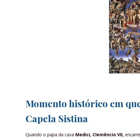
Momento histórico em que 
Capela Sistina
Quando o papa
da casa
Medici, Clemêncio VII,
encarr