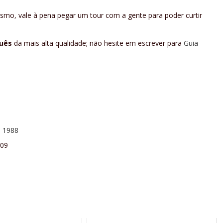
mo, vale à pena pegar um tour com a gente para poder curtir
guês
da mais alta qualidade; não hesite em escrever para
Guia
, 1988
009