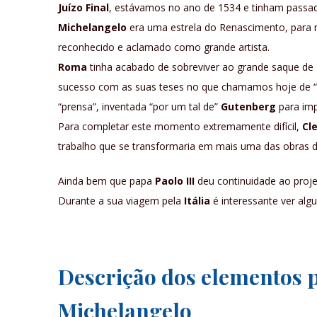
Juízo Final
, estávamos no ano de 1534 e tinham passad
Michelangelo
era uma estrela do Renascimento, para n
reconhecido e aclamado como grande artista.
Roma
tinha acabado de sobreviver ao grande saque de
sucesso com as suas teses no que chamamos hoje de “A
“prensa”, inventada “por um tal de”
Gutenberg
para imp
Para completar este momento extremamente difícil,
Cl
trabalho que se transformaria em mais uma das obras d
Ainda bem que papa
Paolo III
deu continuidade ao pro
Durante a sua viagem pela
Itália
é interessante ver algu
Descrição dos elementos p
Michelangelo