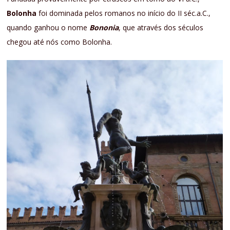
Bolonha
foi dominada pelos romanos no início do II séc.a.C.,
quando ganhou o nome
Bononia
, que através dos séculos
chegou até nós como Bolonha.