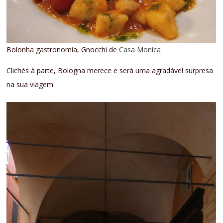
Bolonha gastronomia, Gnocchi de
Casa Monica
Clichés à parte, Bologna merece e será uma agradável surpresa
na sua viagem.