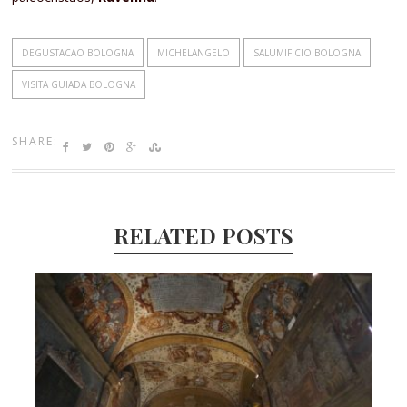
DEGUSTACAO BOLOGNA
MICHELANGELO
SALUMIFICIO BOLOGNA
VISITA GUIADA BOLOGNA
SHARE:
RELATED POSTS