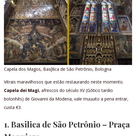
Capela dos Magos, Bas[ilica de São Petrônio, Bologna
Vitrais maravilhosos que estão restaurando neste momento.
Capela dei Magi
, afrescos do século XV (Gótico tardio
bolonhês) de Giovanni da Modena, vale muuuito a pena entrar,
custa €3.
1.
Basilica de São Petrônio
– Praça