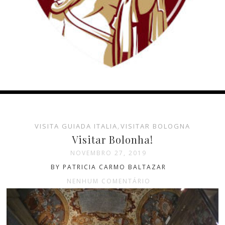
VISITA GUIADA ITALIA
,
VISITAR BOLOGNA
Visitar Bolonha!
NOVEMBRO 27, 2019
BY PATRICIA CARMO BALTAZAR
NENHUM COMENTÁRIO