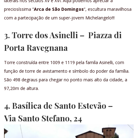
laterais nos séculos XV e XVI. Aqui podemos apreciar a
preciosíssima “
Arca de São Domingos
“, escultura maravilhosa
com a partecipação de um super-jovem Michelangelo!!!
3.
Torre dos Asinelli
– Piazza di
Porta Ravegnana
Torre construída entre 1009 e 1119 pela famíla Asinelli, com
função de torre de avistamento e símbolo do poder da família.
São 498 degraus para chegar no ponto mais alto da cidade, a
97,20m de altura.
4. Basílica de Santo Estevão
–
Via Santo Stefano, 24