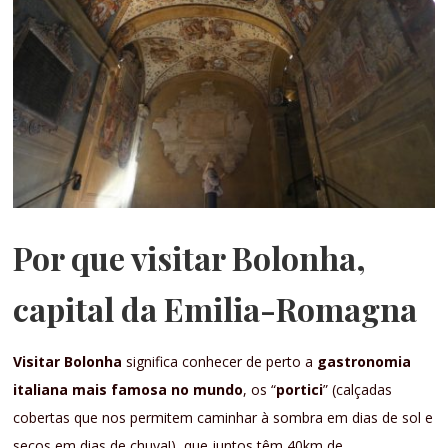
Por que visitar Bolonha,
capital da Emilia-Romagna
Visitar Bolonha
significa conhecer de perto a
gastronomia
italiana mais famosa no mundo
, os “
portici
” (calçadas
cobertas que nos permitem caminhar à sombra em dias de sol e
secos em dias de chuva!), que juntos têm 40km de