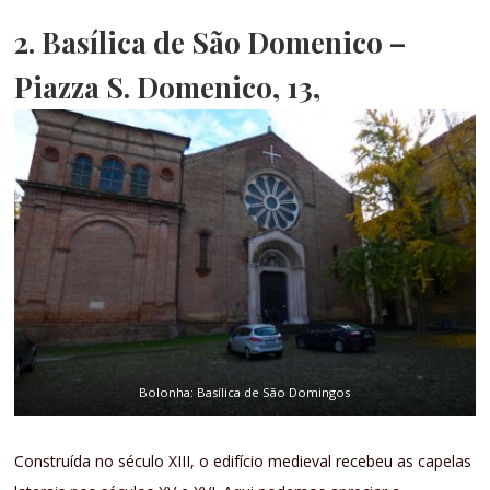
2.
Basílica de São Domenico
–
Piazza S. Domenico, 13,
Bolonha: Basílica de São Domingos
Construída no século XIII, o edifício medieval recebeu as capelas