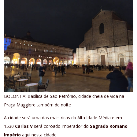
BOLONHA: Basìlica de Sao Petrônio, cidade cheia de vida na
Praça Maggiore também de noite
A cidade será uma das mais ricas da Alta Idade Média e em
1530
Carlos V
será coroado imperador do
Sagrado Romano
Império
aqui nesta cidade.