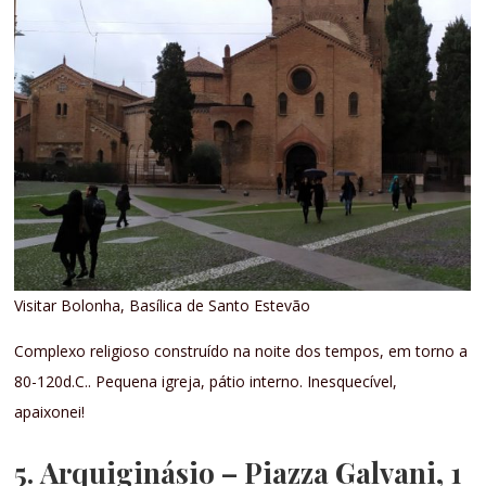
Visitar Bolonha, Basílica de Santo Estevão
Complexo religioso construído na noite dos tempos, em torno a
80-120d.C.. Pequena igreja, pátio interno. Inesquecível,
apaixonei!
5
.
Arquiginásio
– Piazza Galvani, 1