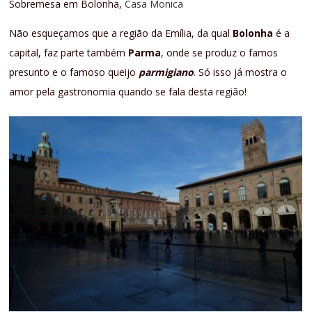
Sobremesa em Bolonha,
Casa Monica
Não esqueçamos que a região da Emília, da qual
Bolonha
é a
capital, faz parte também
Parma
, onde se produz o famos
presunto e o famoso queijo
parmigiano
. Só isso já mostra o
amor pela gastronomia quando se fala desta região!