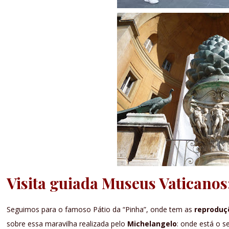
Visita guiada Museus Vaticanos
Seguimos para o famoso Pátio da “Pinha”, onde tem as
reproduçõ
sobre essa maravilha realizada pelo
Michelangelo
: onde está o s