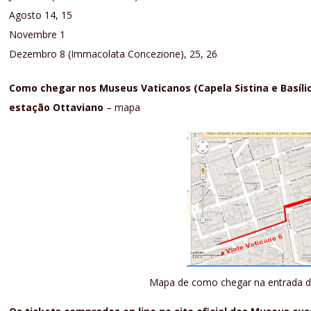
Agosto 14, 15
Novembre 1
Dezembro 8 (Immacolata Concezione), 25, 26
Como chegar nos Museus Vaticanos (Capela Sistina e Basílic
estação Ottaviano
– mapa
Mapa de como chegar na entrada do