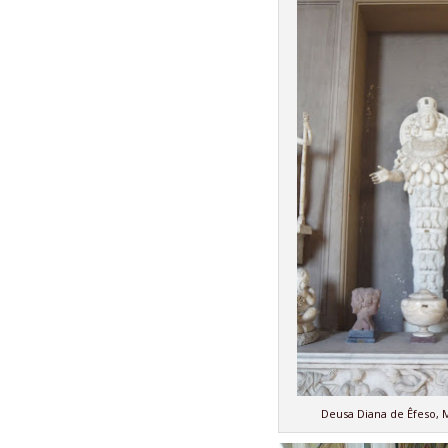
Deusa Diana de Êfeso, 