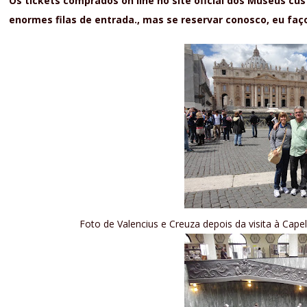
Os tickets comprados on line no site oficial dos Museus c
enormes filas de entrada., mas se reservar conosco, eu faço
Foto de Valencius e Creuza depois da visita à Cape