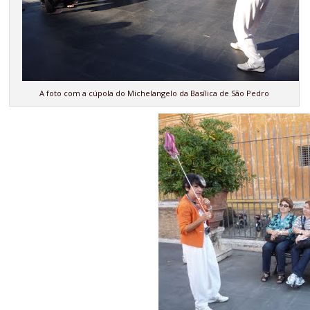
A foto com a cúpola do Michelangelo da Basílica de São Pedro