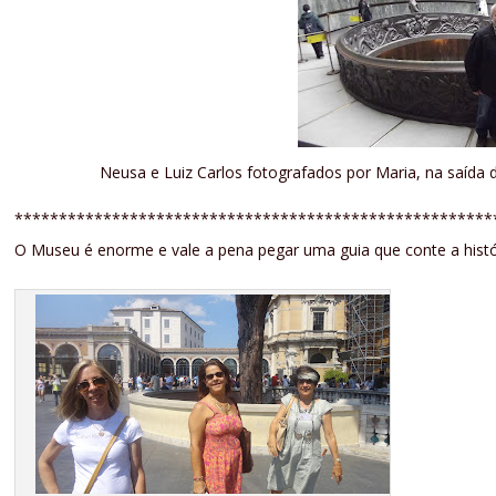
Neusa e Luiz Carlos fotografados por Maria, na saída
******************************************************
O Museu é enorme e vale a pena pegar uma guia que conte a histór