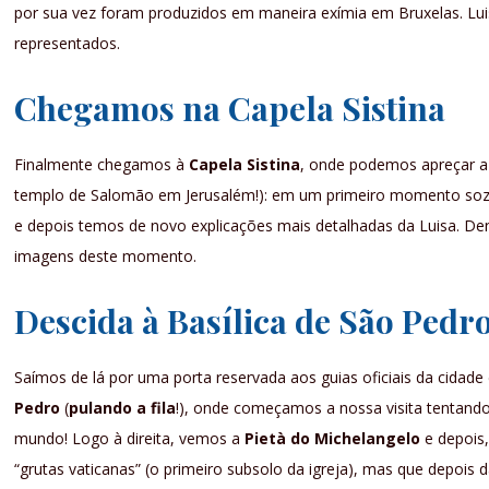
por sua vez foram produzidos em maneira exímia em Bruxelas. Lui
representados.
Chegamos na Capela Sistina
Finalmente chegamos à
Capela Sistina
, onde podemos apreçar a
templo de Salomão em Jerusalém!): em um primeiro momento sozin
e depois temos de novo explicações mais detalhadas da Luisa. Dent
imagens deste momento.
Descida à Basílica de São Pedr
Saímos de lá por uma porta reservada aos guias oficiais da cidad
Pedro
(
pulando a fila
!), onde começamos a nossa visita tentando
mundo! Logo à direita, vemos a
Pietà do Michelangelo
e depois
“grutas vaticanas” (o primeiro subsolo da igreja), mas que depois 