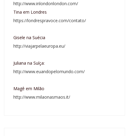
http://www.inlondonlondon.com/
Tina em Londres
https://londrespravoce.com/contato/
Gisele na Suécia
http://viajarpelaeuropa.eu/
Juliana na Suíça:
http://www.euandopelomundo.com/
Magê em Milão
http://www.milaonasmaos.it/