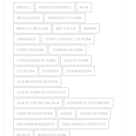
AFRESCO
AFRESCOS ROMANOS
AGUA
ARQUEOLOGIA
ARREDORES DE ROMA
BARROCO EM ROMA
BATE E VOLTA
BERNINI
CARAVAGGIO
CENTRO HISTÓRICO DE ROMA
COMER EM ROMA
COMPRAS EM ROMA
CURIOSIDADES DE ROMA
DICAS DE ROMA
ESCULTURA
FLORENÇA
GUIA BRASILEIRA
GUIA BRASILEIRA EM ROMA
GUIA DE ROMA EM PORTUGUÊS
GUIA DE TURISMO NA ITALIA
HISTORIA DO CRISTIANISMO
IDADE MEDIA EM ROMA
IGREJAS
IGREJAS DE ROMA
ITALIA PARA BRASILEIROS
ITALIA SERVIÇOS TURÍSTICOS
MUSEUS
MUSEUS DE ROMA