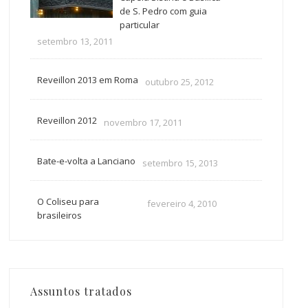
de S. Pedro com guia
particular
setembro 13, 2011
Reveillon 2013 em Roma
outubro 25, 2012
Reveillon 2012
novembro 17, 2011
Bate-e-volta a Lanciano
setembro 15, 2013
O Coliseu para
fevereiro 4, 2010
brasileiros
Assuntos tratados