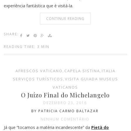
experiência fantástica que é visitá-la.
CONTINUE READING
SHARE:
READING TIME: 3 MIN
AFRESCOS VATICANO
,
CAPELA SISTINA
,
ITALIA
SERVIÇOS TURÍSTICOS
,
VISITA GUIADA MUSEUS
VATICANOS
O Juízo Final do Michelangelo
DEZEMBRO 23, 2016
BY PATRICIA CARMO BALTAZAR
NENHUM COMENTÁRIO
Já que “tocamos a matéria incandescente” da
Pietà do