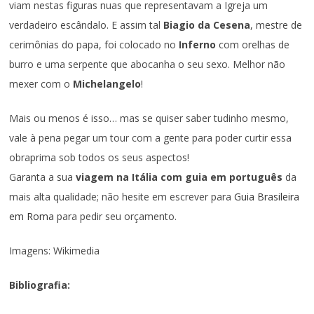
viam nestas figuras nuas que representavam a Igreja um
verdadeiro escândalo. E assim tal
Biagio da Cesena
, mestre de
cerimônias do papa, foi colocado no
Inferno
com orelhas de
burro e uma serpente que abocanha o seu sexo. Melhor não
mexer com o
Michelangelo
!
Mais ou menos é isso… mas se quiser saber tudinho mesmo,
vale à pena pegar um tour com a gente para poder curtir essa
obraprima sob todos os seus aspectos!
Garanta a sua
viagem na Itália com guia em português
da
mais alta qualidade; não hesite em escrever para
Guia Brasileira
em Roma
para pedir seu orçamento.
Imagens: Wikimedia
Bibliografia: