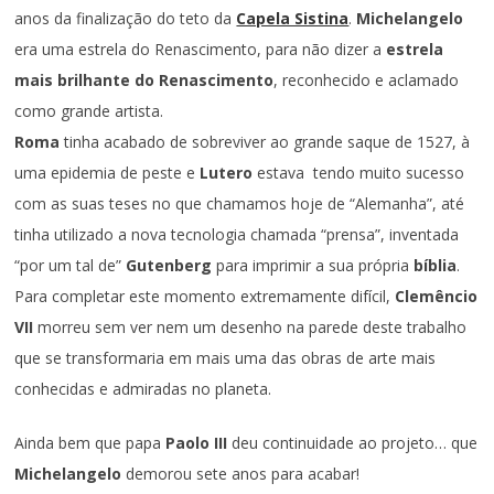
anos da finalização do teto da
Capela Sistina
.
Michelangelo
era uma estrela do Renascimento, para não dizer a
estrela
mais brilhante do Renascimento
, reconhecido e aclamado
como grande artista.
Roma
tinha acabado de sobreviver ao grande saque de 1527, à
uma epidemia de peste e
Lutero
estava tendo muito sucesso
com as suas teses no que chamamos hoje de “Alemanha”, até
tinha utilizado a nova tecnologia chamada “prensa”, inventada
“por um tal de”
Gutenberg
para imprimir a sua própria
bíblia
.
Para completar este momento extremamente difícil,
Clemêncio
VII
morreu sem ver nem um desenho na parede deste trabalho
que se transformaria em mais uma das obras de arte mais
conhecidas e admiradas no planeta.
Ainda bem que papa
Paolo III
deu continuidade ao projeto… que
Michelangelo
demorou sete anos para acabar!