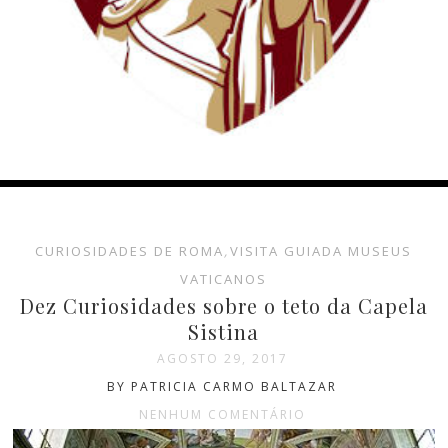
CURIOSIDADES DE ROMA
,
VISITA GUIADA MUSEUS
VATICANOS
Dez Curiosidades sobre o teto da Capela
Sistina
AGOSTO 29, 2017
BY PATRICIA CARMO BALTAZAR
NENHUM COMENTÁRIO