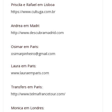
Priscila e Rafael em Lisboa
https://www.cultuga.com.br
Andrea em Madri:
http://www.descubramadrid.com
Osimar em Paris:
osimarpinheiro@gmail.com
Laura em Paris:
www.lauraemparis.com
Transfers em Paris:
http://www.telmafrancetour.com/
Monica em Londres: