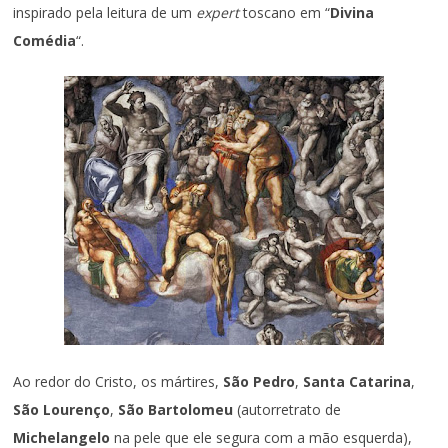
inspirado pela leitura de um
expert
toscano em “
Divina
Comédia
“.
Ao redor do Cristo, os mártires,
São Pedro
,
Santa Catarina
,
São Lourenço
,
São Bartolomeu
(autorretrato de
Michelangelo
na pele que ele segura com a mão esquerda),