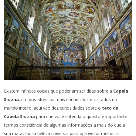
Existem infinitas coisas que poderiam ser ditas sobre a
Capela
Sistina
, um dos afrescos mais conhecidos e visitados no
mundo inteiro; aqui vão dez curiosidades sobre o
teto da
Capela Sistina
para que você entenda o quanto é importante
termos consciência de algumas informações a mais do que a
sua maravilhosa beleza universal para aproveitar melhor a