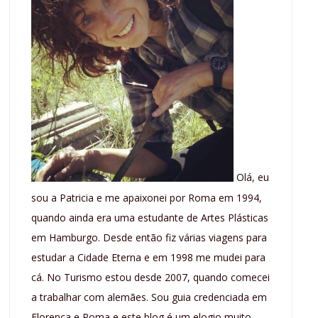
Olá, eu
sou a Patricia e me apaixonei por Roma em 1994,
quando ainda era uma estudante de Artes Plásticas
em Hamburgo. Desde então fiz várias viagens para
estudar a Cidade Eterna e em 1998 me mudei para
cá. No Turismo estou desde 2007, quando comecei
a trabalhar com alemães. Sou guia credenciada em
Florença e Roma e este blog é um elogio muito