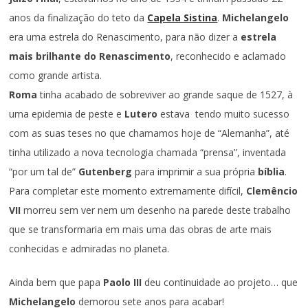
anos da finalização do teto da
Capela Sistina
.
Michelangelo
era uma estrela do Renascimento, para não dizer a
estrela
mais brilhante do Renascimento
, reconhecido e aclamado
como grande artista.
Roma
tinha acabado de sobreviver ao grande saque de 1527, à
uma epidemia de peste e
Lutero
estava tendo muito sucesso
com as suas teses no que chamamos hoje de “Alemanha”, até
tinha utilizado a nova tecnologia chamada “prensa”, inventada
“por um tal de”
Gutenberg
para imprimir a sua própria
bíblia
.
Para completar este momento extremamente difícil,
Clemêncio
VII
morreu sem ver nem um desenho na parede deste trabalho
que se transformaria em mais uma das obras de arte mais
conhecidas e admiradas no planeta.
Ainda bem que papa
Paolo III
deu continuidade ao projeto… que
Michelangelo
demorou sete anos para acabar!