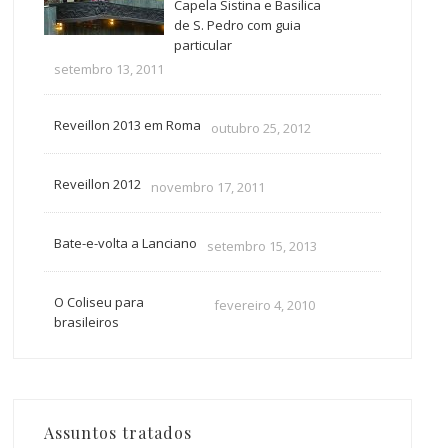
Capela Sistina e Basilica
de S. Pedro com guia
particular
setembro 13, 2011
Reveillon 2013 em Roma
outubro 25, 2012
Reveillon 2012
novembro 17, 2011
Bate-e-volta a Lanciano
setembro 15, 2013
O Coliseu para
fevereiro 4, 2010
brasileiros
Assuntos tratados