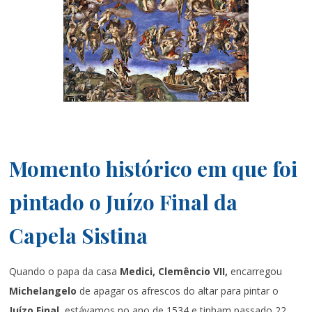
Momento histórico em que foi
pintado o Juízo Final da
Capela Sistina
Quando o papa
da casa
Medici, Clemêncio VII,
encarregou
Michelangelo
de apagar os afrescos do altar para pintar o
Juízo Final
, estávamos no ano de 1534 e tinham passado 22