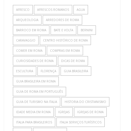
AFRESCO
AFRESCOS ROMANOS
AGUA
ARQUEOLOGIA
ARREDORES DE ROMA
BARROCO EM ROMA
BATE E VOLTA
BERNINI
CARAVAGGIO
CENTRO HISTÓRICO DE ROMA
COMER EM ROMA
COMPRAS EM ROMA
CURIOSIDADES DE ROMA
DICAS DE ROMA
ESCULTURA
FLORENÇA
GUIA BRASILEIRA
GUIA BRASILEIRA EM ROMA
GUIA DE ROMA EM PORTUGUÊS
GUIA DE TURISMO NA ITALIA
HISTORIA DO CRISTIANISMO
IDADE MEDIA EM ROMA
IGREJAS
IGREJAS DE ROMA
ITALIA PARA BRASILEIROS
ITALIA SERVIÇOS TURÍSTICOS