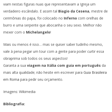
viam nestas figuras nuas que representavam a Igreja um
verdadeiro escândalo. E assim tal
Biagio da Cesena
, mestre de
cerimônias do papa, foi colocado no
Inferno
com orelhas de
burro e uma serpente que abocanha o seu sexo. Melhor não
mexer com o
Michelangelo
!
Mais ou menos é isso… mas se quiser saber tudinho mesmo,
vale à pena pegar um tour com a gente para poder curtir essa
obraprima sob todos os seus aspectos!
Garanta a sua
viagem na Itália com guia em português
da
mais alta qualidade; não hesite em escrever para
Guia Brasileira
em Roma
para pedir seu orçamento.
Imagens: Wikimedia
Bibliografia: