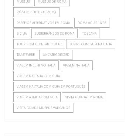
MUSEUS
MUSEUS DE ROMA
PASSEIO CULTURAL ROMA
PASSEIOS ALTERNATIVOS EM ROMA
ROMA AO AR LIVRE
SICILIA
SUBTERRÂNEOS DE ROMA
TOSCANA
TOUR COM GUIA PARTICULAR
TOURS COM GUIA NA ITALIA
TRASTEVERE
UNCATEGORIZED
VIAGEM INCENTIVO ITALIA
VIAGEM NA ITALIA
VIAGEM NA ITALIA COM GUIA
VIAGEM NA ITALIA COM GUIA EM PORTUGUÊS
VIAGEM À ITALIA COM GUIA
VISITA GUIADA EM ROMA
VISITA GUIADA MUSEUS VATICANOS