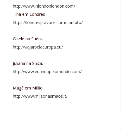
http://www.inlondonlondon.com/
Tina em Londres
https://londrespravoce.com/contato/
Gisele na Suécia
http://viajarpelaeuropa.eu/
Juliana na Suíça:
http://www.euandopelomundo.com/
Magê em Milão
http://www.milaonasmaos.it/