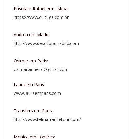
Priscila e Rafael em Lisboa
https://www.cultuga.com.br
Andrea em Madri:
http://www.descubramadrid.com
Osimar em Paris:
osimarpinheiro@gmail.com
Laura em Paris:
www.lauraemparis.com
Transfers em Paris:
http://www.telmafrancetour.com/
Monica em Londres: