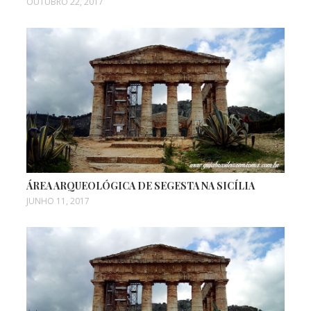
OUTUBRO 22, 2017
ÁREA ARQUEOLÓGICA DE SEGESTA NA SICÍLIA
JUNHO 11, 2017