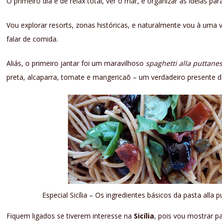
O primeiro dia é de relax total, ver o mar, e organizar as ideias p
Vou explorar resorts, zonas históricas, e naturalmente vou à uma v
falar de comida.
Aliás, o primeiro jantar foi um maravilhoso
spaghetti alla puttane
preta, alcaparra, tomate e mangericaõ – um verdadeiro presente d
Especial Sicília – Os ingredientes básicos da pasta alla 
Fiquem ligados se tiverem interesse na
Sicília
, pois vou mostrar p