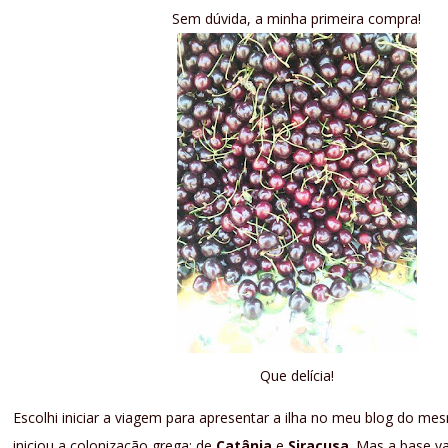
Sem dúvida, a minha primeira compra!
Que delícia!
Escolhi iniciar a viagem para apresentar a ilha no meu blog do m
iniciou a colonização grega: de
Catânia
e
Siracusa
. Mas a base v