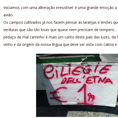
Iniciamos com uma aliteração irresistível: é uma grande emoção a
avião.
Os campos cultivados já nos fazem pensar às laranjas e limões q
verduras que são tão boas que quase nem precisam de tempero… a 
pedaço de mal caminho é mais um canto deste país das luzes, da hi
vinho e da origem da nossa língua que deve ser vista com calma e