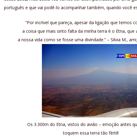
português e que vai podê-lo acompanhar também, quando você est
“Por incrível que pareça, apesar da ligação que temos 
a coisa que mais sinto falta da minha terra é o Etna, qu
a nossa vida como se fosse uma divindade.” – Silvia M., am
Os 3.300m do Etna, vistos do avião – emoção antes q
toquem essa terra tão fértil!