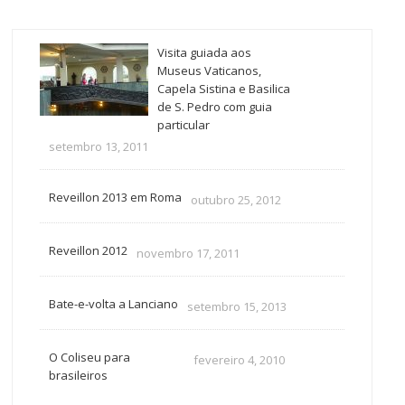
Visita guiada aos
Museus Vaticanos,
Capela Sistina e Basilica
de S. Pedro com guia
particular
setembro 13, 2011
Reveillon 2013 em Roma
outubro 25, 2012
Reveillon 2012
novembro 17, 2011
Bate-e-volta a Lanciano
setembro 15, 2013
O Coliseu para
fevereiro 4, 2010
brasileiros