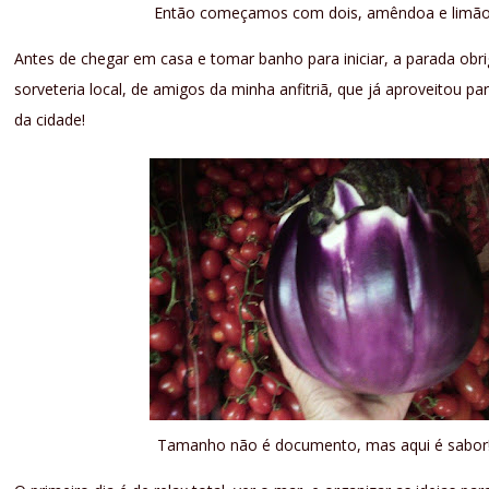
Então começamos com dois, amêndoa e limão
Antes de chegar em casa e tomar banho para iniciar, a parada obrig
sorveteria local, de amigos da minha anfitriã, que já aproveitou pa
da cidade!
Tamanho não é documento, mas aqui é sabor