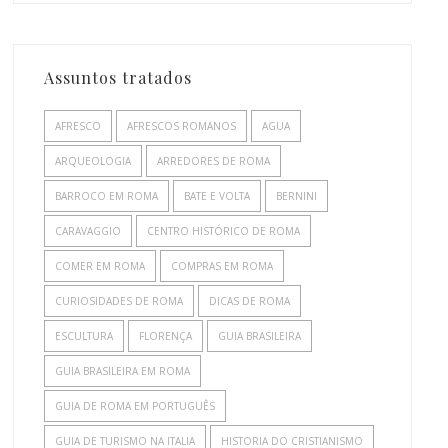
Assuntos tratados
AFRESCO
AFRESCOS ROMANOS
AGUA
ARQUEOLOGIA
ARREDORES DE ROMA
BARROCO EM ROMA
BATE E VOLTA
BERNINI
CARAVAGGIO
CENTRO HISTÓRICO DE ROMA
COMER EM ROMA
COMPRAS EM ROMA
CURIOSIDADES DE ROMA
DICAS DE ROMA
ESCULTURA
FLORENÇA
GUIA BRASILEIRA
GUIA BRASILEIRA EM ROMA
GUIA DE ROMA EM PORTUGUÊS
GUIA DE TURISMO NA ITALIA
HISTORIA DO CRISTIANISMO