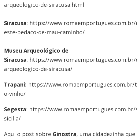
arqueologico-de-siracusa.html
Siracusa
: https://www.romaemportugues.com.br/es
este-pedaco-de-mau-caminho/
Museu Arqueológico de
Siracusa
:
https://www.romaemportugues.com.br/
arqueologico-de-siracusa/
Trapani:
https://www.romaemportugues.com.br/tr
o-vinho/
Segesta
:
https://www.romaemportugues.com.br/s
sicilia/
Aqui o post sobre
Ginostra
, uma cidadezinha que 