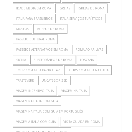
IDADE MEDIA EM ROMA
IGREJAS
IGREJAS DE ROMA
ITALIA PARA BRASILEIROS
ITALIA SERVIÇOS TURÍSTICOS
MUSEUS
MUSEUS DE ROMA
PASSEIO CULTURAL ROMA
PASSEIOS ALTERNATIVOS EM ROMA
ROMA AO AR LIVRE
SICILIA
SUBTERRÂNEOS DE ROMA
TOSCANA
TOUR COM GUIA PARTICULAR
TOURS COM GUIA NA ITALIA
TRASTEVERE
UNCATEGORIZED
VIAGEM INCENTIVO ITALIA
VIAGEM NA ITALIA
VIAGEM NA ITALIA COM GUIA
VIAGEM NA ITALIA COM GUIA EM PORTUGUÊS
VIAGEM À ITALIA COM GUIA
VISITA GUIADA EM ROMA