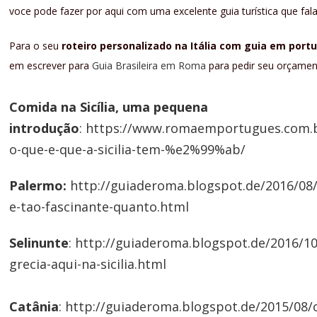
voce pode fazer por aqui com uma excelente guia turística que fal
Para o seu
roteiro personalizado na Itália com guia em port
em escrever para
Guia Brasileira em Roma
para pedir seu orçamen
Comida na Sicília, uma pequena
introdução
:
https://www.romaemportugues.com.
o-que-e-que-a-sicilia-tem-%e2%99%ab/
Palermo:
http://guiaderoma.blogspot.de/2016/08
e-tao-fascinante-quanto.html
Selinunte
:
http://guiaderoma.blogspot.de/2016/10
grecia-aqui-na-sicilia.html
Catânia
:
http://guiaderoma.blogspot.de/2015/08