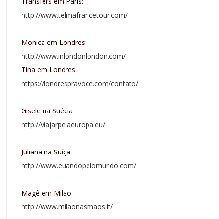
Transfers em Paris:
http://www.telmafrancetour.com/
Monica em Londres:
http://www.inlondonlondon.com/
Tina em Londres
https://londrespravoce.com/contato/
Gisele na Suécia
http://viajarpelaeuropa.eu/
Juliana na Suíça:
http://www.euandopelomundo.com/
Magê em Milão
http://www.milaonasmaos.it/