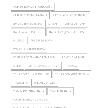
GUIA DE ROMA EM PORTUGUÊS
GUIA DE TURISMO NA ITALIA
HISTORIA DO CRISTIANISMO
IDADE MEDIA EM ROMA
IGREJAS
IGREJAS DE ROMA
ITALIA PARA BRASILEIROS
ITALIA SERVIÇOS TURÍSTICOS
MUSEUS
MUSEUS DE ROMA
PASSEIO CULTURAL ROMA
PASSEIOS ALTERNATIVOS EM ROMA
ROMA AO AR LIVRE
SICILIA
SUBTERRÂNEOS DE ROMA
TOSCANA
TOUR COM GUIA PARTICULAR
TOURS COM GUIA NA ITALIA
TRASTEVERE
UNCATEGORIZED
VIAGEM INCENTIVO ITALIA
VIAGEM NA ITALIA
VIAGEM NA ITALIA COM GUIA
VIAGEM NA ITALIA COM GUIA EM PORTUGUÊS