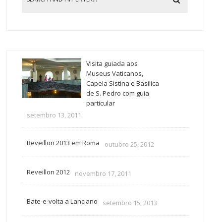
Visita guiada aos
Museus Vaticanos,
Capela Sistina e Basilica
de S. Pedro com guia
particular
setembro 13, 2011
Reveillon 2013 em Roma
outubro 25, 2012
Reveillon 2012
novembro 17, 2011
Bate-e-volta a Lanciano
setembro 15, 2013