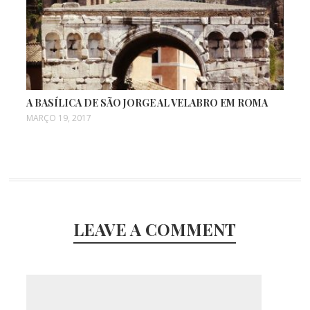
A BASÍLICA DE SÃO JORGE AL VELABRO EM ROMA
MARÇO 19, 2017
LEAVE A COMMENT