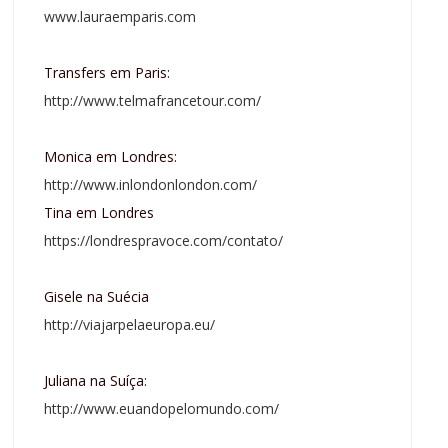
www.lauraemparis.com
Transfers em Paris:
http://www.telmafrancetour.com/
Monica em Londres:
http://www.inlondonlondon.com/
Tina em Londres
https://londrespravoce.com/contato/
Gisele na Suécia
http://viajarpelaeuropa.eu/
Juliana na Suíça:
http://www.euandopelomundo.com/