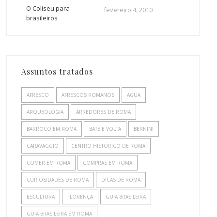
O Coliseu para
fevereiro 4, 2010
brasileiros
Assuntos tratados
AFRESCO
AFRESCOS ROMANOS
AGUA
ARQUEOLOGIA
ARREDORES DE ROMA
BARROCO EM ROMA
BATE E VOLTA
BERNINI
CARAVAGGIO
CENTRO HISTÓRICO DE ROMA
COMER EM ROMA
COMPRAS EM ROMA
CURIOSIDADES DE ROMA
DICAS DE ROMA
ESCULTURA
FLORENÇA
GUIA BRASILEIRA
GUIA BRASILEIRA EM ROMA