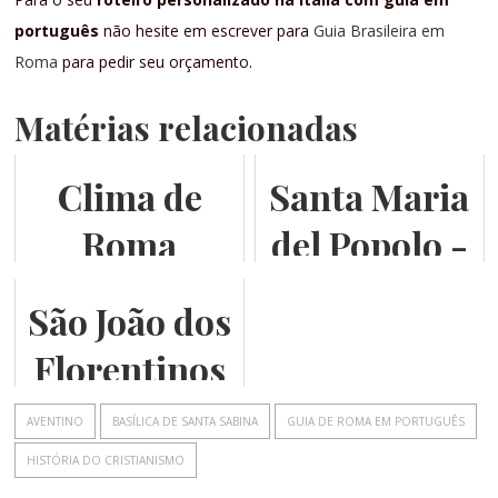
português
não hesite em escrever para
Guia Brasileira em
Roma
para pedir seu orçamento.
Matérias relacionadas
Clima de
Santa Maria
Roma
del Popolo -
como um
São João dos
museu!
Florentinos
AVENTINO
BASÍLICA DE SANTA SABINA
GUIA DE ROMA EM PORTUGUÊS
HISTÓRIA DO CRISTIANISMO