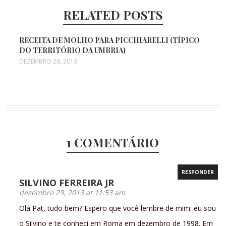
RELATED POSTS
RECEITA DE MOLHO PARA PICCHIARELLI (TÍPICO
DO TERRITÓRIO DA UMBRIA)
DEZEMBRO 28, 2013
1 COMENTÁRIO
RESPONDER
SILVINO FERREIRA JR
dezembro 29, 2013 at 11:53 am
Olá Pat, tudo bem? Espero que você lembre de mim: eu sou
o Silvino e te conheci em Roma em dezembro de 1998. Em