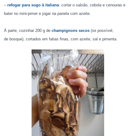
–
refogar para sugo à italiana
: cortar o salsão, cebola e cenouras e
bater no mini-pimer e jogar na panela com azeite.
À parte, cozinhar 200 g de
champignons secos
(se possível,
de
bosque), cortados em fatias finas, com azeite, sal e pimenta.