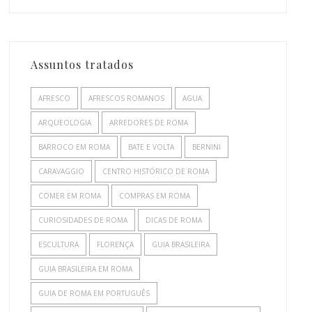
Assuntos tratados
AFRESCO
AFRESCOS ROMANOS
AGUA
ARQUEOLOGIA
ARREDORES DE ROMA
BARROCO EM ROMA
BATE E VOLTA
BERNINI
CARAVAGGIO
CENTRO HISTÓRICO DE ROMA
COMER EM ROMA
COMPRAS EM ROMA
CURIOSIDADES DE ROMA
DICAS DE ROMA
ESCULTURA
FLORENÇA
GUIA BRASILEIRA
GUIA BRASILEIRA EM ROMA
GUIA DE ROMA EM PORTUGUÊS