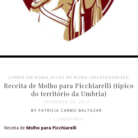
COMER EM ROMA
,
DICAS DE ROMA
,
UNCATEGORIZED
Receita de Molho para Picchiarelli (típico
do território da Umbria)
DEZEMBRO 28, 2013
BY PATRICIA CARMO BALTAZAR
1 COMENTÁRIO
Receita de
Molho para Picchiarelli