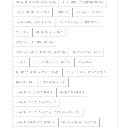
GUIA DE TURISMO NA ITALIA
HISTORIA DO CRISTIANISMO
IDADE MEDIA EM ROMA
IGREJAS
IGREJAS DE ROMA
ITALIA PARA BRASILEIROS
ITALIA SERVIÇOS TURÍSTICOS
MUSEUS
MUSEUS DE ROMA
PASSEIO CULTURAL ROMA
PASSEIOS ALTERNATIVOS EM ROMA
ROMA AO AR LIVRE
SICILIA
SUBTERRÂNEOS DE ROMA
TOSCANA
TOUR COM GUIA PARTICULAR
TOURS COM GUIA NA ITALIA
TRASTEVERE
UNCATEGORIZED
VIAGEM INCENTIVO ITALIA
VIAGEM NA ITALIA
VIAGEM NA ITALIA COM GUIA
VIAGEM NA ITALIA COM GUIA EM PORTUGUÊS
VIAGEM À ITALIA COM GUIA
VISITA GUIADA EM ROMA