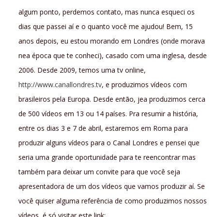
algum ponto, perdemos contato, mas nunca esqueci os
dias que passei aí e o quanto você me ajudou! Bem, 15
anos depois, eu estou morando em Londres (onde morava
nea época que te conheci), casado com uma inglesa, desde
2006. Desde 2009, temos uma tv online,
http://www.canallondres.tv
, e produzimos vídeos com
brasileiros pela Europa. Desde então, jea produzimos cerca
de 500 vídeos em 13 ou 14 países. Pra resumir a história,
entre os dias 3 e 7 de abril, estaremos em Roma para
produzir alguns vídeos para o Canal Londres e pensei que
seria uma grande oportunidade para te reencontrar mas
também para deixar um convite para que você seja
apresentadora de um dos vídeos que vamos produzir aí. Se
você quiser alguma referência de como produzimos nossos
vídeos, é só visitar este link: