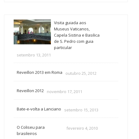
Visita guiada aos
Museus Vaticanos,
Capela Sistina e Basilica
de S. Pedro com guia
particular
setembro 13, 2011
Reveillon 2013 em Roma
outubro 25, 2012
Reveillon 2012
novembro 17, 2011
Bate-e-volta a Lanciano
setembro 15, 2013
O Coliseu para
fevereiro 4, 2010
brasileiros