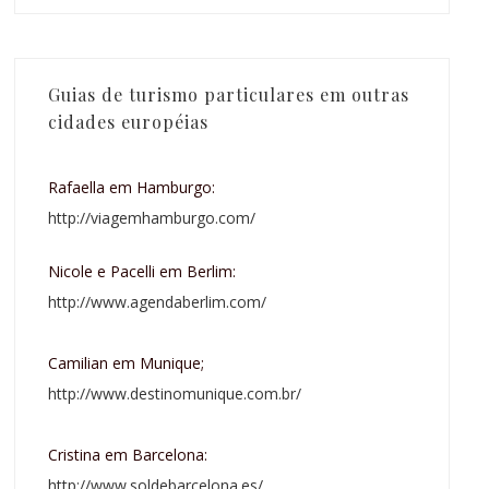
Guias de turismo particulares em outras
cidades européias
Rafaella em Hamburgo:
http://viagemhamburgo.com/
Nicole e Pacelli em Berlim:
http://www.agendaberlim.com/
Camilian em Munique;
http://www.destinomunique.com.br/
Cristina em Barcelona:
http://www.soldebarcelona.es/