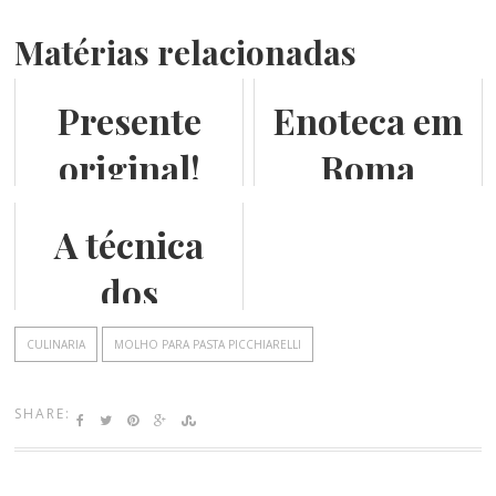
Matérias relacionadas
Presente
Enoteca em
original!
Roma
A técnica
dos
mosaicos
CULINARIA
MOLHO PARA PASTA PICCHIARELLI
medievais
SHARE: