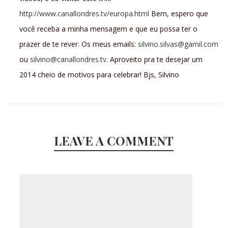
http://www.canallondres.tv/europa.html
Bem, espero que
você receba a minha mensagem e que eu possa ter o
prazer de te rever. Os meus emails:
silvino.silvas@gamil.com
ou
silvino@canallondres.tv
. Aproveito pra te desejar um
2014 cheio de motivos para celebrar! Bjs, Silvino
LEAVE A COMMENT