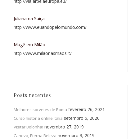
http://viajarpelaeuropa.eu/
Juliana na Suíça:
http://www.euandopelomundo.com/
Magê em Milão
http://www.milaonasmaos.it/
Posts recentes
fevereiro 26, 2021
Melhores sorvetes de Roma
setembro 5, 2020
Curso história online Itália
novembro 27, 2019
Visitar Bolonha!
novembro 3, 2019
Canova, Eterna Beleza