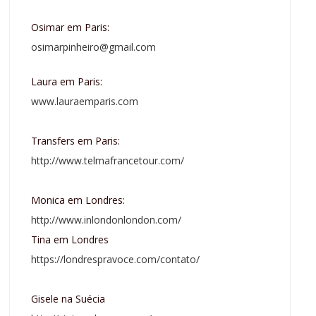
Osimar em Paris:
osimarpinheiro@gmail.com
Laura em Paris:
www.lauraemparis.com
Transfers em Paris:
http://www.telmafrancetour.com/
Monica em Londres:
http://www.inlondonlondon.com/
Tina em Londres
https://londrespravoce.com/contato/
Gisele na Suécia