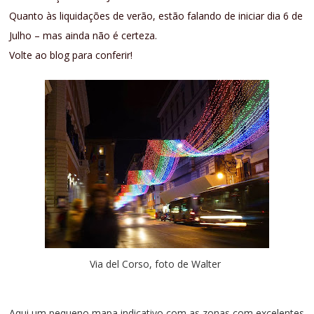
Quanto às liquidações de verão, estão falando de iniciar dia 6 de
Julho – mas ainda não é certeza.
Volte ao blog para conferir!
Via del Corso, foto de Walter
Aqui um pequeno mapa indicativo com as zonas com excelentes