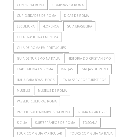
COMER EM ROMA
COMPRAS EM ROMA
CURIOSIDADES DE ROMA
DICAS DE ROMA
ESCULTURA
FLORENÇA
GUIA BRASILEIRA
GUIA BRASILEIRA EM ROMA
GUIA DE ROMA EM PORTUGUÊS
GUIA DE TURISMO NA ITALIA
HISTORIA DO CRISTIANISMO
IDADE MEDIA EM ROMA
IGREJAS
IGREJAS DE ROMA
ITALIA PARA BRASILEIROS
ITALIA SERVIÇOS TURÍSTICOS
MUSEUS
MUSEUS DE ROMA
PASSEIO CULTURAL ROMA
PASSEIOS ALTERNATIVOS EM ROMA
ROMA AO AR LIVRE
SICILIA
SUBTERRÂNEOS DE ROMA
TOSCANA
TOUR COM GUIA PARTICULAR
TOURS COM GUIA NA ITALIA