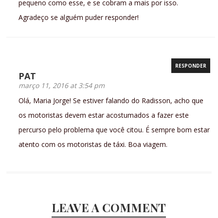
pequeno como esse, e se cobram a mais por isso.
Agradeço se alguém puder responder!
RESPONDER
PAT
março 11, 2016 at 3:54 pm
Olá, Maria Jorge! Se estiver falando do Radisson, acho que
os motoristas devem estar acostumados a fazer este
percurso pelo problema que você citou. É sempre bom estar
atento com os motoristas de táxi. Boa viagem.
LEAVE A COMMENT