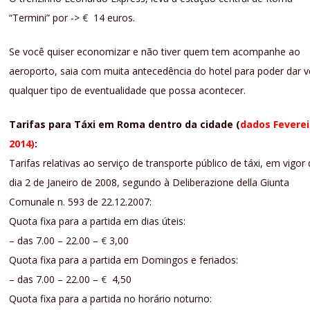
“Termini” por ->
€
14 euros.
Se você quiser economizar e não tiver quem tem acompanhe ao
aeroporto, saia com muita antecedência do hotel para poder dar v
qualquer tipo de eventualidade que possa acontecer.
Tarifas para Táxi em Roma dentro da cidade (
dados Feverei
2014)
:
Tarifas relativas ao serviço de transporte público de táxi, em vigor
dia 2 de Janeiro de 2008, segundo à Deliberazione della Giunta
Comunale n. 593 de 22.12.2007:
Quota fixa para a partida em dias úteis:
– das 7.00 – 22.00 –
€
3,00
Quota fixa para a partida em Domingos e feriados:
– das 7.00 – 22.00 –
€
4,50
Quota fixa para a partida no horário noturno: