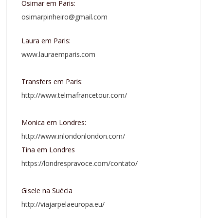
Osimar em Paris:
osimarpinheiro@gmail.com
Laura em Paris:
www.lauraemparis.com
Transfers em Paris:
http://www.telmafrancetour.com/
Monica em Londres:
http://www.inlondonlondon.com/
Tina em Londres
https://londrespravoce.com/contato/
Gisele na Suécia
http://viajarpelaeuropa.eu/