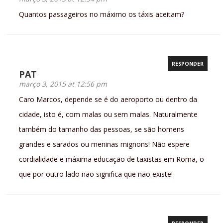
Quantos passageiros no máximo os táxis aceitam?
RESPONDER
PAT
março 3, 2015 at 12:56 pm
Caro Marcos, depende se é do aeroporto ou dentro da
cidade, isto é, com malas ou sem malas. Naturalmente
também do tamanho das pessoas, se são homens
grandes e sarados ou meninas mignons! Não espere
cordialidade e máxima educação de taxistas em Roma, o
que por outro lado não significa que não existe!