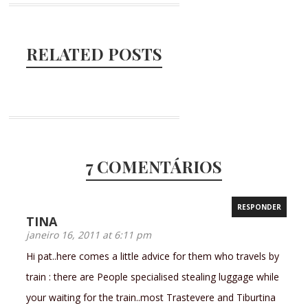
RELATED POSTS
7 COMENTÁRIOS
RESPONDER
TINA
janeiro 16, 2011 at 6:11 pm
Hi pat..here comes a little advice for them who travels by
train : there are People specialised stealing luggage while
your waiting for the train..most Trastevere and Tiburtina