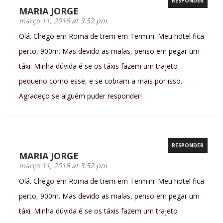
RESPONDER
MARIA JORGE
março 11, 2016 at 3:52 pm
Olá. Chego em Roma de trem em Termini. Meu hotel fica
perto, 900m. Mas devido as malas, penso em pegar um
táxi. Minha dúvida é se os táxis fazem um trajeto
pequeno como esse, e se cobram a mais por isso.
Agradeço se alguém puder responder!
RESPONDER
MARIA JORGE
março 11, 2016 at 3:52 pm
Olá. Chego em Roma de trem em Termini. Meu hotel fica
perto, 900m. Mas devido as malas, penso em pegar um
táxi. Minha dúvida é se os táxis fazem um trajeto