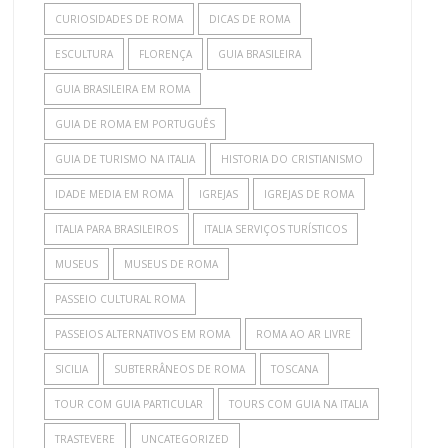
CURIOSIDADES DE ROMA
DICAS DE ROMA
ESCULTURA
FLORENÇA
GUIA BRASILEIRA
GUIA BRASILEIRA EM ROMA
GUIA DE ROMA EM PORTUGUÊS
GUIA DE TURISMO NA ITALIA
HISTORIA DO CRISTIANISMO
IDADE MEDIA EM ROMA
IGREJAS
IGREJAS DE ROMA
ITALIA PARA BRASILEIROS
ITALIA SERVIÇOS TURÍSTICOS
MUSEUS
MUSEUS DE ROMA
PASSEIO CULTURAL ROMA
PASSEIOS ALTERNATIVOS EM ROMA
ROMA AO AR LIVRE
SICILIA
SUBTERRÂNEOS DE ROMA
TOSCANA
TOUR COM GUIA PARTICULAR
TOURS COM GUIA NA ITALIA
TRASTEVERE
UNCATEGORIZED