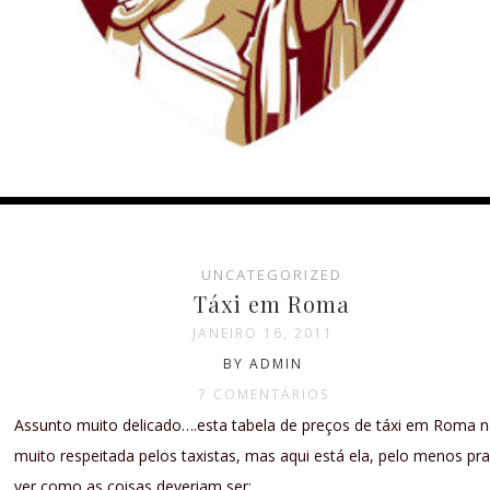
UNCATEGORIZED
Táxi em Roma
JANEIRO 16, 2011
BY ADMIN
7 COMENTÁRIOS
Assunto muito delicado….esta tabela de preços de táxi em Roma 
muito respeitada pelos taxistas, mas aqui está ela, pelo menos pr
ver como as coisas deveriam ser: