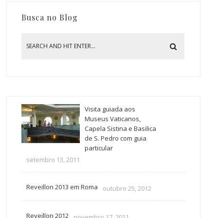
Busca no Blog
Visita guiada aos
Museus Vaticanos,
Capela Sistina e Basilica
de S. Pedro com guia
particular
setembro 13, 2011
Reveillon 2013 em Roma
outubro 25, 2012
Reveillon 2012
novembro 17, 2011