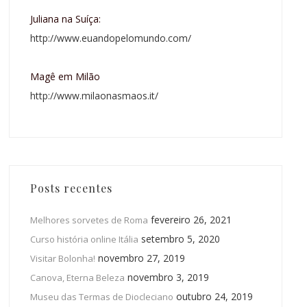
Juliana na Suíça:
http://www.euandopelomundo.com/
Magê em Milão
http://www.milaonasmaos.it/
Posts recentes
fevereiro 26, 2021
Melhores sorvetes de Roma
setembro 5, 2020
Curso história online Itália
novembro 27, 2019
Visitar Bolonha!
novembro 3, 2019
Canova, Eterna Beleza
outubro 24, 2019
Museu das Termas de Diocleciano