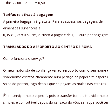
– das 22.00 – 7.00 –
€
6,50
Tarifas relativas à bagagem
A primeira bagagem é gratuita. Para as sucessivas bagagens de
dimensões superiores à
0,35 x 0,25 x 0,50 cm, o custo a pagar é de 1,00 euro por bagagem
TRANSLADOS DO AEROPORTO AO CENTRO DE ROMA
Como funciona o serviço?
O meu motorista de confiança vai ao aeroporto com o seu nome 
sobrenome escritos claramente num pedaço de papel e te espera 
saida do portão, logo depois que se pegam as malas nas esteiras.
É’ um serviço muito especial, pois o transfer torna a tua vida muito
simples e confortável depois do cansaço do vôo, sem que você te