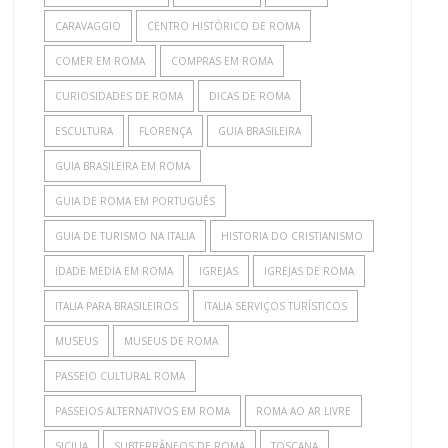
CARAVAGGIO
CENTRO HISTÓRICO DE ROMA
COMER EM ROMA
COMPRAS EM ROMA
CURIOSIDADES DE ROMA
DICAS DE ROMA
ESCULTURA
FLORENÇA
GUIA BRASILEIRA
GUIA BRASILEIRA EM ROMA
GUIA DE ROMA EM PORTUGUÊS
GUIA DE TURISMO NA ITALIA
HISTORIA DO CRISTIANISMO
IDADE MEDIA EM ROMA
IGREJAS
IGREJAS DE ROMA
ITALIA PARA BRASILEIROS
ITALIA SERVIÇOS TURÍSTICOS
MUSEUS
MUSEUS DE ROMA
PASSEIO CULTURAL ROMA
PASSEIOS ALTERNATIVOS EM ROMA
ROMA AO AR LIVRE
SICILIA
SUBTERRÂNEOS DE ROMA
TOSCANA