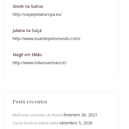
Gisele na Suécia
http://viajarpelaeuropa.eu/
Juliana na Suíça:
http://www.euandopelomundo.com/
Magê em Milão
http://www.milaonasmaos.it/
Posts recentes
fevereiro 26, 2021
Melhores sorvetes de Roma
setembro 5, 2020
Curso história online Itália