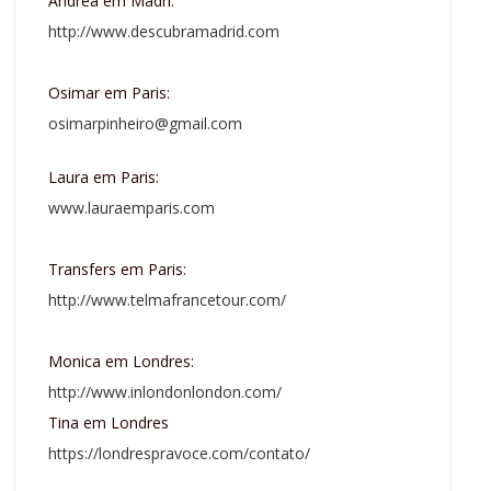
Andrea em Madri:
http://www.descubramadrid.com
Osimar em Paris:
osimarpinheiro@gmail.com
Laura em Paris:
www.lauraemparis.com
Transfers em Paris:
http://www.telmafrancetour.com/
Monica em Londres:
http://www.inlondonlondon.com/
Tina em Londres
https://londrespravoce.com/contato/