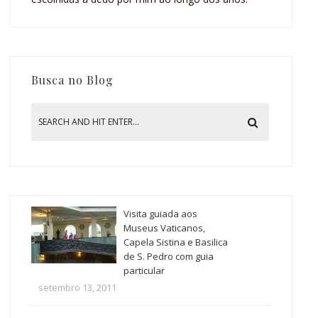
Busca no Blog
Visita guiada aos
Museus Vaticanos,
Capela Sistina e Basilica
de S. Pedro com guia
particular
setembro 13, 2011