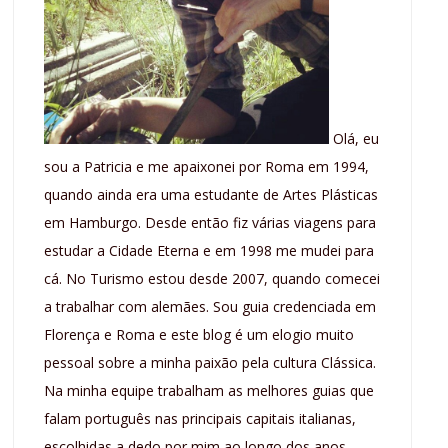
Olá, eu
sou a Patricia e me apaixonei por Roma em 1994,
quando ainda era uma estudante de Artes Plásticas
em Hamburgo. Desde então fiz várias viagens para
estudar a Cidade Eterna e em 1998 me mudei para
cá. No Turismo estou desde 2007, quando comecei
a trabalhar com alemães. Sou guia credenciada em
Florença e Roma e este blog é um elogio muito
pessoal sobre a minha paixão pela cultura Clássica.
Na minha equipe trabalham as melhores guias que
falam português nas principais capitais italianas,
escolhidas a dedo por mim ao longo dos anos.