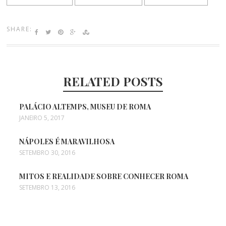
em Roma
SHARE:
RELATED POSTS
PALÁCIO ALTEMPS, MUSEU DE ROMA
JANEIRO 5, 2017
NÁPOLES É MARAVILHOSA
SETEMBRO 30, 2016
MITOS E REALIDADE SOBRE CONHECER ROMA
SETEMBRO 13, 2016