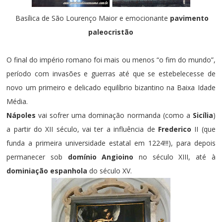
Basílica de São Lourenço Maior e emocionante
pavimento
paleocristão
O final do império romano foi mais ou menos “o fim do mundo”,
período com invasões e guerras até que se estebelecesse de
novo um primeiro e delicado equilíbrio bizantino na Baixa Idade
Média.
Nápoles
vai sofrer uma dominação normanda (como a
Sicília
)
a partir do XII século, vai ter a influência de
Frederico
II (que
funda a primeira universidade estatal em 1224!!!), para depois
permanecer sob
domínio Angioino
no século XIII, até à
dominiação espanhola
do século XV.