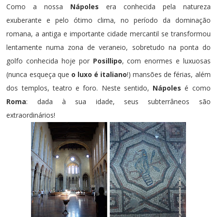
Como a nossa
Nápoles
era conhecida pela natureza
exuberante e pelo ótimo clima, no período da dominação
romana, a antiga e importante cidade mercantil se transformou
lentamente numa zona de veraneio, sobretudo na ponta do
golfo conhecida hoje por
Posillipo
, com enormes e luxuosas
(nunca esqueça que
o luxo é italiano
!) mansões de férias, além
dos templos, teatro e foro. Neste sentido,
Nápoles
é como
Roma
: dada à sua idade, seus subterrâneos são
extraordinários!