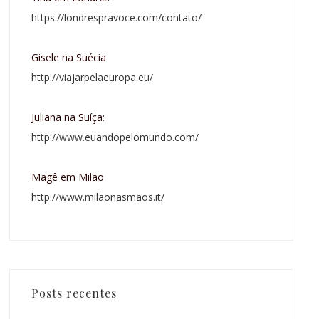
https://londrespravoce.com/contato/
Gisele na Suécia
http://viajarpelaeuropa.eu/
Juliana na Suíça:
http://www.euandopelomundo.com/
Magê em Milão
http://www.milaonasmaos.it/
Posts recentes