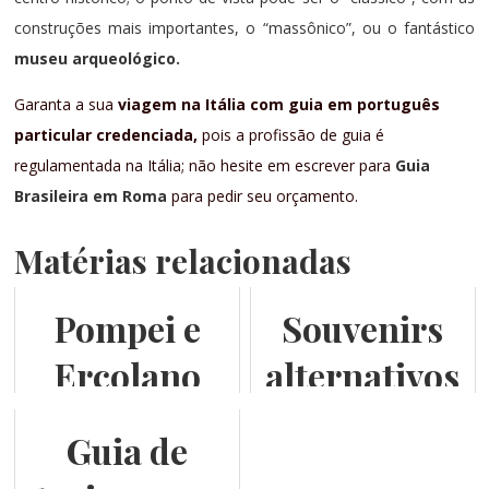
construções mais importantes, o “massônico”, ou o fantástico
museu arqueológico.
Garanta a sua
viagem na Itália com guia em português
particular credenciada,
pois a profissão de guia é
regulamentada na Itália; não hesite em escrever para
Guia
Brasileira em Roma
para pedir seu orçamento.
Matérias relacionadas
Pompei e
Souvenirs
Ercolano
alternativos
para quem
em Roma
Guia de
está em