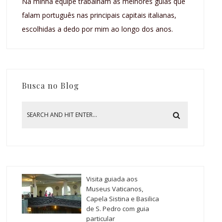
Na minha equipe trabalham as melhores guias que
falam português nas principais capitais italianas,
escolhidas a dedo por mim ao longo dos anos.
Busca no Blog
Visita guiada aos
Museus Vaticanos,
Capela Sistina e Basilica
de S. Pedro com guia
particular