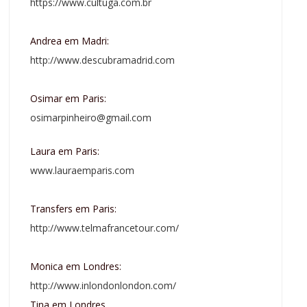
https://www.cultuga.com.br
Andrea em Madri:
http://www.descubramadrid.com
Osimar em Paris:
osimarpinheiro@gmail.com
Laura em Paris:
www.lauraemparis.com
Transfers em Paris:
http://www.telmafrancetour.com/
Monica em Londres:
http://www.inlondonlondon.com/
Tina em Londres