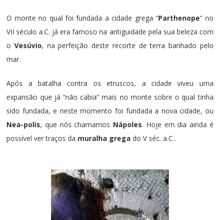
O monte no qual foi fundada a cidade grega “
Parthenope
” no
VII século a.C. já era famoso na antiguidade pela sua beleza com
o
Vesúvio
, na perfeição deste recorte de terra banhado pelo
mar.
Após a batalha contra os
etruscos
, a cidade viveu uma
expansão que já “não cabia” mais no monte sobre o qual tinha
sido fundada, e neste momento foi fundada a nova cidade, ou
Nea-polis
, que nós chamamos
Nápoles
. Hoje em dia ainda é
possível ver traços da
muralha grega
do V séc. a.C..