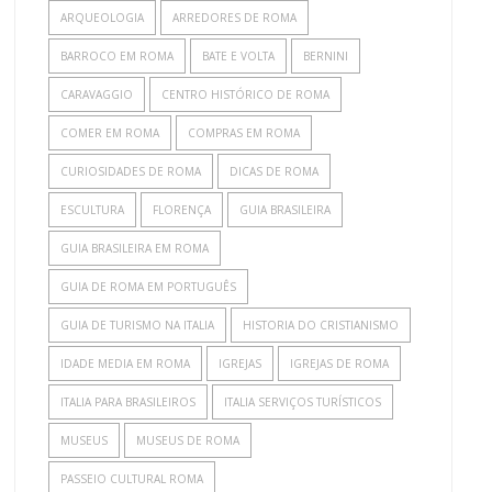
ARQUEOLOGIA
ARREDORES DE ROMA
BARROCO EM ROMA
BATE E VOLTA
BERNINI
CARAVAGGIO
CENTRO HISTÓRICO DE ROMA
COMER EM ROMA
COMPRAS EM ROMA
CURIOSIDADES DE ROMA
DICAS DE ROMA
ESCULTURA
FLORENÇA
GUIA BRASILEIRA
GUIA BRASILEIRA EM ROMA
GUIA DE ROMA EM PORTUGUÊS
GUIA DE TURISMO NA ITALIA
HISTORIA DO CRISTIANISMO
IDADE MEDIA EM ROMA
IGREJAS
IGREJAS DE ROMA
ITALIA PARA BRASILEIROS
ITALIA SERVIÇOS TURÍSTICOS
MUSEUS
MUSEUS DE ROMA
PASSEIO CULTURAL ROMA