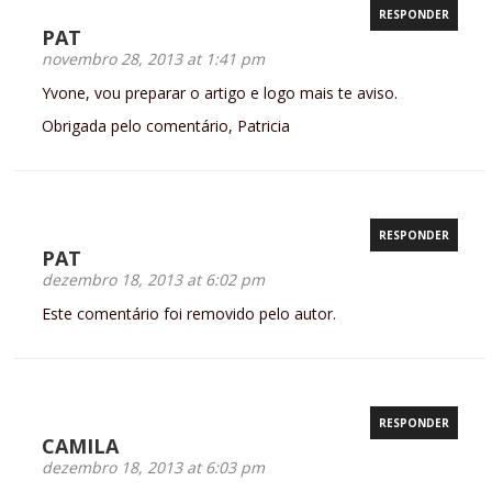
RESPONDER
PAT
novembro 28, 2013 at 1:41 pm
Yvone, vou preparar o artigo e logo mais te aviso.
Obrigada pelo comentário, Patricia
RESPONDER
PAT
dezembro 18, 2013 at 6:02 pm
Este comentário foi removido pelo autor.
RESPONDER
CAMILA
dezembro 18, 2013 at 6:03 pm