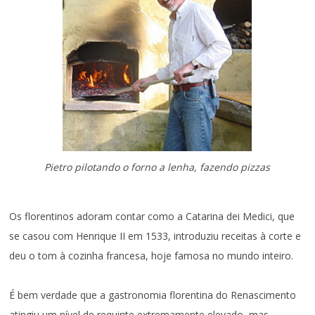
Pietro pilotando o forno a lenha, fazendo pizzas
Os florentinos adoram contar como a Catarina dei Medici, que
se casou com Henrique II em 1533, introduziu receitas à corte e
deu o tom à cozinha francesa, hoje famosa no mundo inteiro.
É bem verdade que a gastronomia florentina do Renascimento
atingiu um nível de requinte extremamente elevado, mas