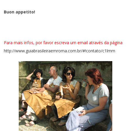
Buon appetito!
Para mais infos, por favor escreva um email através da página
http://www.guiabrasileiraemroma.com.br/#!contato/c1lmm