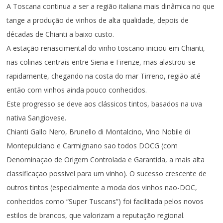
A Toscana continua a ser a região italiana mais dinâmica no que
tange a produção de vinhos de alta qualidade, depois de
décadas de Chianti a baixo custo.
A estação renascimental do vinho toscano iniciou em Chianti,
nas colinas centrais entre Siena e Firenze, mas alastrou-se
rapidamente, chegando na costa do mar Tirreno, região até
então com vinhos ainda pouco conhecidos.
Este progresso se deve aos clássicos tintos, basados na uva
nativa Sangiovese.
Chianti Gallo Nero, Brunello di Montalcino, Vino Nobile di
Montepulciano e Carmignano sao todos DOCG (com
Denominaçao de Origem Controlada e Garantida, a mais alta
classificaçao possível para um vinho). O sucesso crescente de
outros tintos (especialmente a moda dos vinhos nao-DOC,
conhecidos como “Super Tuscans”) foi facilitada pelos novos
estilos de brancos, que valorizam a reputação regional.