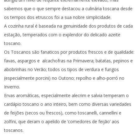
sabemos que o que sempre destacou a culinária toscana desde
os tempos dos etruscos foi a sua nobre simplicidade.
A cozinha rural é baseada na genuinidade dos produtos de cada
estação, temperados com o explendor do delicado azeite
toscano.
Os Toscanos são fanaticos por produtos frescos e de qualidade:
favas, aspargos e alcachofras na Primavera; batatas, pepinos e
abobrinhas no Verão; todos os tipos de verdura e fungos
(especialmente porcini) no Outono; repolho e alho-porró no
Inverno.
Ervas aromáticas, especialmente alecrim e salvia temperam o
cardápio toscano o ano inteiro, bem como diversas variedades
de feijões (secos ou frescos), como toscanelli, cannellini e
zolfini, que deram o apelido de ‘comedores de feijão’ aos
toscanos.