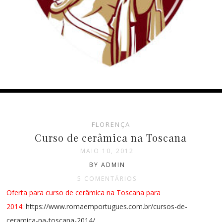
FLORENÇA
Curso de cerâmica na Toscana
MAIO 10, 2012
BY ADMIN
5 COMENTÁRIOS
Oferta para curso de cerâmica na Toscana para
2014:
https://www.romaemportugues.com.br/cursos-de-
ceramica-na-toscana-2014/