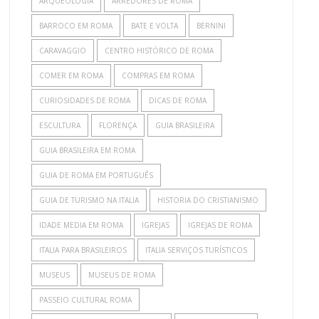
ARQUEOLOGIA
ARREDORES DE ROMA
BARROCO EM ROMA
BATE E VOLTA
BERNINI
CARAVAGGIO
CENTRO HISTÓRICO DE ROMA
COMER EM ROMA
COMPRAS EM ROMA
CURIOSIDADES DE ROMA
DICAS DE ROMA
ESCULTURA
FLORENÇA
GUIA BRASILEIRA
GUIA BRASILEIRA EM ROMA
GUIA DE ROMA EM PORTUGUÊS
GUIA DE TURISMO NA ITALIA
HISTORIA DO CRISTIANISMO
IDADE MEDIA EM ROMA
IGREJAS
IGREJAS DE ROMA
ITALIA PARA BRASILEIROS
ITALIA SERVIÇOS TURÍSTICOS
MUSEUS
MUSEUS DE ROMA
PASSEIO CULTURAL ROMA