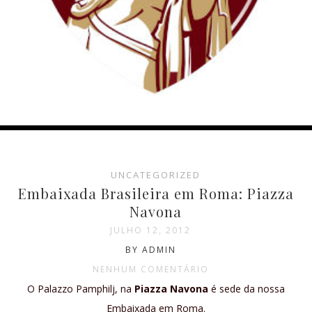
UNCATEGORIZED
Embaixada Brasileira em Roma: Piazza
Navona
JULHO 12, 2012
BY ADMIN
NENHUM COMENTÁRIO
O Palazzo Pamphilj, na
Piazza Navona
é sede da nossa
Embaixada em Roma.