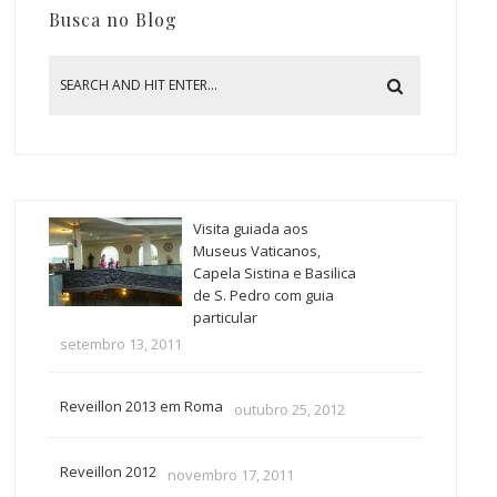
Busca no Blog
Visita guiada aos
Museus Vaticanos,
Capela Sistina e Basilica
de S. Pedro com guia
particular
setembro 13, 2011
Reveillon 2013 em Roma
outubro 25, 2012
Reveillon 2012
novembro 17, 2011