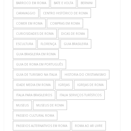
BARROCO EM ROMA
BATE E VOLTA
BERNINI
CARAVAGGIO
CENTRO HISTÓRICO DE ROMA
COMER EM ROMA
COMPRAS EM ROMA
CURIOSIDADES DE ROMA
DICAS DE ROMA
ESCULTURA
FLORENÇA
GUIA BRASILEIRA
GUIA BRASILEIRA EM ROMA
GUIA DE ROMA EM PORTUGUÊS
GUIA DE TURISMO NA ITALIA
HISTORIA DO CRISTIANISMO
IDADE MEDIA EM ROMA
IGREJAS
IGREJAS DE ROMA
ITALIA PARA BRASILEIROS
ITALIA SERVIÇOS TURÍSTICOS
MUSEUS
MUSEUS DE ROMA
PASSEIO CULTURAL ROMA
PASSEIOS ALTERNATIVOS EM ROMA
ROMA AO AR LIVRE