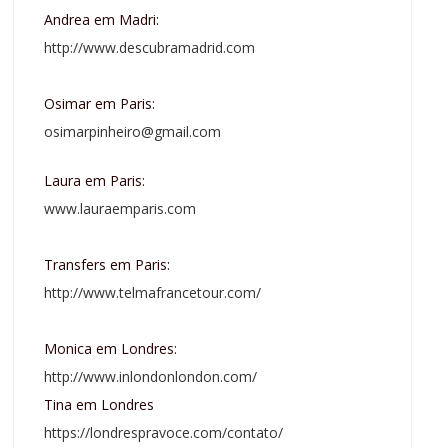
Andrea em Madri:
http://www.descubramadrid.com
Osimar em Paris:
osimarpinheiro@gmail.com
Laura em Paris:
www.lauraemparis.com
Transfers em Paris:
http://www.telmafrancetour.com/
Monica em Londres:
http://www.inlondonlondon.com/
Tina em Londres
https://londrespravoce.com/contato/