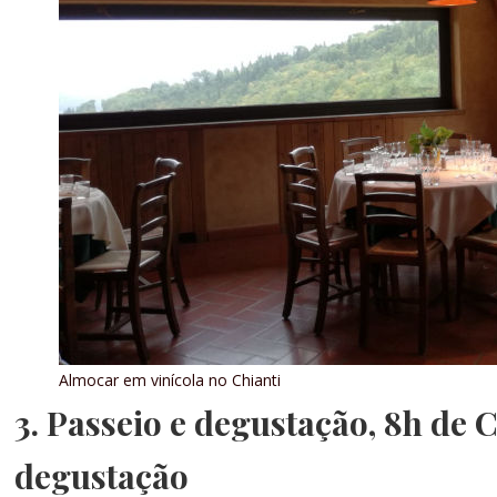
Almocar em vinícola no Chianti
3. Passeio e degustação, 8h de 
degustação