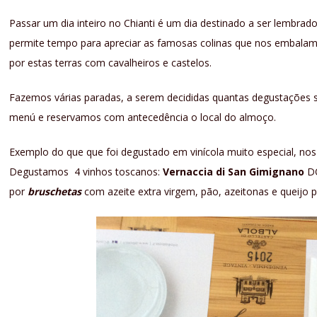
Passar um dia inteiro no Chianti é um dia destinado a ser lembr
permite tempo para apreciar as famosas colinas que nos embalam
por estas terras com cavalheiros e castelos.
Fazemos várias paradas, a serem decididas quantas degustações s
menú e reservamos com antecedência o local do almoço.
Exemplo do que que foi degustado em vinícola muito especial, no
Degustamos 4 vinhos toscanos:
Vernaccia di San Gimignano
DO
por
bruschetas
com azeite extra virgem, pão, azeitonas e queijo 