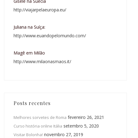
Gisele na Suécia
http://viajarpelaeuropa.eu/
Juliana na Suíça:
http://www.euandopelomundo.com/
Magê em Milão
http://www.milaonasmaos.it/
Posts recentes
fevereiro 26, 2021
Melhores sorvetes de Roma
setembro 5, 2020
Curso história online Itália
novembro 27, 2019
Visitar Bolonha!