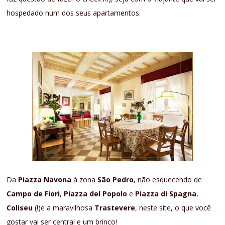
hospedado num dos seus apartamentos.
Da
Piazza Navona
à zona
São Pedro
, não esquecendo de
Campo de Fiori
,
Piazza del Popolo
e
Piazza di Spagna
,
Coliseu
(!)e a maravilhosa
Trastevere
, neste site, o que você
gostar vai ser central e um brinco!