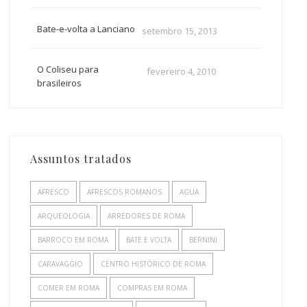
Bate-e-volta a Lanciano
setembro 15, 2013
O Coliseu para
fevereiro 4, 2010
brasileiros
Assuntos tratados
AFRESCO
AFRESCOS ROMANOS
AGUA
ARQUEOLOGIA
ARREDORES DE ROMA
BARROCO EM ROMA
BATE E VOLTA
BERNINI
CARAVAGGIO
CENTRO HISTÓRICO DE ROMA
COMER EM ROMA
COMPRAS EM ROMA