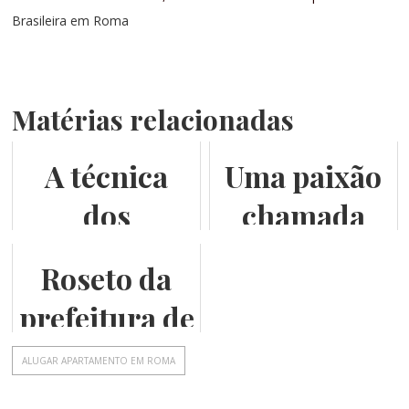
Brasileira em Roma
Matérias relacionadas
A técnica
Uma paixão
dos
chamada
mosaicos
Assis
Roseto da
medievais
prefeitura de
Roma
ALUGAR APARTAMENTO EM ROMA