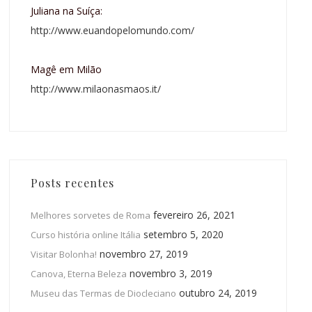
Juliana na Suíça:
http://www.euandopelomundo.com/
Magê em Milão
http://www.milaonasmaos.it/
Posts recentes
fevereiro 26, 2021
Melhores sorvetes de Roma
setembro 5, 2020
Curso história online Itália
novembro 27, 2019
Visitar Bolonha!
novembro 3, 2019
Canova, Eterna Beleza
outubro 24, 2019
Museu das Termas de Diocleciano