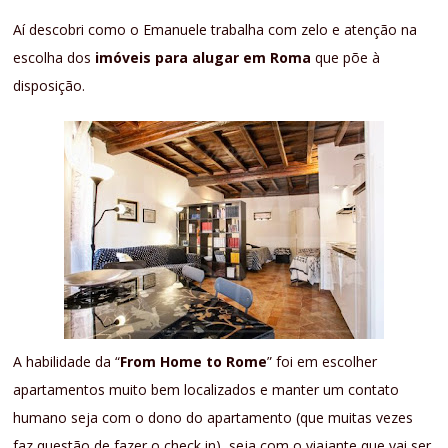
Aí descobri como o Emanuele trabalha com zelo e atenção na
escolha dos
imóveis para alugar em Roma
que põe à
disposição.
A habilidade da “
From Home to Rome
” foi em escolher
apartamentos muito bem localizados e manter um contato
humano seja com o dono do apartamento (que muitas vezes
faz questão de fazer o check in), seja com o viajante que vai ser