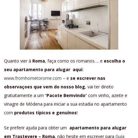
Quanto vier à
Roma
, faça como os romanos…. e
escolha o
seu apartamento para alugar aqui:
www.fromhometorome.com
– e
se escrever nas
observaçoes que vem do nosso blog
, vai ter direito
gratuitamente a um “
Pacote Bemvindo
” com vinho, azeite e
vinagre de Módena para iniciar a sua estadia no apartamento
com
produtos típicos e genuínos
!
Se preferir ajuda para obter um
apartamento para alugar
em Trastevere – Roma
, não hesite em escrever para
Guia