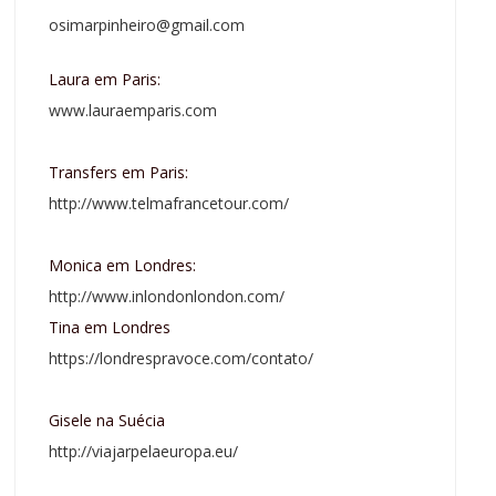
osimarpinheiro@gmail.com
Laura em Paris:
www.lauraemparis.com
Transfers em Paris:
http://www.telmafrancetour.com/
Monica em Londres:
http://www.inlondonlondon.com/
Tina em Londres
https://londrespravoce.com/contato/
Gisele na Suécia
http://viajarpelaeuropa.eu/