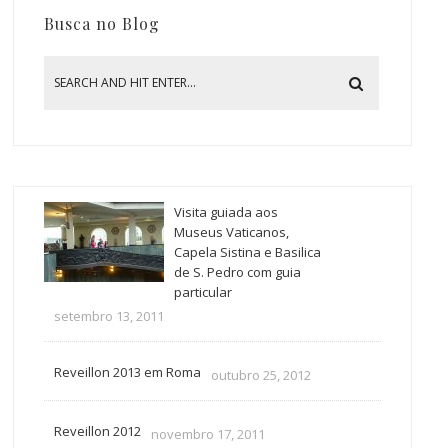
Busca no Blog
Visita guiada aos
Museus Vaticanos,
Capela Sistina e Basilica
de S. Pedro com guia
particular
setembro 13, 2011
Reveillon 2013 em Roma
outubro 25, 2012
Reveillon 2012
novembro 17, 2011