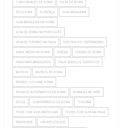
CURIOSIDADES DE ROMA
DICAS DE ROMA
ESCULTURA
FLORENÇA
GUIA BRASILEIRA
GUIA BRASILEIRA EM ROMA
GUIA DE ROMA EM PORTUGUÊS
GUIA DE TURISMO NA ITALIA
HISTORIA DO CRISTIANISMO
IDADE MEDIA EM ROMA
IGREJAS
IGREJAS DE ROMA
ITALIA PARA BRASILEIROS
ITALIA SERVIÇOS TURÍSTICOS
MUSEUS
MUSEUS DE ROMA
PASSEIO CULTURAL ROMA
PASSEIOS ALTERNATIVOS EM ROMA
ROMA AO AR LIVRE
SICILIA
SUBTERRÂNEOS DE ROMA
TOSCANA
TOUR COM GUIA PARTICULAR
TOURS COM GUIA NA ITALIA
TRASTEVERE
UNCATEGORIZED