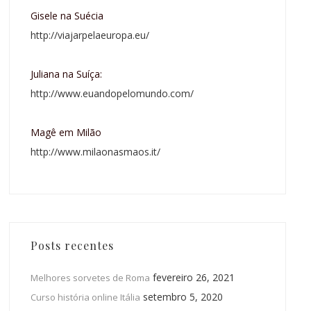
Gisele na Suécia
http://viajarpelaeuropa.eu/
Juliana na Suíça:
http://www.euandopelomundo.com/
Magê em Milão
http://www.milaonasmaos.it/
Posts recentes
fevereiro 26, 2021
Melhores sorvetes de Roma
setembro 5, 2020
Curso história online Itália