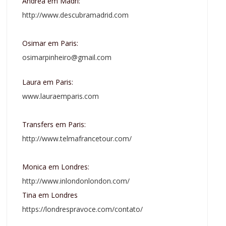
Andrea em Madri:
http://www.descubramadrid.com
Osimar em Paris:
osimarpinheiro@gmail.com
Laura em Paris:
www.lauraemparis.com
Transfers em Paris:
http://www.telmafrancetour.com/
Monica em Londres:
http://www.inlondonlondon.com/
Tina em Londres
https://londrespravoce.com/contato/