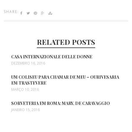
SHARE:
RELATED POSTS
CASA INTERNAZIONALE DELLE DONNE
DEZEMBRO 16, 2016
UM COLISEU PARA CHAMAR DE MEU – OURIVESARIA
EM TRASTEVERE
MARÇO 10, 2016
SORVETERIA EM ROMA: MARY, DE CARAVAGGIO
JANEIRO 15, 2016