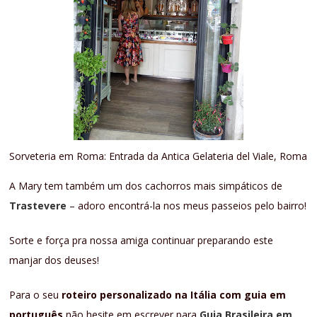
Sorveteria em Roma: Entrada da Antica Gelateria del Viale, Roma
A Mary tem também um dos cachorros mais simpáticos de
Trastevere
– adoro encontrá-la nos meus passeios pelo bairro!
Sorte e força pra nossa amiga continuar preparando este
manjar dos deuses!
Para o seu
roteiro personalizado na Itália com guia em
português
não hesite em escrever para
Guia Brasileira em