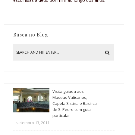
escolhidas a dedo por mim ao longo dos anos.
Busca no Blog
Visita guiada aos
Museus Vaticanos,
Capela Sistina e Basilica
de S. Pedro com guia
particular
setembro 13, 2011