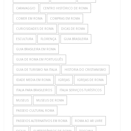
CARAVAGGIO
CENTRO HISTÓRICO DE ROMA
COMER EM ROMA
COMPRAS EM ROMA
CURIOSIDADES DE ROMA
DICAS DE ROMA
ESCULTURA
FLORENÇA
GUIA BRASILEIRA
GUIA BRASILEIRA EM ROMA
GUIA DE ROMA EM PORTUGUÊS
GUIA DE TURISMO NA ITALIA
HISTORIA DO CRISTIANISMO
IDADE MEDIA EM ROMA
IGREJAS
IGREJAS DE ROMA
ITALIA PARA BRASILEIROS
ITALIA SERVIÇOS TURÍSTICOS
MUSEUS
MUSEUS DE ROMA
PASSEIO CULTURAL ROMA
PASSEIOS ALTERNATIVOS EM ROMA
ROMA AO AR LIVRE
SICILIA
SUBTERRÂNEOS DE ROMA
TOSCANA