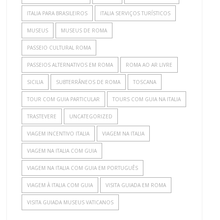
ITALIA PARA BRASILEIROS
ITALIA SERVIÇOS TURÍSTICOS
MUSEUS
MUSEUS DE ROMA
PASSEIO CULTURAL ROMA
PASSEIOS ALTERNATIVOS EM ROMA
ROMA AO AR LIVRE
SICILIA
SUBTERRÂNEOS DE ROMA
TOSCANA
TOUR COM GUIA PARTICULAR
TOURS COM GUIA NA ITALIA
TRASTEVERE
UNCATEGORIZED
VIAGEM INCENTIVO ITALIA
VIAGEM NA ITALIA
VIAGEM NA ITALIA COM GUIA
VIAGEM NA ITALIA COM GUIA EM PORTUGUÊS
VIAGEM À ITALIA COM GUIA
VISITA GUIADA EM ROMA
VISITA GUIADA MUSEUS VATICANOS