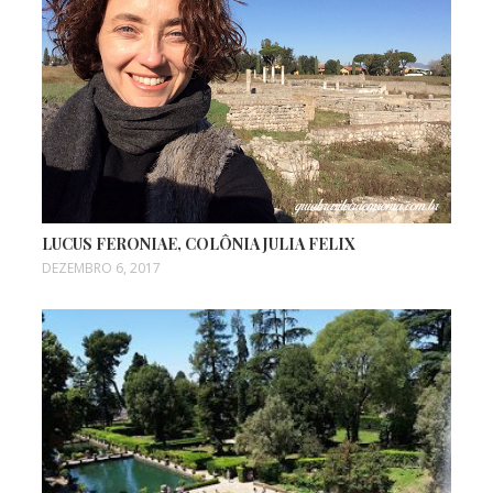
LUCUS FERONIAE, COLÔNIA JULIA FELIX
DEZEMBRO 6, 2017