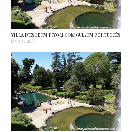
VILLA D’ESTE EM TIVOLI COM GUIA EM PORTUGUÊS
MAIO 30, 2017