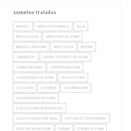
Assuntos tratados
AFRESCO
AFRESCOS ROMANOS
AGUA
ARQUEOLOGIA
ARREDORES DE ROMA
BARROCO EM ROMA
BATE E VOLTA
BERNINI
CARAVAGGIO
CENTRO HISTÓRICO DE ROMA
COMER EM ROMA
COMPRAS EM ROMA
CURIOSIDADES DE ROMA
DICAS DE ROMA
ESCULTURA
FLORENÇA
GUIA BRASILEIRA
GUIA BRASILEIRA EM ROMA
GUIA DE ROMA EM PORTUGUÊS
GUIA DE TURISMO NA ITALIA
HISTORIA DO CRISTIANISMO
IDADE MEDIA EM ROMA
IGREJAS
IGREJAS DE ROMA