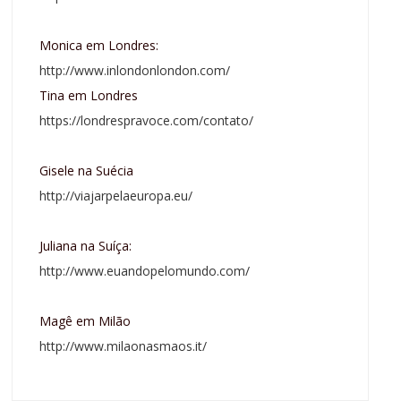
Monica em Londres:
http://www.inlondonlondon.com/
Tina em Londres
https://londrespravoce.com/contato/
Gisele na Suécia
http://viajarpelaeuropa.eu/
Juliana na Suíça:
http://www.euandopelomundo.com/
Magê em Milão
http://www.milaonasmaos.it/