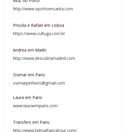
Rita, no Porto
http://www.oportoencanta.com
Priscila e Rafael em Lisboa
https://www.cultuga.com.br
Andrea em Madri:
http://www.descubramadrid.com
Osimar em Paris:
osimarpinheiro@gmail.com
Laura em Paris:
www.lauraemparis.com
Transfers em Paris:
http://www.telmafrancetour.com/