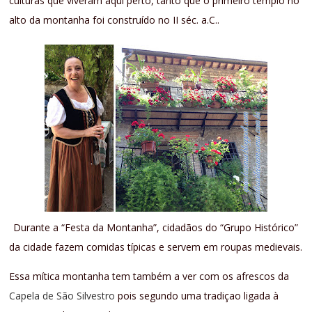
culturas que viveram aqui perto, tanto que o primeiro templo no
alto da montanha foi construído no II séc. a.C..
Durante a “Festa da Montanha”, cidadãos do “Grupo Histórico”
da cidade fazem comidas típicas e servem em roupas medievais.
Essa mítica montanha tem também a ver com os afrescos da
Capela de São Silvestro
pois segundo uma tradiçao ligada à