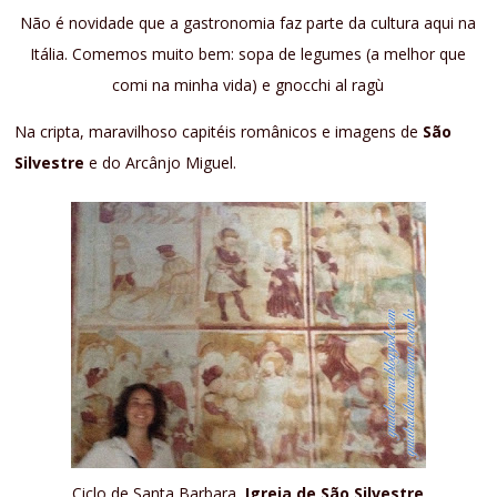
Não é novidade que a gastronomia faz parte da cultura aqui na
Itália. Comemos muito bem: sopa de legumes (a melhor que
comi na minha vida) e gnocchi al ragù
Na cripta, maravilhoso capitéis românicos e imagens de
São
Silvestre
e do Arcânjo Miguel.
Ciclo de Santa Barbara,
Igreja de São Silvestre