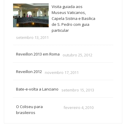
Visita guiada aos
Museus Vaticanos,
Capela Sistina e Basilica
de S. Pedro com guia
particular
setembro 13, 2011
Reveillon 2013 em Roma
outubro 25, 2012
Reveillon 2012
novembro 17, 2011
Bate-e-volta a Lanciano
setembro 15, 2013
O Coliseu para
fevereiro 4, 2010
brasileiros