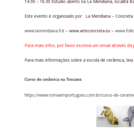
14.30 – 16.30 Estúdio aberto na La Meridiana, località 
Este evento é organizado por La Meridiana – Concreta
www.lameridiana.fi.it
– www.arteconcreta.eu –
www.foll
Para mais infos, por favor escreva um email através da
Para mais informações sobre a escola de cerâmica, leia 
Curso de cerâmica na Toscana
https://www.romaemportugues.com.br/curso-de-cerami