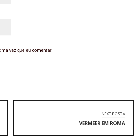
xima vez que eu comentar.
NEXT POST »
VERMEER EM ROMA