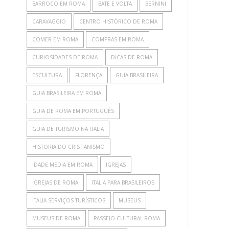
BARROCO EM ROMA
BATE E VOLTA
BERNINI
CARAVAGGIO
CENTRO HISTÓRICO DE ROMA
COMER EM ROMA
COMPRAS EM ROMA
CURIOSIDADES DE ROMA
DICAS DE ROMA
ESCULTURA
FLORENÇA
GUIA BRASILEIRA
GUIA BRASILEIRA EM ROMA
GUIA DE ROMA EM PORTUGUÊS
GUIA DE TURISMO NA ITALIA
HISTORIA DO CRISTIANISMO
IDADE MEDIA EM ROMA
IGREJAS
IGREJAS DE ROMA
ITALIA PARA BRASILEIROS
ITALIA SERVIÇOS TURÍSTICOS
MUSEUS
MUSEUS DE ROMA
PASSEIO CULTURAL ROMA