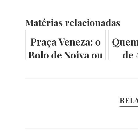
Matérias relacionadas
Praça Veneza: o
Quem
Bolo de Noiva ou
de
a Máquina de
Escrever
REL