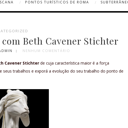
OSCANA
PONTOS TURÍSTICOS DE ROMA
SUBTERRÂNE
ATEGORIZED
 com Beth Cavener Stichter
ADMIN
NENHUM COMENTÁRIO
th Cavener Stichter
de cuja característica maior é a força
de seus trabalhos e exporá a evolução do seu trabalho do ponto de