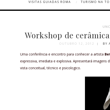
VISITAS GUIADAS ROMA
TURISMO NA T
UNC
Workshop de cerâmica
OUTUBRO 12, 2012
BY 
Uma conferência e encontro para conhecer a artista
Be
expressiva, imediata e explosiva. Apresentará imagens 
vista conceitual, técnico e psicologico.