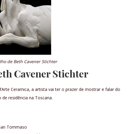
ho de Beth Cavener Stichter
eth Cavener Stichter
’Arte Ceramica, a artista vai ter o prazer de mostrar e falar do
 de residência na Toscana.
di San Tommaso