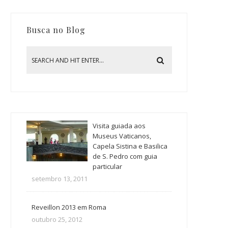
Busca no Blog
Visita guiada aos
Museus Vaticanos,
Capela Sistina e Basilica
de S. Pedro com guia
particular
setembro 13, 2011
Reveillon 2013 em Roma
outubro 25, 2012