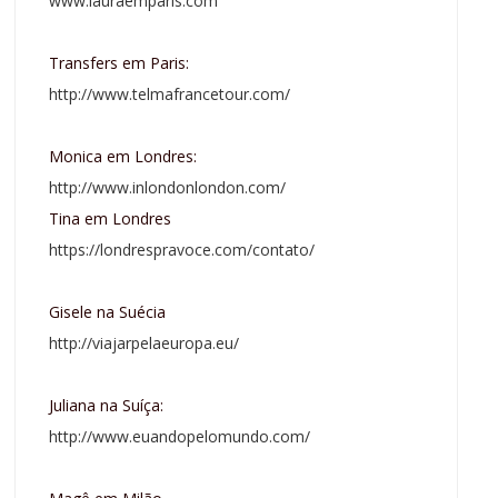
www.lauraemparis.com
Transfers em Paris:
http://www.telmafrancetour.com/
Monica em Londres:
http://www.inlondonlondon.com/
Tina em Londres
https://londrespravoce.com/contato/
Gisele na Suécia
http://viajarpelaeuropa.eu/
Juliana na Suíça:
http://www.euandopelomundo.com/