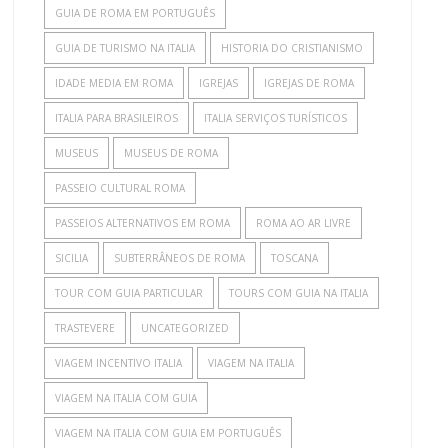
GUIA DE ROMA EM PORTUGUÊS
GUIA DE TURISMO NA ITALIA
HISTORIA DO CRISTIANISMO
IDADE MEDIA EM ROMA
IGREJAS
IGREJAS DE ROMA
ITALIA PARA BRASILEIROS
ITALIA SERVIÇOS TURÍSTICOS
MUSEUS
MUSEUS DE ROMA
PASSEIO CULTURAL ROMA
PASSEIOS ALTERNATIVOS EM ROMA
ROMA AO AR LIVRE
SICILIA
SUBTERRÂNEOS DE ROMA
TOSCANA
TOUR COM GUIA PARTICULAR
TOURS COM GUIA NA ITALIA
TRASTEVERE
UNCATEGORIZED
VIAGEM INCENTIVO ITALIA
VIAGEM NA ITALIA
VIAGEM NA ITALIA COM GUIA
VIAGEM NA ITALIA COM GUIA EM PORTUGUÊS