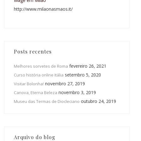
Magê em Milão
http://www.milaonasmaos.it/
Posts recentes
fevereiro 26, 2021
Melhores sorvetes de Roma
setembro 5, 2020
Curso história online Itália
novembro 27, 2019
Visitar Bolonha!
novembro 3, 2019
Canova, Eterna Beleza
outubro 24, 2019
Museu das Termas de Diocleciano
Arquivo do blog