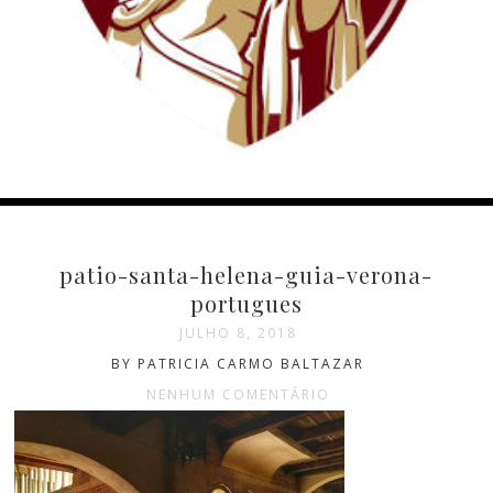
patio-santa-helena-guia-verona-
portugues
JULHO 8, 2018
BY PATRICIA CARMO BALTAZAR
NENHUM COMENTÁRIO