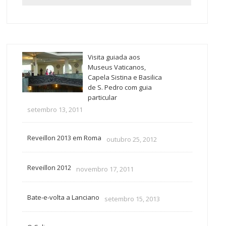
Visita guiada aos
Museus Vaticanos,
Capela Sistina e Basilica
de S. Pedro com guia
particular
setembro 13, 2011
Reveillon 2013 em Roma
outubro 25, 2012
Reveillon 2012
novembro 17, 2011
Bate-e-volta a Lanciano
setembro 15, 2013