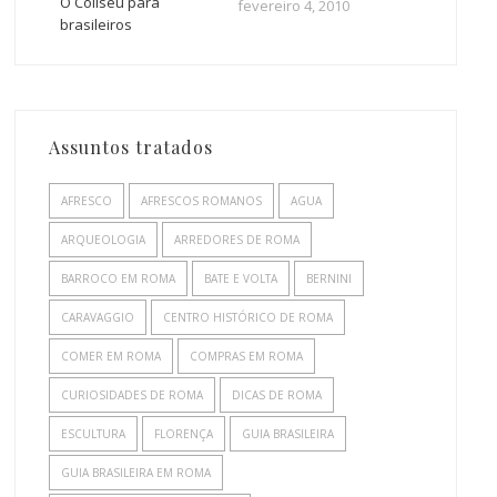
O Coliseu para
fevereiro 4, 2010
brasileiros
Assuntos tratados
AFRESCO
AFRESCOS ROMANOS
AGUA
ARQUEOLOGIA
ARREDORES DE ROMA
BARROCO EM ROMA
BATE E VOLTA
BERNINI
CARAVAGGIO
CENTRO HISTÓRICO DE ROMA
COMER EM ROMA
COMPRAS EM ROMA
CURIOSIDADES DE ROMA
DICAS DE ROMA
ESCULTURA
FLORENÇA
GUIA BRASILEIRA
GUIA BRASILEIRA EM ROMA