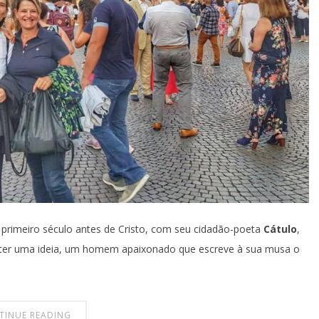
primeiro século antes de Cristo, com seu cidadão-poeta
Cátulo
,
cê ter uma ideia, um homem apaixonado que escreve à sua musa o
TINUE READING