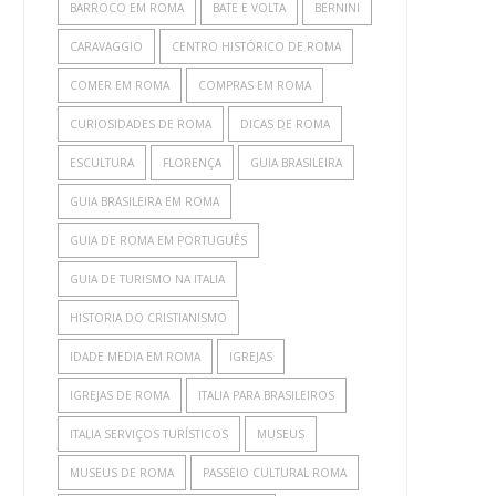
BARROCO EM ROMA
BATE E VOLTA
BERNINI
CARAVAGGIO
CENTRO HISTÓRICO DE ROMA
COMER EM ROMA
COMPRAS EM ROMA
CURIOSIDADES DE ROMA
DICAS DE ROMA
ESCULTURA
FLORENÇA
GUIA BRASILEIRA
GUIA BRASILEIRA EM ROMA
GUIA DE ROMA EM PORTUGUÊS
GUIA DE TURISMO NA ITALIA
HISTORIA DO CRISTIANISMO
IDADE MEDIA EM ROMA
IGREJAS
IGREJAS DE ROMA
ITALIA PARA BRASILEIROS
ITALIA SERVIÇOS TURÍSTICOS
MUSEUS
MUSEUS DE ROMA
PASSEIO CULTURAL ROMA