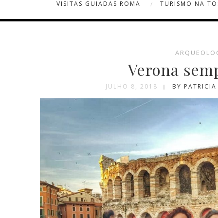
VISITAS GUIADAS ROMA
TURISMO NA T
ARQUEOLO
Verona semp
JULHO 8, 2018
BY PATRICI