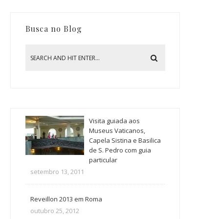
Busca no Blog
Visita guiada aos
Museus Vaticanos,
Capela Sistina e Basilica
de S. Pedro com guia
particular
setembro 13, 2011
Reveillon 2013 em Roma
outubro 25, 2012