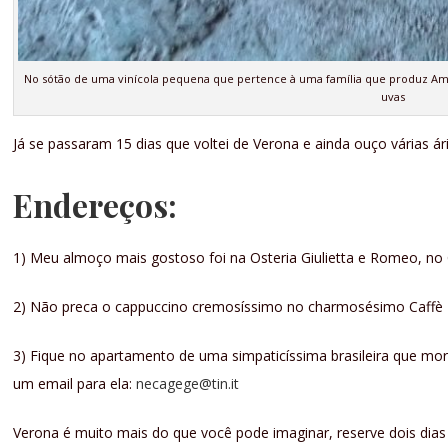
No sótão de uma vinícola pequena que pertence à uma família que produz A
uvas
Já se passaram 15 dias que voltei de Verona e ainda ouço várias á
Endereços:
1) Meu almoço mais gostoso foi na Osteria Giulietta e Romeo, no 
2) Não preca o cappuccino cremosíssimo no charmosésimo Caffè Bo
3) Fique no apartamento de uma simpaticíssima brasileira que mo
um email para ela:
necagege@tin.it
Verona é muito mais do que você pode imaginar, reserve dois dias 