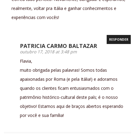
realmente, voltar pra Itália e ganhar conhecimentos e
experiências com vocês!
RESPONDER
PATRICIA CARMO BALTAZAR
outubro 17, 2018 at 3:48 pm
Flavia,
muito obrigada pelas palavras! Somos todas
apaixonadas por Roma (e pela Itália!) e adoramos
quando os clientes ficam entusiasmados com o
patrimônio histórico-cultural deste país; é o nosso
objetivo! Estamos aqui de braços abertos esperando
por você e sua família!