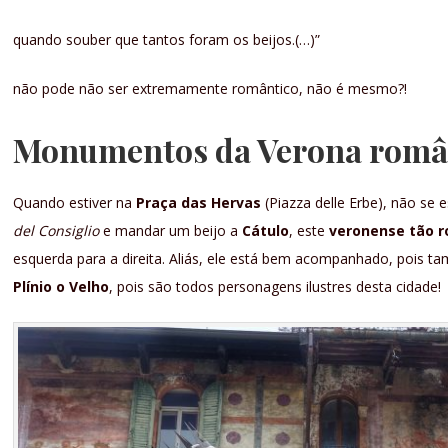
quando souber que tantos foram os beijos.(…)”
não pode não ser extremamente romântico, não é mesmo?!
Monumentos da Verona româ
Quando estiver na
Praça das Hervas
(Piazza delle Erbe), não se 
del Consiglio
e mandar um beijo a
Cátulo
, este
veronense tão 
esquerda para a direita. Aliás, ele está bem acompanhado, pois 
Plínio o Velho
, pois são todos personagens ilustres desta cidade!