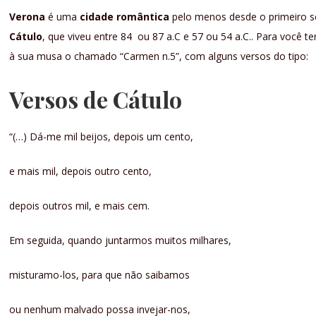
Verona
é uma
cidade romântica
pelo menos desde o primeiro sé
Cátulo
, que viveu entre 84 ou 87 a.C e 57 ou 54 a.C.. Para você
à sua musa o chamado “Carmen n.5”, com alguns versos do tipo:
Versos de Cátulo
“(…) Dá-me mil beijos, depois um cento,
e mais mil, depois outro cento,
depois outros mil, e mais cem.
Em seguida, quando juntarmos muitos milhares,
misturamo-los, para que não saibamos
ou nenhum malvado possa invejar-nos,