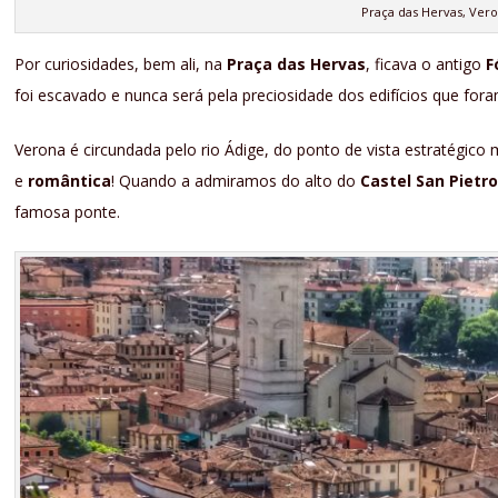
Praça das Hervas, Ver
Por curiosidades, bem ali, na
Praça das Hervas
, ficava o antigo
F
foi escavado e nunca será pela preciosidade dos edifícios que for
Verona é circundada pelo rio Ádige, do ponto de vista estratégico 
e
romântica
! Quando a admiramos do alto do
Castel San Pietr
famosa ponte.