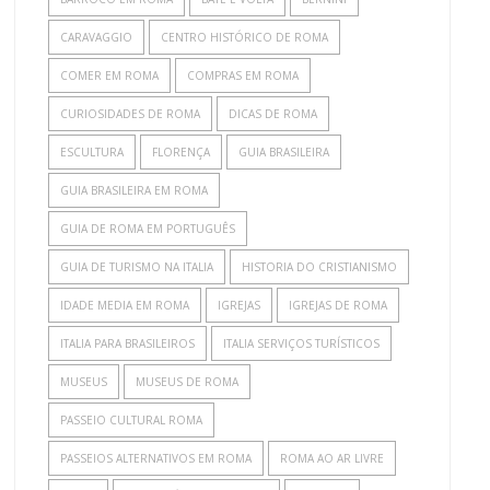
CARAVAGGIO
CENTRO HISTÓRICO DE ROMA
COMER EM ROMA
COMPRAS EM ROMA
CURIOSIDADES DE ROMA
DICAS DE ROMA
ESCULTURA
FLORENÇA
GUIA BRASILEIRA
GUIA BRASILEIRA EM ROMA
GUIA DE ROMA EM PORTUGUÊS
GUIA DE TURISMO NA ITALIA
HISTORIA DO CRISTIANISMO
IDADE MEDIA EM ROMA
IGREJAS
IGREJAS DE ROMA
ITALIA PARA BRASILEIROS
ITALIA SERVIÇOS TURÍSTICOS
MUSEUS
MUSEUS DE ROMA
PASSEIO CULTURAL ROMA
PASSEIOS ALTERNATIVOS EM ROMA
ROMA AO AR LIVRE