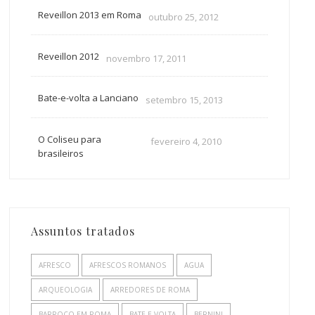
Reveillon 2013 em Roma
outubro 25, 2012
Reveillon 2012
novembro 17, 2011
Bate-e-volta a Lanciano
setembro 15, 2013
O Coliseu para
fevereiro 4, 2010
brasileiros
Assuntos tratados
AFRESCO
AFRESCOS ROMANOS
AGUA
ARQUEOLOGIA
ARREDORES DE ROMA
BARROCO EM ROMA
BATE E VOLTA
BERNINI