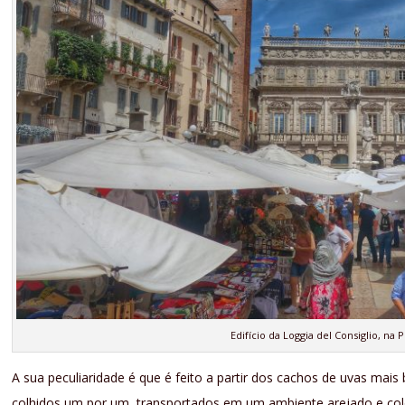
Edifício da Loggia del Consiglio, na
A sua peculiaridade é que é feito a partir dos cachos de uvas mais
colhidos um por um, transportados em um ambiente arejado e co