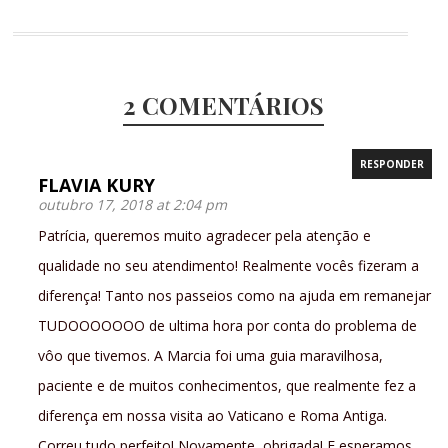
2 COMENTÁRIOS
RESPONDER
FLAVIA KURY
outubro 17, 2018 at 2:04 pm
Patrícia, queremos muito agradecer pela atenção e
qualidade no seu atendimento! Realmente vocês fizeram a
diferença! Tanto nos passeios como na ajuda em remanejar
TUDOOOOOOO de ultima hora por conta do problema de
vôo que tivemos. A Marcia foi uma guia maravilhosa,
paciente e de muitos conhecimentos, que realmente fez a
diferença em nossa visita ao Vaticano e Roma Antiga.
Correu tudo perfeito! Novamente, obrigada! E esperamos,