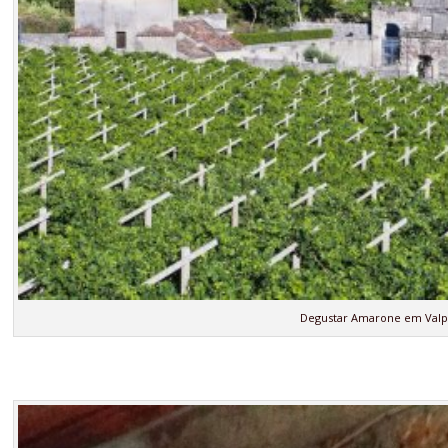
Degustar Amarone em Valpo