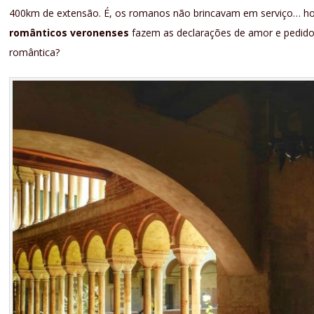
400km de extensão. É, os romanos não brincavam em serviço… ho
românticos veronenses
fazem as declarações de amor e pedido
romântica?