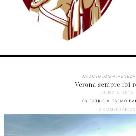
ARQUEOLOGIA
,
VENEZA
Verona sempre foi 
JULHO 8, 2018
BY PATRICIA CARMO BA
2 COMENTÁRIOS