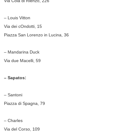
Via Cola di Rienzo, 226
– Louis Vitton
Via dei cOndotti, 15
Piazza San Lorenzo in Lucina, 36
– Mandarina Duck
Via due Macelli, 59
– Sapatos:
– Santoni
Piazza di Spagna, 79
– Charles
Via del Corso, 109