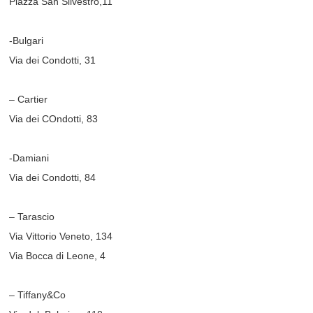
Piazza San Silvestro,11
-Bulgari
Via dei Condotti, 31
– Cartier
Via dei COndotti, 83
-Damiani
Via dei Condotti, 84
– Tarascio
Via Vittorio Veneto, 134
Via Bocca di Leone, 4
– Tiffany&Co