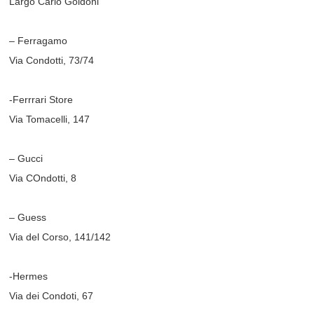
Largo Carlo Goldoni
– Ferragamo
Via Condotti, 73/74
-Ferrrari Store
Via Tomacelli, 147
– Gucci
Via COndotti, 8
– Guess
Via del Corso, 141/142
-Hermes
Via dei Condoti, 67