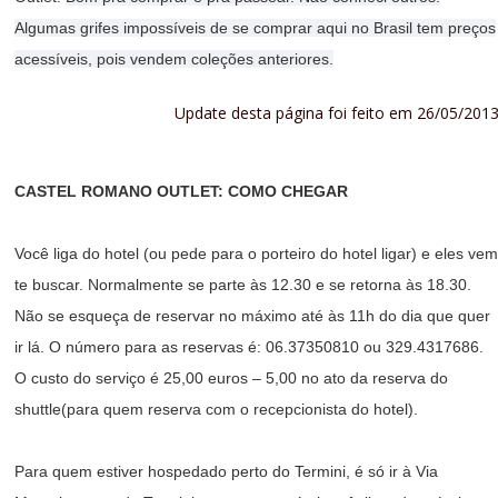
Algumas grifes
impossíveis de se comprar aqui no Brasil tem preços
acessíveis, pois vendem coleções anteriores.
Update desta página foi feito em 26/05/2013
CASTEL ROMANO OUTLET: COMO CHEGAR
Você liga do hotel (ou pede para o porteiro do hotel ligar) e eles ve
te buscar. Normalmente se parte às 12.30 e se retorna às 18.30.
Não se esqueça de reservar no máximo até às 11h do dia que quer
ir lá. O número para as reservas é: 06.37350810 ou 329.4317686.
O custo do serviço é 25,00 euros – 5,00 no ato da reserva do
shuttle(para quem reserva com o recepcionista do hotel).
Para quem estiver hospedado perto do Termini, é só ir à Via