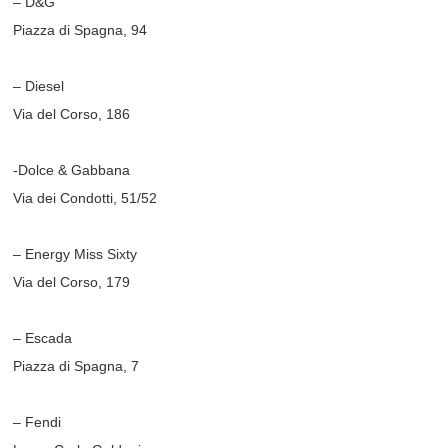
– D&G
Piazza di Spagna, 94
– Diesel
Via del Corso, 186
-Dolce & Gabbana
Via dei Condotti, 51/52
– Energy Miss Sixty
Via del Corso, 179
– Escada
Piazza di Spagna, 7
– Fendi