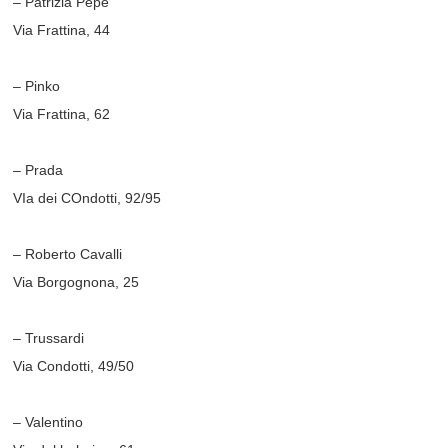
– Patrizia Pepe
Via Frattina, 44
– Pinko
Via Frattina, 62
– Prada
VIa dei COndotti, 92/95
– Roberto Cavalli
Via Borgognona, 25
– Trussardi
Via Condotti, 49/50
– Valentino