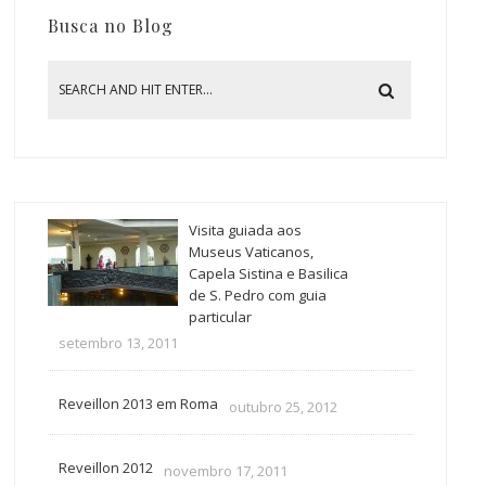
Busca no Blog
Visita guiada aos
Museus Vaticanos,
Capela Sistina e Basilica
de S. Pedro com guia
particular
setembro 13, 2011
Reveillon 2013 em Roma
outubro 25, 2012
Reveillon 2012
novembro 17, 2011