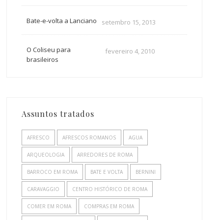
Bate-e-volta a Lanciano
setembro 15, 2013
O Coliseu para
fevereiro 4, 2010
brasileiros
Assuntos tratados
AFRESCO
AFRESCOS ROMANOS
AGUA
ARQUEOLOGIA
ARREDORES DE ROMA
BARROCO EM ROMA
BATE E VOLTA
BERNINI
CARAVAGGIO
CENTRO HISTÓRICO DE ROMA
COMER EM ROMA
COMPRAS EM ROMA