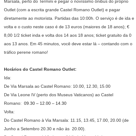
Marsala, perto do Termini e pegar o novíssimo ônibus do próprio
Outlet (com a escrita grande Castel Romano Outlet) e pagar
diretamente ao motorista. Partidas das 10:00h. O serviço é de ida e
volta e o custo neste caso é de 13 euros (maiores de 18 anos); €
8,00 1/2 ticket inda e volta dos 14 aos 18 anos; ticket gratuito da 0
aos 13 anos. Em 45 minutos, você deve estar lá – contando com o
tráfico perene romano!
Horários do Castel Romano Outlet:
Ida:
De Via Marsala ao Castel Romano: 10.00, 12.30, 15.00
De Via Leone IV (perto dos Museus Vaticanos) ao Castel
Romano:
09.30 – 12.00 – 14.30
Volta:
Do Castel Romano à Via Marsala: 11.15, 13.45, 17.00, 20.00 (de
Junho a Setembro 20.30 e não às 20.00).