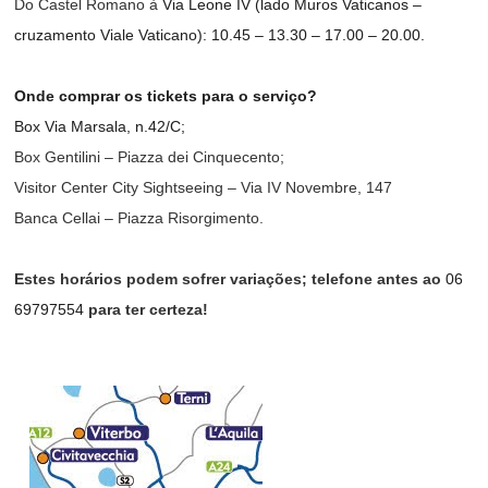
Do Castel Romano à
Via Leone IV (lado Muros Vaticanos –
cruzamento Viale Vaticano)
: 10.45 – 13.30 – 17.00 – 20.00.
Onde comprar os tickets para o serviço?
Box Via Marsala, n.42/C;
Box Gentilini – Piazza dei Cinquecento;
Visitor Center City Sightseeing – Via IV Novembre, 147
Banca Cellai – Piazza Risorgimento.
Estes horários podem sofrer variações; telefone antes ao
06
69797554
para ter certeza!