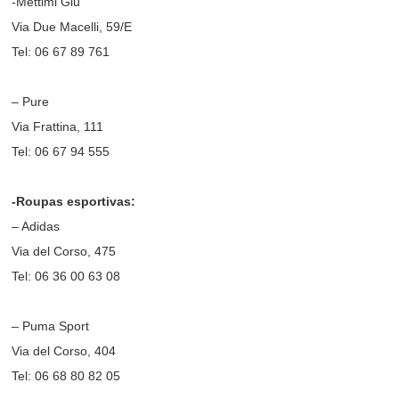
-Mettimi Giù
Via Due Macelli, 59/E
Tel: 06 67 89 761
– Pure
Via Frattina, 111
Tel: 06 67 94 555
-Roupas esportivas:
– Adidas
Via del Corso, 475
Tel: 06 36 00 63 08
– Puma Sport
Via del Corso, 404
Tel: 06 68 80 82 05