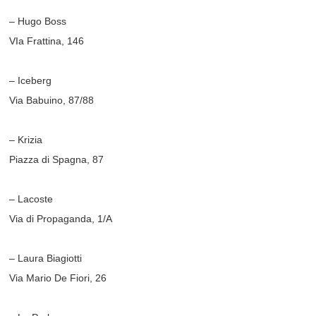
– Hugo Boss
VIa Frattina, 146
– Iceberg
Via Babuino, 87/88
– Krizia
Piazza di Spagna, 87
– Lacoste
Via di Propaganda, 1/A
– Laura Biagiotti
Via Mario De Fiori, 26