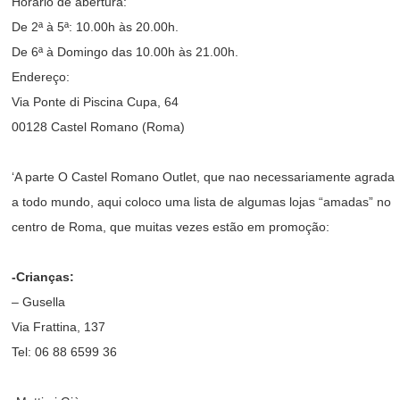
Horário de abertura:
De 2ª à 5ª: 10.00h às 20.00h.
De 6ª à Domingo das 10.00h às 21.00h.
Endereço:
Via Ponte di Piscina Cupa, 64
00128 Castel Romano (Roma)
‘A parte O Castel Romano Outlet, que nao necessariamente agrada
a todo mundo, aqui coloco uma lista de algumas lojas “amadas” no
centro de Roma, que muitas vezes estão em promoção:
-Crianças:
– Gusella
Via Frattina, 137
Tel: 06 88 6599 36