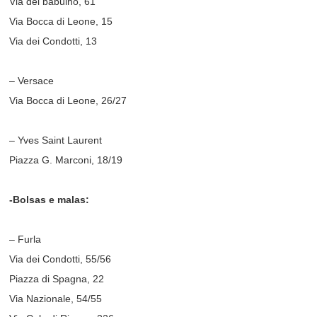
Via del babuino, 61
Via Bocca di Leone, 15
Via dei Condotti, 13
– Versace
Via Bocca di Leone, 26/27
– Yves Saint Laurent
Piazza G. Marconi, 18/19
-Bolsas e malas:
– Furla
Via dei Condotti, 55/56
Piazza di Spagna, 22
Via Nazionale, 54/55