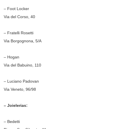
– Foot Locker
Via del Corso, 40
– Fratelli Rosetti
Via Borgognona, 5/A
– Hogan
Via del Babuino, 110
– Luciano Padovan
Via Veneto, 96/98
– Joielerias:
– Bedetti