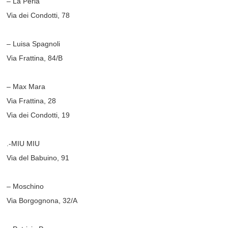
– La Perla
Via dei Condotti, 78
– Luisa Spagnoli
Via Frattina, 84/B
– Max Mara
Via Frattina, 28
Via dei Condotti, 19
.-MIU MIU
Via del Babuino, 91
– Moschino
Via Borgognona, 32/A