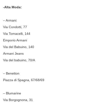
-Alta Moda:
– Armani:
Via Condotti, 77
Via Tomacelli, 144
Emporio Armani
Via del Babuino, 140
Armani Jeans
Via del babuino, 70/A
– Benetton
Piazza di Spagna, 67/68/69
– Blumarine
Via Borgognona, 31