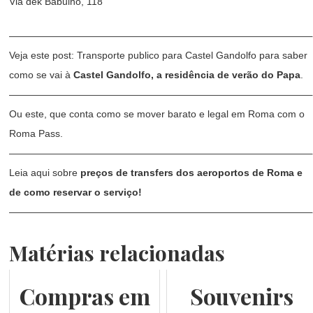
Via dek Babuino, 118
———————————————————————————————
Veja este post:
Transporte publico para Castel Gandolfo
para saber
como se vai à
Castel Gandolfo, a residência de verão do Papa
.
———————————————————————————————
Ou este, que conta como se mover barato e legal em Roma com o
Roma Pass
.
———————————————————————————————
Leia aqui sobre
preços de transfers dos aeroportos de Roma e
de como reservar o serviço!
———————————————————————————————
Matérias relacionadas
Compras em
Souvenirs