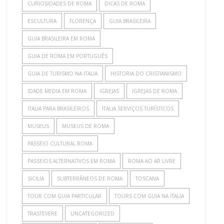
CURIOSIDADES DE ROMA
DICAS DE ROMA
ESCULTURA
FLORENÇA
GUIA BRASILEIRA
GUIA BRASILEIRA EM ROMA
GUIA DE ROMA EM PORTUGUÊS
GUIA DE TURISMO NA ITALIA
HISTORIA DO CRISTIANISMO
IDADE MEDIA EM ROMA
IGREJAS
IGREJAS DE ROMA
ITALIA PARA BRASILEIROS
ITALIA SERVIÇOS TURÍSTICOS
MUSEUS
MUSEUS DE ROMA
PASSEIO CULTURAL ROMA
PASSEIOS ALTERNATIVOS EM ROMA
ROMA AO AR LIVRE
SICILIA
SUBTERRÂNEOS DE ROMA
TOSCANA
TOUR COM GUIA PARTICULAR
TOURS COM GUIA NA ITALIA
TRASTEVERE
UNCATEGORIZED