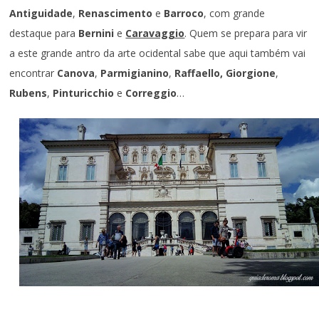
Antiguidade
,
Renascimento
e
Barroco
, com grande
destaque para
Bernini
e
Caravaggio
. Quem se prepara para vir
a este grande antro da arte ocidental sabe que aqui também vai
encontrar
Canova
,
Parmigianino
,
Raffaello, Giorgione
,
Rubens
,
Pinturicchio
e
Correggio
…