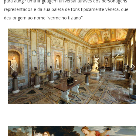
para atingir uma linguagem universal através dos personagens
representados e da sua paleta de tons tipicamente vêneta, que
deu origem ao nome “vermelho tiziano”.