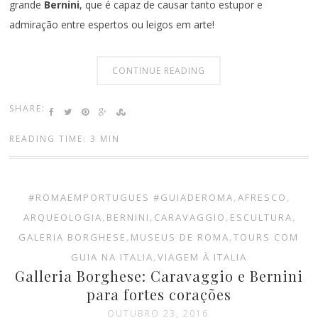
grande
Bernini
, que é capaz de causar tanto estupor e
admiração entre espertos ou leigos em arte!
CONTINUE READING
SHARE:
READING TIME: 3 MIN
#ROMAEMPORTUGUES #GUIADEROMA
,
AFRESCO
,
ARQUEOLOGIA
,
BERNINI
,
CARAVAGGIO
,
ESCULTURA
,
GALERIA BORGHESE
,
MUSEUS DE ROMA
,
TOURS COM
GUIA NA ITALIA
,
VIAGEM À ITALIA
Galleria Borghese: Caravaggio e Bernini
para fortes corações
OUTUBRO 23, 2016