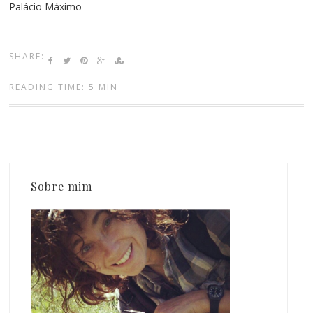
Palácio Máximo
SHARE:
READING TIME: 5 MIN
Sobre mim