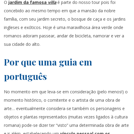
O
jardim da famosa
villa
é parte do nosso tour pois foi
concebido ao mesmo tempo em que a mansão da nobre
família, com seu jardim secreto, o bosque de caça e os jardins
ingleses e exóticos. Hoje é uma maravilhosa área verde onde
romanos adoram passear, andar de bicicleta, namorar e ver a
sua cidade do alto.
Por que uma guia em
português
No momento em que leva-se em consideração (pelo menos!) o
momento histórico, o comitente e o artista de uma obra de
arte… eventualmente considera-se também os personagens e
objetos e plantas representados (muitas vezes ligados à cultura
romana) pode-se dizer ter “visto” uma determinada obra de arte
e ir além, estabelecendo um
vínculo pessoal com os