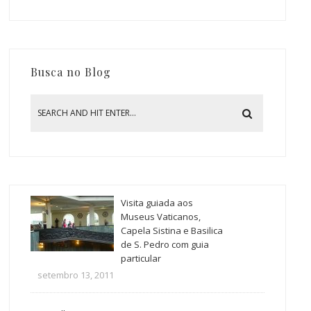
Busca no Blog
Visita guiada aos
Museus Vaticanos,
Capela Sistina e Basilica
de S. Pedro com guia
particular
setembro 13, 2011