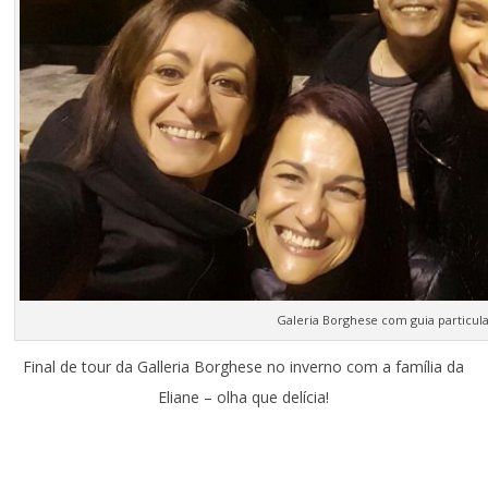
Galeria Borghese com guia particul
Final de tour da Galleria Borghese no inverno com a família da
Eliane – olha que delícia!