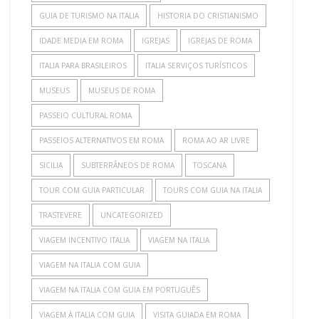
GUIA DE TURISMO NA ITALIA
HISTORIA DO CRISTIANISMO
IDADE MEDIA EM ROMA
IGREJAS
IGREJAS DE ROMA
ITALIA PARA BRASILEIROS
ITALIA SERVIÇOS TURÍSTICOS
MUSEUS
MUSEUS DE ROMA
PASSEIO CULTURAL ROMA
PASSEIOS ALTERNATIVOS EM ROMA
ROMA AO AR LIVRE
SICILIA
SUBTERRÂNEOS DE ROMA
TOSCANA
TOUR COM GUIA PARTICULAR
TOURS COM GUIA NA ITALIA
TRASTEVERE
UNCATEGORIZED
VIAGEM INCENTIVO ITALIA
VIAGEM NA ITALIA
VIAGEM NA ITALIA COM GUIA
VIAGEM NA ITALIA COM GUIA EM PORTUGUÊS
VIAGEM À ITALIA COM GUIA
VISITA GUIADA EM ROMA