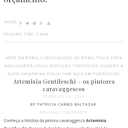
SHARE:
READING TIME: 3 MIN
ARTE EM ROMA
,
CURIOSIDADES DE ROMA
,
ITALIA PARA
BRASILEIROS
,
ITALIA SERVIÇOS TURÍSTICOS
,
QUADRO A
OLEO
,
VIAGEM NA ITALIA COM GUIA EM PORTUGUÊS
Artemisia Gentileschi – os pintores
caravaggescos
FEVEREIRO 18, 2015
BY PATRICIA CARMO BALTAZAR
NENHUM COMENTÁRIO
Conheça a história da pintora cavaraggesca
Artemisia