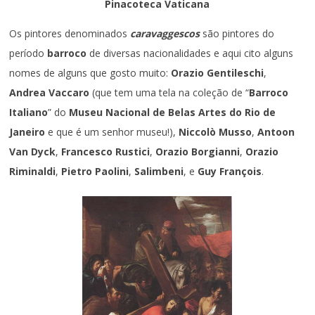
Pinacoteca Vaticana
Os pintores denominados
caravaggescos
são pintores do
período
barroco
de diversas nacionalidades e aqui cito alguns
nomes de alguns que gosto muito:
Orazio Gentileschi
,
Andrea Vaccaro
(que tem uma tela na coleção de “
Barroco
Italiano
” do
Museu Nacional de Belas Artes do Rio de
Janeiro
e que é um senhor museu!),
Niccolò Musso
,
Antoon
Van Dyck
,
Francesco Rustici
,
Orazio Borgianni
,
Orazio
Riminaldi
,
Pietro Paolini
,
Salimbeni
, e
Guy François
.