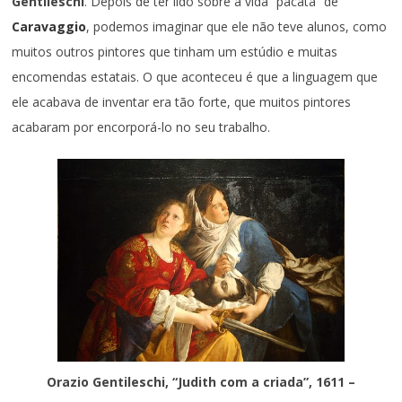
Gentileschi
. Depois de ter lido sobre a vida “pacata” de
Caravaggio
, podemos imaginar que ele não teve alunos, como
muitos outros pintores que tinham um estúdio e muitas
encomendas estatais. O que aconteceu é que a linguagem que
ele acabava de inventar era tão forte, que muitos pintores
acabaram por encorporá-lo no seu trabalho.
Orazio Gentileschi, “Judith com a criada”, 1611 –