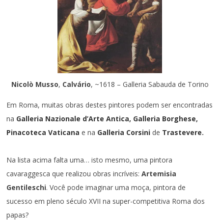
Nicolò Musso
,
Calvário
, ~1618 – Galleria Sabauda de Torino
Em Roma, muitas obras destes pintores podem ser encontradas
na
Galleria Nazionale d’Arte Antica
,
Galleria Borghese
,
Pinacoteca Vaticana
e na
Galleria Corsini
de
Trastevere
.
Na lista acima falta uma… isto mesmo, uma pintora
cavaraggesca que realizou obras incríveis:
Artemisia
Gentileschi
. Você pode imaginar uma moça, pintora de
sucesso em pleno século XVII na super-competitiva Roma dos
papas?