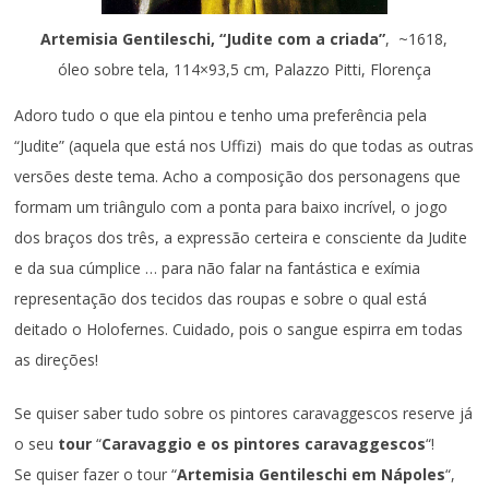
Artemisia Gentileschi, “
Judite com a criada”
, ~1618,
óleo sobre tela, 114×93,5 cm, Palazzo Pitti, Florença
Adoro tudo o que ela pintou e tenho uma preferência pela
“Judite” (aquela que está nos Uffizi) mais do que todas as outras
versões deste tema. Acho a composição dos personagens que
formam um triângulo com a ponta para baixo incrível, o jogo
dos braços dos três, a expressão certeira e consciente da Judite
e da sua cúmplice … para não falar na fantástica e exímia
representação dos tecidos das roupas e sobre o qual está
deitado o Holofernes. Cuidado, pois o sangue espirra em todas
as direções!
Se quiser saber tudo sobre os pintores caravaggescos reserve já
o seu
tour
“
Caravaggio e os pintores caravaggescos
“!
Se quiser fazer o tour “
Artemisia Gentileschi em Nápoles
“,