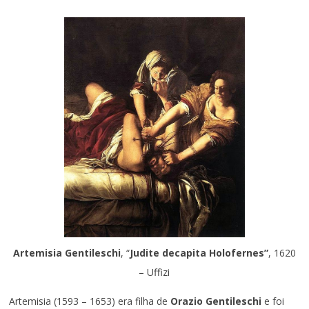
Artemisia Gentileschi
, “
Judite decapita Holofernes”
, 1620
– Uffizi
Artemisia (1593 – 1653) era filha de
Orazio Gentileschi
e foi