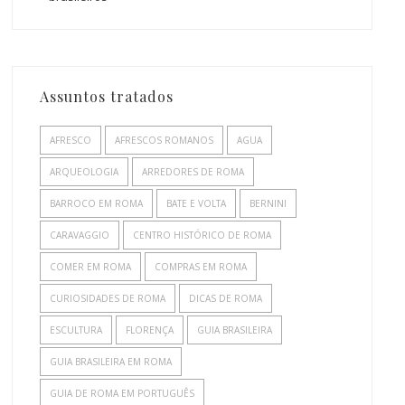
Assuntos tratados
AFRESCO
AFRESCOS ROMANOS
AGUA
ARQUEOLOGIA
ARREDORES DE ROMA
BARROCO EM ROMA
BATE E VOLTA
BERNINI
CARAVAGGIO
CENTRO HISTÓRICO DE ROMA
COMER EM ROMA
COMPRAS EM ROMA
CURIOSIDADES DE ROMA
DICAS DE ROMA
ESCULTURA
FLORENÇA
GUIA BRASILEIRA
GUIA BRASILEIRA EM ROMA
GUIA DE ROMA EM PORTUGUÊS