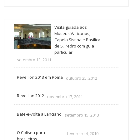
Visita guiada aos
Museus Vaticanos,
Capela Sistina e Basilica
de S. Pedro com guia
particular
setembro 13, 2011
Reveillon 2013 em Roma
outubro 25, 2012
Reveillon 2012
novembro 17, 2011
Bate-e-volta a Lanciano
setembro 15, 2013
O Coliseu para
fevereiro 4, 2010
brasileiros