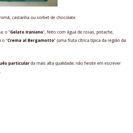
romã, castanha ou sorbet de chocolate.
a: o “
Gelato Iraniano
“, feito com água de rosas, pistache,
 o “
Crema al Bergamotto
” (uma fruta cítrica típica da região da
ês particular
da mais alta qualidade; não hesite em escrever
.