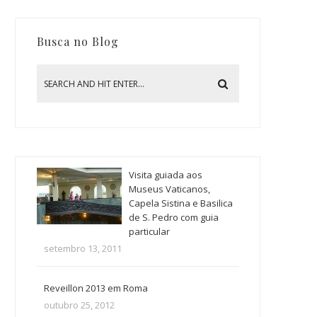
Busca no Blog
Visita guiada aos
Museus Vaticanos,
Capela Sistina e Basilica
de S. Pedro com guia
particular
setembro 13, 2011
Reveillon 2013 em Roma
outubro 25, 2012