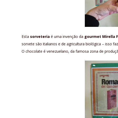
Esta
sorveteria
é uma invenção da
gourmet Mirella 
sorvete são italianos e de agricultura biológica – isso fa
O chocolate é venezuelano, da famosa zona de produçã