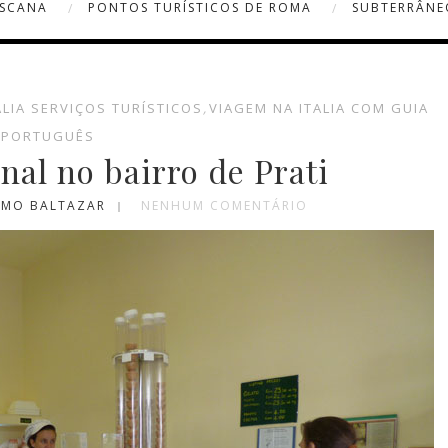
OSCANA
PONTOS TURÍSTICOS DE ROMA
SUBTERRÂNE
ALIA SERVIÇOS TURÍSTICOS
,
VIAGEM NA ITALIA COM GUIA
 PORTUGUÊS
nal no bairro de Prati
RMO BALTAZAR
NENHUM COMENTÁRIO