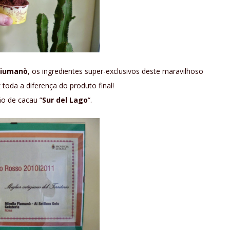
Fiumanò
, os ingredientes super-exclusivos deste maravilhoso
z toda a diferença do produto final!
o de cacau “
Sur del Lago
“.