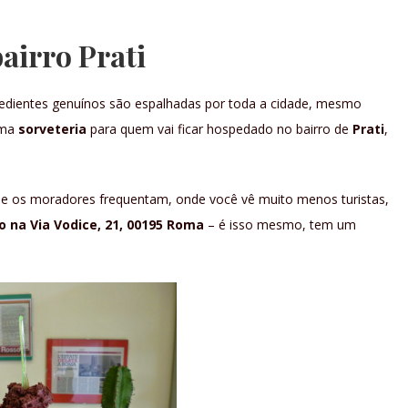
airro Prati
redientes genuínos são espalhadas por toda a cidade, mesmo
ima
sorveteria
para quem vai ficar hospedado no bairro de
Prati
,
ue os moradores frequentam, onde você vê muito menos turistas,
o na Via Vodice, 21, 00195 Roma
– é isso mesmo, tem um