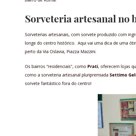
Sorveteria artesanal no b
Sorveterias artesanais, com sorvete produzido com ing
longe do centro histórico. Aqui vai uma dica de uma ót
perto da Via Oslavia, Piazza Mazzini.
Os bairros “residenciais”, como
Prati
, oferecem lojas q
como a sorveteria artesanal pluripremiada
Settimo Gel
sorvete fantástico fora do centro!