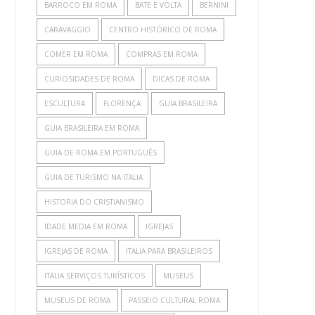
BARROCO EM ROMA
BATE E VOLTA
BERNINI
CARAVAGGIO
CENTRO HISTÓRICO DE ROMA
COMER EM ROMA
COMPRAS EM ROMA
CURIOSIDADES DE ROMA
DICAS DE ROMA
ESCULTURA
FLORENÇA
GUIA BRASILEIRA
GUIA BRASILEIRA EM ROMA
GUIA DE ROMA EM PORTUGUÊS
GUIA DE TURISMO NA ITALIA
HISTORIA DO CRISTIANISMO
IDADE MEDIA EM ROMA
IGREJAS
IGREJAS DE ROMA
ITALIA PARA BRASILEIROS
ITALIA SERVIÇOS TURÍSTICOS
MUSEUS
MUSEUS DE ROMA
PASSEIO CULTURAL ROMA