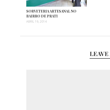
SORVETERIA ARTESANAL NO
BAIRRO DE PRATI
ABRIL 19, 2014
LEAVE