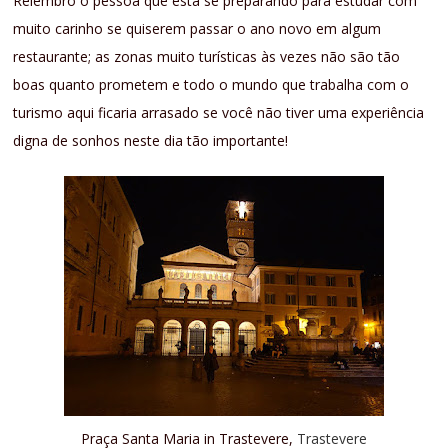
Relembro o pessoa que está se preparando para estudar com
muito carinho se quiserem passar o ano novo em algum
restaurante; as zonas muito turísticas às vezes não são tão
boas quanto prometem e todo o mundo que trabalha com o
turismo aqui ficaria arrasado se você não tiver uma experiência
digna de sonhos neste dia tão importante!
Praça Santa Maria in Trastevere,
Trastevere