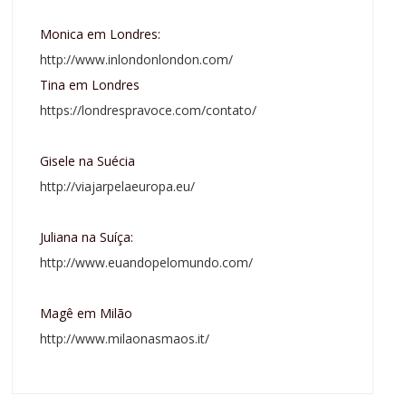
Monica em Londres:
http://www.inlondonlondon.com/
Tina em Londres
https://londrespravoce.com/contato/
Gisele na Suécia
http://viajarpelaeuropa.eu/
Juliana na Suíça:
http://www.euandopelomundo.com/
Magê em Milão
http://www.milaonasmaos.it/