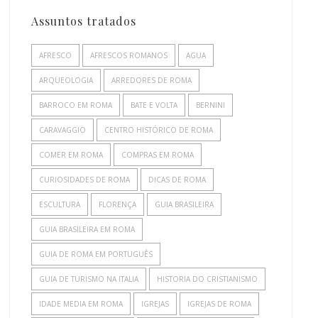
Assuntos tratados
AFRESCO
AFRESCOS ROMANOS
AGUA
ARQUEOLOGIA
ARREDORES DE ROMA
BARROCO EM ROMA
BATE E VOLTA
BERNINI
CARAVAGGIO
CENTRO HISTÓRICO DE ROMA
COMER EM ROMA
COMPRAS EM ROMA
CURIOSIDADES DE ROMA
DICAS DE ROMA
ESCULTURA
FLORENÇA
GUIA BRASILEIRA
GUIA BRASILEIRA EM ROMA
GUIA DE ROMA EM PORTUGUÊS
GUIA DE TURISMO NA ITALIA
HISTORIA DO CRISTIANISMO
IDADE MEDIA EM ROMA
IGREJAS
IGREJAS DE ROMA