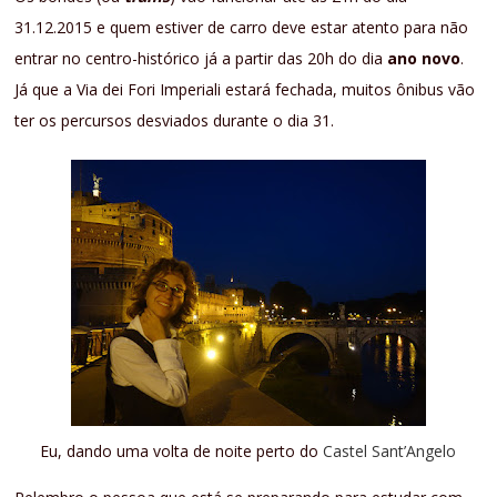
31.12.2015 e quem estiver de carro deve estar atento para não
entrar no centro-histórico já a partir das 20h do dia
ano novo
.
Já que a Via dei Fori Imperiali estará fechada, muitos ônibus vão
ter os percursos desviados durante o dia 31.
Eu, dando uma volta de noite perto do
Castel Sant’Angelo