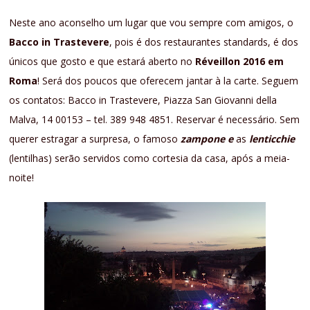
Neste ano aconselho um lugar que vou sempre com amigos, o
Bacco in Trastevere
, pois é dos restaurantes standards, é dos
únicos que gosto e que estará aberto no
Réveillon 2016 em
Roma
! Será dos poucos que oferecem jantar à la carte. Seguem
os contatos: Bacco in Trastevere, Piazza San Giovanni della
Malva, 14 00153 – tel. 389 948 4851. Reservar é necessário. Sem
querer estragar a surpresa, o famoso
zampone e
as
lenticchie
(lentilhas) serão servidos como cortesia da casa, após a meia-
noite!