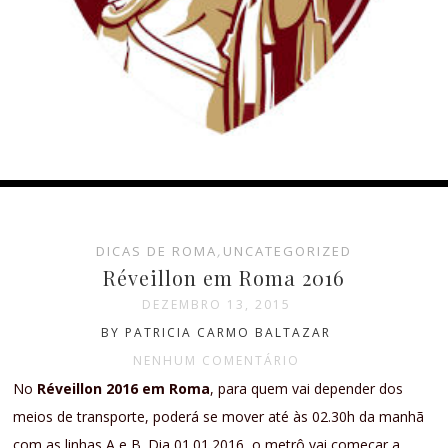
DICAS DE ROMA
,
UNCATEGORIZED
Réveillon em Roma 2016
DEZEMBRO 13, 2015
BY PATRICIA CARMO BALTAZAR
NENHUM COMENTÁRIO
No
Réveillon 2016 em Roma
, para quem vai depender dos
meios de transporte, poderá se mover até às 02.30h da manhã
com as linhas A e B. Dia 01.01.2016, o metrô vai começar a