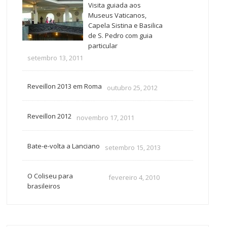
Visita guiada aos
Museus Vaticanos,
Capela Sistina e Basilica
de S. Pedro com guia
particular
setembro 13, 2011
Reveillon 2013 em Roma
outubro 25, 2012
Reveillon 2012
novembro 17, 2011
Bate-e-volta a Lanciano
setembro 15, 2013
O Coliseu para
fevereiro 4, 2010
brasileiros