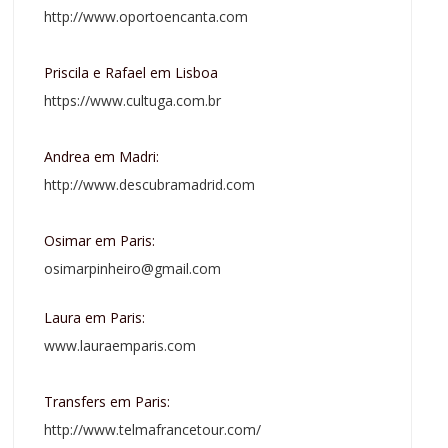
http://www.oportoencanta.com
Priscila e Rafael em Lisboa
https://www.cultuga.com.br
Andrea em Madri:
http://www.descubramadrid.com
Osimar em Paris:
osimarpinheiro@gmail.com
Laura em Paris:
www.lauraemparis.com
Transfers em Paris:
http://www.telmafrancetour.com/