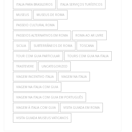
ITALIA PARA BRASILEIROS
ITALIA SERVIÇOS TURÍSTICOS
MUSEUS
MUSEUS DE ROMA
PASSEIO CULTURAL ROMA
PASSEIOS ALTERNATIVOS EM ROMA
ROMA AO AR LIVRE
SICILIA
SUBTERRÂNEOS DE ROMA
TOSCANA
TOUR COM GUIA PARTICULAR
TOURS COM GUIA NA ITALIA
TRASTEVERE
UNCATEGORIZED
VIAGEM INCENTIVO ITALIA
VIAGEM NA ITALIA
VIAGEM NA ITALIA COM GUIA
VIAGEM NA ITALIA COM GUIA EM PORTUGUÊS
VIAGEM À ITALIA COM GUIA
VISITA GUIADA EM ROMA
VISITA GUIADA MUSEUS VATICANOS