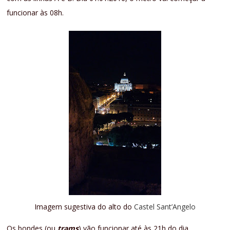
funcionar às 08h.
Imagem sugestiva do alto do
Castel Sant’Angelo
Os bondes (ou
trams
) vão funcionar até às 21h do dia