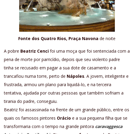
Fonte dos Quatro Rios, Praça Navona
de noite
A pobre
Beatriz Cenci
foi uma moça que foi sentenciada com a
pena de morte por parricídio, depois que seu violento padre
tinha se recusado em pagar a sua dote de casamento e a
trancafiou numa torre, perto de
Nápoles
. A jovem, inteligente e
frustrada, armou um plano para liquidá-lo, e na terceira
tentativa, ajudada por outras pessoas que também sofriam a
tirania do padre, conseguiu.
Beatriz foi assassinada na frente de um grande público, entre os
quais os famosos pintores
Orácio
e a sua pequena filha que se
transformaria com o tempo na grande pintora
caravaggesca