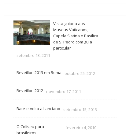
Visita guiada aos
Museus Vaticanos,
Capela Sistina e Basilica
de S. Pedro com guia
particular
setembro 13, 2011
Reveillon 2013 em Roma
outubro 25, 2012
Reveillon 2012
novembro 17, 2011
Bate-e-volta a Lanciano
setembro 15, 2013
O Coliseu para
fevereiro 4, 2010
brasileiros