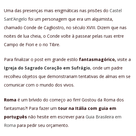
Uma das presenças mais enigmáticas nas prisões do
Castel
Sant’Angelo
foi um personagem que era um alquimista,
chamado Conde de Cagliostro, no século XVIII. Dizem que nas
noites de lua cheia, o Conde volte à passear pelas ruas entre
Campo de Fiori e o rio Tibre.
Para finalizar o post em grande estilo
fantasmagórico,
visite a
Igreja do Sagrado Coração em Sufrágio
, onde um padre
recolheu objetos que demonstrariam tentativas de almas em se
comunicar com o mundo dos vivos.
Roma
é um brívido do começo ao fim! Gostou da Roma dos
fantasmas?! Para fazer um
tour na Itália com guia em
português
não hesite em escrever para
Guia Brasileira em
Roma
para pedir seu orçamento.