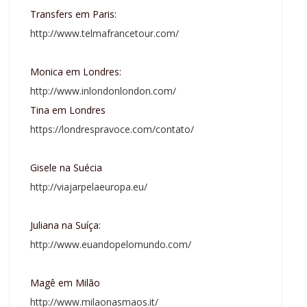
Transfers em Paris:
http://www.telmafrancetour.com/
Monica em Londres:
http://www.inlondonlondon.com/
Tina em Londres
https://londrespravoce.com/contato/
Gisele na Suécia
http://viajarpelaeuropa.eu/
Juliana na Suíça:
http://www.euandopelomundo.com/
Magê em Milão
http://www.milaonasmaos.it/