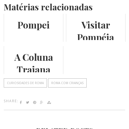
Matérias relacionadas
Pompei
Visitar
Pompéia
com guia em
A Coluna
português
Traiana
CURIOSIDADES DE ROMA
ROMA COM CRIANÇAS
SHARE: