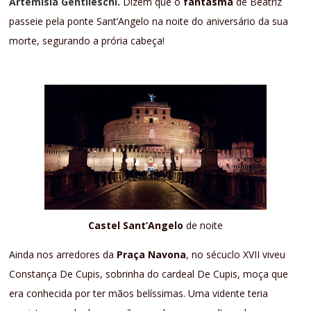
Artemisia Gentileschi
.
Dizem que o
fantasma
de Beatriz
passeie pela ponte Sant’Angelo na noite do aniversário da sua
morte, segurando a prória cabeça!
Castel Sant’Angelo
de noite
Ainda nos arredores da
Praça Navona
, no sécuclo XVII viveu
Constança De Cupis, sobrinha do cardeal De Cupis, moça que
era conhecida por ter mãos belíssimas. Uma vidente teria