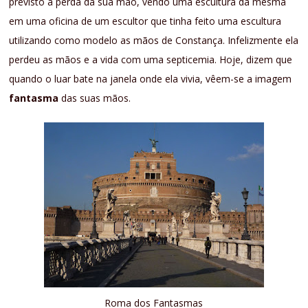
previsto a perda da sua mão, vendo uma escultura da mesma
em uma oficina de um escultor que tinha feito uma escultura
utilizando como modelo as mãos de Constança. Infelizmente ela
perdeu as mãos e a vida com uma septicemia. Hoje, dizem que
quando o luar bate na janela onde ela vivia, vêem-se a imagem
fantasma
das suas mãos.
Roma dos Fantasmas