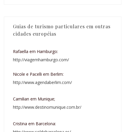
Guias de turismo particulares em outras
cidades européias
Rafaella em Hamburgo:
http://viagemhamburgo.com/
Nicole e Pacelli em Berlim:
http://www.agendaberlim.com/
Camilian em Munique;
http://www.destinomunique.com.br/
Cristina em Barcelona:
http://www.soldebarcelona.es/