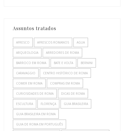
Assuntos tratados
AFRESCO
AFRESCOS ROMANOS
AGUA
ARQUEOLOGIA
ARREDORES DE ROMA
BARROCO EM ROMA
BATE E VOLTA
BERNINI
CARAVAGGIO
CENTRO HISTÓRICO DE ROMA
COMER EM ROMA
COMPRAS EM ROMA
CURIOSIDADES DE ROMA
DICAS DE ROMA
ESCULTURA
FLORENÇA
GUIA BRASILEIRA
GUIA BRASILEIRA EM ROMA
GUIA DE ROMA EM PORTUGUÊS