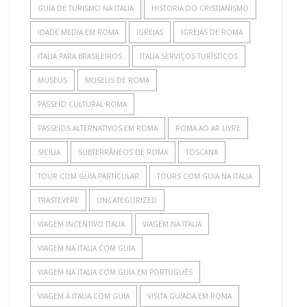
GUIA DE TURISMO NA ITALIA
HISTORIA DO CRISTIANISMO
IDADE MEDIA EM ROMA
IGREJAS
IGREJAS DE ROMA
ITALIA PARA BRASILEIROS
ITALIA SERVIÇOS TURÍSTICOS
MUSEUS
MUSEUS DE ROMA
PASSEIO CULTURAL ROMA
PASSEIOS ALTERNATIVOS EM ROMA
ROMA AO AR LIVRE
SICILIA
SUBTERRÂNEOS DE ROMA
TOSCANA
TOUR COM GUIA PARTICULAR
TOURS COM GUIA NA ITALIA
TRASTEVERE
UNCATEGORIZED
VIAGEM INCENTIVO ITALIA
VIAGEM NA ITALIA
VIAGEM NA ITALIA COM GUIA
VIAGEM NA ITALIA COM GUIA EM PORTUGUÊS
VIAGEM À ITALIA COM GUIA
VISITA GUIADA EM ROMA