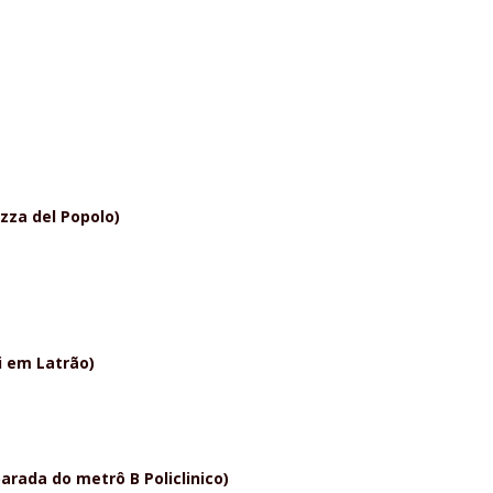
azza del Popolo)
i em Latrão)
arada do metrô B Policlinico)