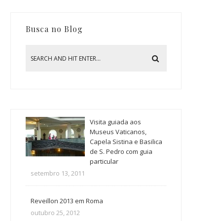
Busca no Blog
Visita guiada aos
Museus Vaticanos,
Capela Sistina e Basilica
de S. Pedro com guia
particular
setembro 13, 2011
Reveillon 2013 em Roma
outubro 25, 2012