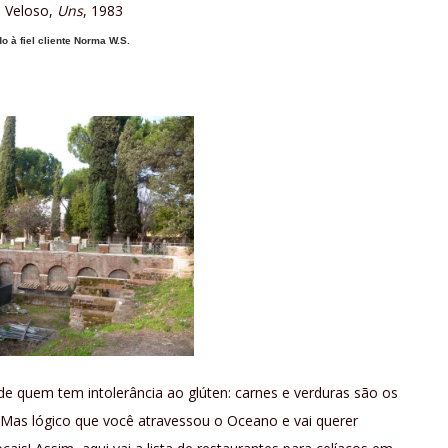
 Veloso,
Uns
, 1983
o à fiel cliente Norma W.S.
 de quem tem intolerância ao glúten: carnes e verduras são os
 Mas lógico que você atravessou o Oceano e vai querer