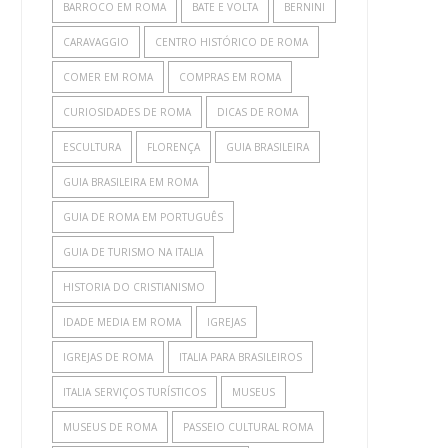
BARROCO EM ROMA
BATE E VOLTA
BERNINI
CARAVAGGIO
CENTRO HISTÓRICO DE ROMA
COMER EM ROMA
COMPRAS EM ROMA
CURIOSIDADES DE ROMA
DICAS DE ROMA
ESCULTURA
FLORENÇA
GUIA BRASILEIRA
GUIA BRASILEIRA EM ROMA
GUIA DE ROMA EM PORTUGUÊS
GUIA DE TURISMO NA ITALIA
HISTORIA DO CRISTIANISMO
IDADE MEDIA EM ROMA
IGREJAS
IGREJAS DE ROMA
ITALIA PARA BRASILEIROS
ITALIA SERVIÇOS TURÍSTICOS
MUSEUS
MUSEUS DE ROMA
PASSEIO CULTURAL ROMA