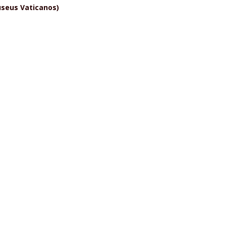
useus Vaticanos)