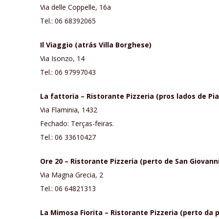
Via delle Coppelle, 16a
Tel.: 06 68392065
Il Viaggio (atrás Villa Borghese)
Via Isonzo, 14
Tel.: 06 97997043
La fattoria – Ristorante Pizzeria (pros lados de Pi
Via Flaminia, 1432
Fechado: Terças-feiras.
Tel.: 06 33610427
Ore 20 – Ristorante Pizzeria (perto de San Giovann
Via Magna Grecia, 2
Tel.: 06 64821313
La Mimosa Fiorita – Ristorante Pizzeria (perto da p