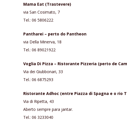
Mama Eat (Trastevere)
via San Cosimato, 7
Tel.: 06 5806222
Pantharei – perto do Pantheon
via Della Minerva, 18
Tel.: 06 89021922
Voglia Di Pizza – Ristorante Pizzeria (perto de Camp
Via dei Giubbonari, 33
Tel.: 06 6875293
Ristorante Adhoc (entre Piazza di Spagna e o rio 
Via di Ripetta, 43
Aberto sempre para jantar.
Tel.: 06 3233040