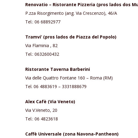
Renovatio – Ristorante Pizzeria (pros lados dos M
P.zza Risorgimento (ang. Via Crescenzo), 46/A
Tel.: 06 68892977
Tramvi’ (pros lados de Piazza del Popolo)
Via Flaminia , 82
Tel.: 0632600432
Ristorante Taverna Barberini
Via delle Quattro Fontane 160 – Roma (RM)
Tel. 06 4883619 – 3331888679
Alex Cafè (Via Veneto)
Via V.Veneto, 20
Tel.: 06 4823618
Caffè Universale (zona Navona-Pantheon)