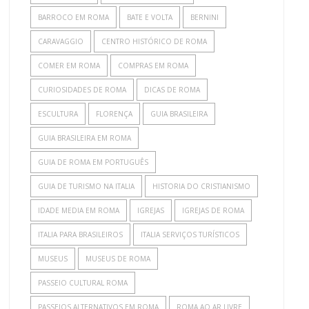
BARROCO EM ROMA
BATE E VOLTA
BERNINI
CARAVAGGIO
CENTRO HISTÓRICO DE ROMA
COMER EM ROMA
COMPRAS EM ROMA
CURIOSIDADES DE ROMA
DICAS DE ROMA
ESCULTURA
FLORENÇA
GUIA BRASILEIRA
GUIA BRASILEIRA EM ROMA
GUIA DE ROMA EM PORTUGUÊS
GUIA DE TURISMO NA ITALIA
HISTORIA DO CRISTIANISMO
IDADE MEDIA EM ROMA
IGREJAS
IGREJAS DE ROMA
ITALIA PARA BRASILEIROS
ITALIA SERVIÇOS TURÍSTICOS
MUSEUS
MUSEUS DE ROMA
PASSEIO CULTURAL ROMA
PASSEIOS ALTERNATIVOS EM ROMA
ROMA AO AR LIVRE