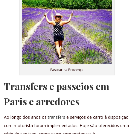
Passear na Provença
Transfers e passeios em
Paris e arredores
Ao longo dos anos os
transfers
e serviços de carro à disposição
com motorista foram implementados. Hoje são oferecidos uma
série de serviços, como carro com motorista à