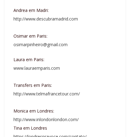
Andrea em Madri:
http://www.descubramadrid.com
Osimar em Paris:
osimarpinheiro@gmail.com
Laura em Paris:
www.lauraemparis.com
Transfers em Paris:
http://www.telmafrancetour.com/
Monica em Londres:
http://www.inlondonlondon.com/
Tina em Londres
https://londrespravoce.com/contato/