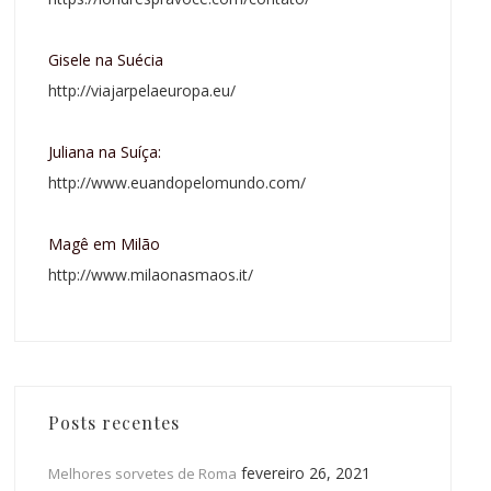
Gisele na Suécia
http://viajarpelaeuropa.eu/
Juliana na Suíça:
http://www.euandopelomundo.com/
Magê em Milão
http://www.milaonasmaos.it/
Posts recentes
fevereiro 26, 2021
Melhores sorvetes de Roma