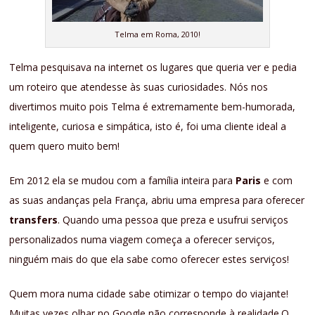
Telma em Roma, 2010!
Telma pesquisava na internet os lugares que queria ver e pedia
um roteiro que atendesse às suas curiosidades. Nós nos
divertimos muito pois Telma é extremamente bem-humorada,
inteligente, curiosa e simpática, isto é, foi uma cliente ideal a
quem quero muito bem!
Em 2012 ela se mudou com a família inteira para
Paris
e com
as suas andanças pela França, abriu uma empresa para oferecer
transfers
. Quando uma pessoa que preza e usufrui serviços
personalizados numa viagem começa a oferecer serviços,
ninguém mais do que ela sabe como oferecer estes serviços!
Quem mora numa cidade sabe otimizar o tempo do viajante!
Muitas vezes olhar no Google não corresponde à realidade.O