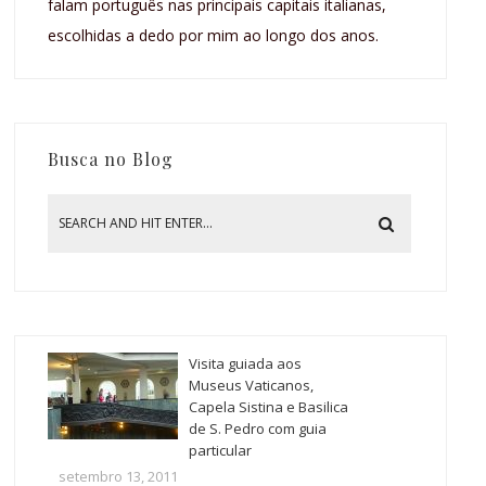
falam português nas principais capitais italianas,
escolhidas a dedo por mim ao longo dos anos.
Busca no Blog
Visita guiada aos
Museus Vaticanos,
Capela Sistina e Basilica
de S. Pedro com guia
particular
setembro 13, 2011