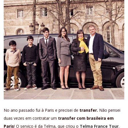
No ano passado fui à Paris e precisei de
transfer.
Não pensei
duas vezes em contratar um
transfer com brasileira em
Paris
! O serviço é da Telma, que criou o
Telma France Tour
.