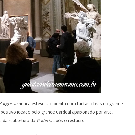
 Borghese
nunca esteve tão bonita com tantas obras do grande
ositivo ideado pelo grande Cardeal apaixonado por arte,
s da reabertura da
Galleria
após o restauro.