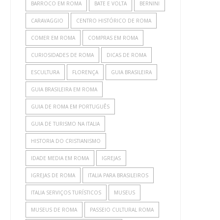
BARROCO EM ROMA
BATE E VOLTA
BERNINI
CARAVAGGIO
CENTRO HISTÓRICO DE ROMA
COMER EM ROMA
COMPRAS EM ROMA
CURIOSIDADES DE ROMA
DICAS DE ROMA
ESCULTURA
FLORENÇA
GUIA BRASILEIRA
GUIA BRASILEIRA EM ROMA
GUIA DE ROMA EM PORTUGUÊS
GUIA DE TURISMO NA ITALIA
HISTORIA DO CRISTIANISMO
IDADE MEDIA EM ROMA
IGREJAS
IGREJAS DE ROMA
ITALIA PARA BRASILEIROS
ITALIA SERVIÇOS TURÍSTICOS
MUSEUS
MUSEUS DE ROMA
PASSEIO CULTURAL ROMA