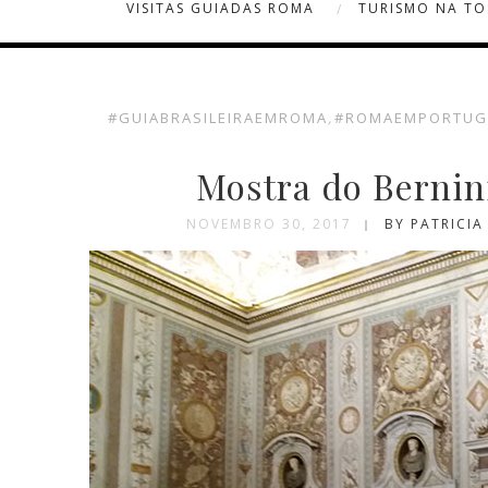
VISITAS GUIADAS ROMA
TURISMO NA T
#GUIABRASILEIRAEMROMA
,
#ROMAEMPORTUG
Mostra do Bernin
NOVEMBRO 30, 2017
BY PATRICI