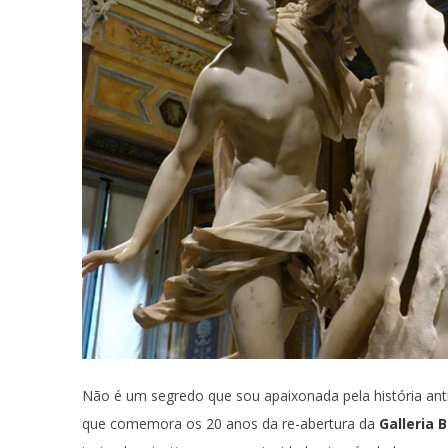
Não é um segredo que sou apaixonada pela história ant
que comemora os 20 anos da re-abertura da
Galleria 