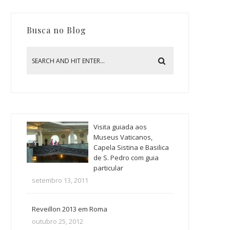
Busca no Blog
Visita guiada aos
Museus Vaticanos,
Capela Sistina e Basilica
de S. Pedro com guia
particular
setembro 13, 2011
Reveillon 2013 em Roma
outubro 25, 2012