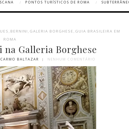
OSCANA
PONTOS TURÍSTICOS DE ROMA
SUBTERRÂNE
UES
,
BERNINI
,
GALERIA BORGHESE
,
GUIA BRASILEIRA EM
ROMA
i na Galleria Borghese
A CARMO BALTAZAR
NENHUM COMENTÁRIO