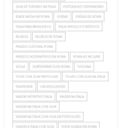
GUIA DE TURISMO NA ITALIA
HISTORIA DO CRISTIANISMO
IDADE MEDIA EM ROMA
IGREJAS
IGREJAS DE ROMA
ITALIA PARA BRASILEIROS
ITALIA SERVIÇOS TURÍSTICOS
MUSEUS
MUSEUS DE ROMA
PASSEIO CULTURAL ROMA
PASSEIOS ALTERNATIVOS EM ROMA
ROMA AO AR LIVRE
SICILIA
SUBTERRÂNEOS DE ROMA
TOSCANA
TOUR COM GUIA PARTICULAR
TOURS COM GUIA NA ITALIA
TRASTEVERE
UNCATEGORIZED
VIAGEM INCENTIVO ITALIA
VIAGEM NA ITALIA
VIAGEM NA ITALIA COM GUIA
VIAGEM NA ITALIA COM GUIA EM PORTUGUÊS
VIAGEM À ITALIA COM GUIA
VISITA GUIADA EM ROMA