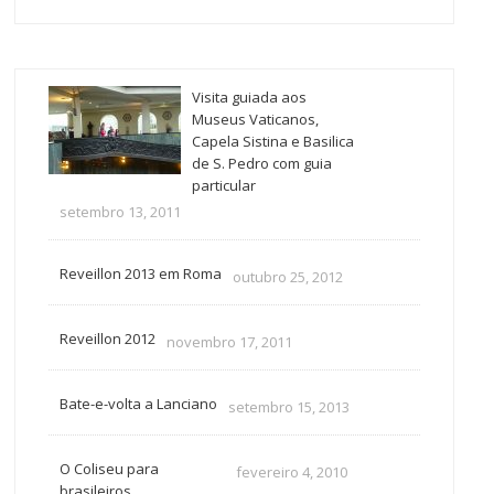
Visita guiada aos
Museus Vaticanos,
Capela Sistina e Basilica
de S. Pedro com guia
particular
setembro 13, 2011
Reveillon 2013 em Roma
outubro 25, 2012
Reveillon 2012
novembro 17, 2011
Bate-e-volta a Lanciano
setembro 15, 2013
O Coliseu para
fevereiro 4, 2010
brasileiros