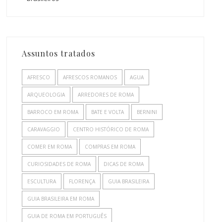
Assuntos tratados
AFRESCO
AFRESCOS ROMANOS
AGUA
ARQUEOLOGIA
ARREDORES DE ROMA
BARROCO EM ROMA
BATE E VOLTA
BERNINI
CARAVAGGIO
CENTRO HISTÓRICO DE ROMA
COMER EM ROMA
COMPRAS EM ROMA
CURIOSIDADES DE ROMA
DICAS DE ROMA
ESCULTURA
FLORENÇA
GUIA BRASILEIRA
GUIA BRASILEIRA EM ROMA
GUIA DE ROMA EM PORTUGUÊS