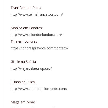
Transfers em Paris:
http://www.telmafrancetour.com/
Monica em Londres:
http://www.inlondonlondon.com/
Tina em Londres
https://londrespravoce.com/contato/
Gisele na Suécia
http://viajarpelaeuropa.eu/
Juliana na Suíça:
http://www.euandopelomundo.com/
Magê em Milão