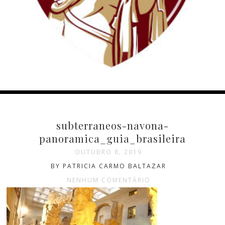
subterraneos-navona-
panoramica_guia_brasileira
OUTUBRO 8, 2019
BY PATRICIA CARMO BALTAZAR
NENHUM COMENTÁRIO