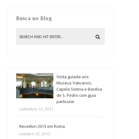
Busca no Blog
Visita guiada aos
Museus Vaticanos,
Capela Sistina e Basilica
de S. Pedro com guia
particular
setembro 13, 2011
Reveillon 2013 em Roma
outubro 25, 2012