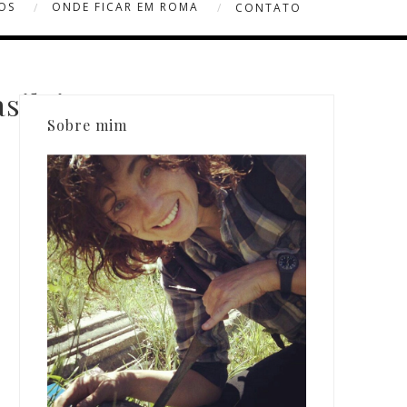
OS
ONDE FICAR EM ROMA
CONTATO
sileira
Sobre mim