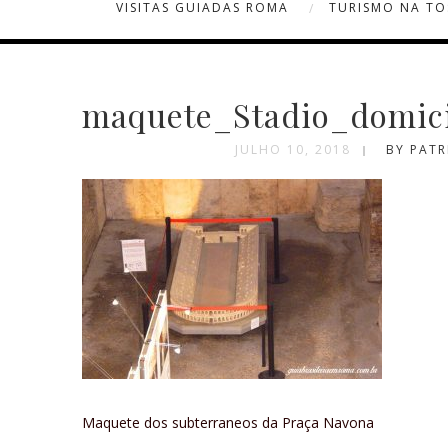
VISITAS GUIADAS ROMA
TURISMO NA T
maquete_Stadio_domici
JULHO 10, 2018
BY PATR
Maquete dos subterraneos da Praça Navona