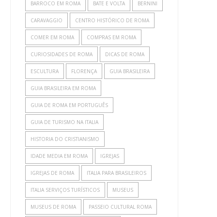
BARROCO EM ROMA
BATE E VOLTA
BERNINI
CARAVAGGIO
CENTRO HISTÓRICO DE ROMA
COMER EM ROMA
COMPRAS EM ROMA
CURIOSIDADES DE ROMA
DICAS DE ROMA
ESCULTURA
FLORENÇA
GUIA BRASILEIRA
GUIA BRASILEIRA EM ROMA
GUIA DE ROMA EM PORTUGUÊS
GUIA DE TURISMO NA ITALIA
HISTORIA DO CRISTIANISMO
IDADE MEDIA EM ROMA
IGREJAS
IGREJAS DE ROMA
ITALIA PARA BRASILEIROS
ITALIA SERVIÇOS TURÍSTICOS
MUSEUS
MUSEUS DE ROMA
PASSEIO CULTURAL ROMA