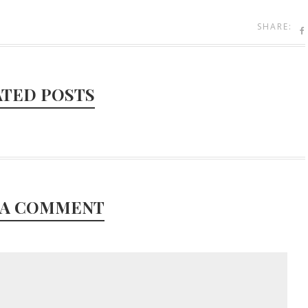
SHARE:
ATED POSTS
 A COMMENT