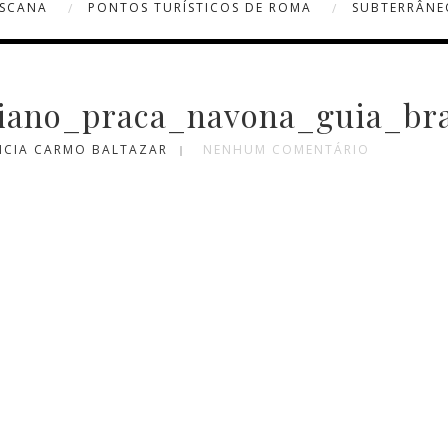
OSCANA
PONTOS TURÍSTICOS DE ROMA
SUBTERRÂNE
ano_praca_navona_guia_bra
ICIA CARMO BALTAZAR
NENHUM COMENTÁRIO