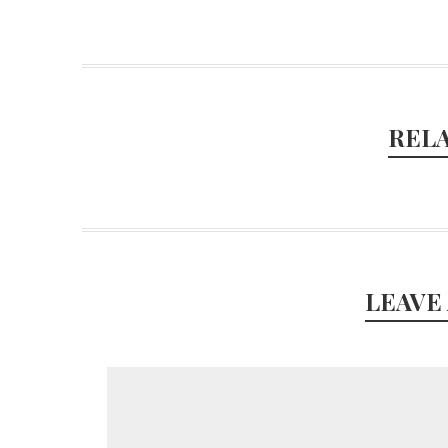
REL
LEAVE