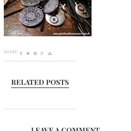
SHARE:
RELATED POSTS
LEAVE A COMMENT