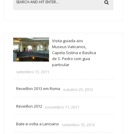
Visita guiada aos
Museus Vaticanos,
Capela Sistina e Basilica
de S. Pedro com guia
particular
setembro 13, 2011
Reveillon 2013 em Roma
outubro 25, 2012
Reveillon 2012
novembro 17, 2011
Bate-e-volta a Lanciano
setembro 15, 2013