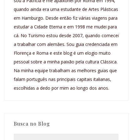
sou a Patricia e me apaixonei por Roma em 1994,
quando ainda era uma estudante de Artes Plásticas
em Hamburgo. Desde então fiz várias viagens para
estudar a Cidade Eterna e em 1998 me mudei para
cá. No Turismo estou desde 2007, quando comecei
a trabalhar com alemães. Sou guia credenciada em
Florença e Roma e este blog é um elogio muito
pessoal sobre a minha paixão pela cultura Clássica.
Na minha equipe trabalham as melhores guias que
falam português nas principais capitais italianas,
escolhidas a dedo por mim ao longo dos anos.
Busca no Blog