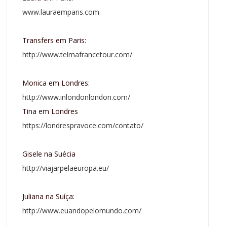
www.lauraemparis.com
Transfers em Paris:
http://www.telmafrancetour.com/
Monica em Londres:
http://www.inlondonlondon.com/
Tina em Londres
https://londrespravoce.com/contato/
Gisele na Suécia
http://viajarpelaeuropa.eu/
Juliana na Suíça:
http://www.euandopelomundo.com/