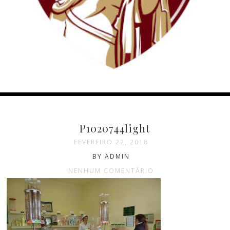
P1020744light
FEVEREIRO 22, 2018
BY ADMIN
NENHUM COMENTÁRIO