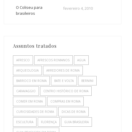
O Coliseu para
fevereiro 4, 2010
brasileiros
Assuntos tratados
AFRESCO
AFRESCOS ROMANOS
AGUA
ARQUEOLOGIA
ARREDORES DE ROMA
BARROCO EM ROMA
BATE E VOLTA
BERNINI
CARAVAGGIO
CENTRO HISTÓRICO DE ROMA
COMER EM ROMA
COMPRAS EM ROMA
CURIOSIDADES DE ROMA
DICAS DE ROMA
ESCULTURA
FLORENÇA
GUIA BRASILEIRA