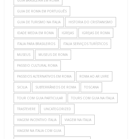
GUIA BRASILEIRA EM ROMA
GUIA DE ROMA EM PORTUGUÊS
GUIA DE TURISMO NA ITALIA
HISTORIA DO CRISTIANISMO
IDADE MEDIA EM ROMA
IGREJAS
IGREJAS DE ROMA
ITALIA PARA BRASILEIROS
ITALIA SERVIÇOS TURÍSTICOS
MUSEUS
MUSEUS DE ROMA
PASSEIO CULTURAL ROMA
PASSEIOS ALTERNATIVOS EM ROMA
ROMA AO AR LIVRE
SICILIA
SUBTERRÂNEOS DE ROMA
TOSCANA
TOUR COM GUIA PARTICULAR
TOURS COM GUIA NA ITALIA
TRASTEVERE
UNCATEGORIZED
VIAGEM INCENTIVO ITALIA
VIAGEM NA ITALIA
VIAGEM NA ITALIA COM GUIA