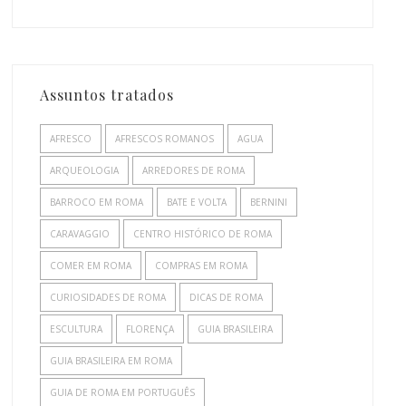
Assuntos tratados
AFRESCO
AFRESCOS ROMANOS
AGUA
ARQUEOLOGIA
ARREDORES DE ROMA
BARROCO EM ROMA
BATE E VOLTA
BERNINI
CARAVAGGIO
CENTRO HISTÓRICO DE ROMA
COMER EM ROMA
COMPRAS EM ROMA
CURIOSIDADES DE ROMA
DICAS DE ROMA
ESCULTURA
FLORENÇA
GUIA BRASILEIRA
GUIA BRASILEIRA EM ROMA
GUIA DE ROMA EM PORTUGUÊS