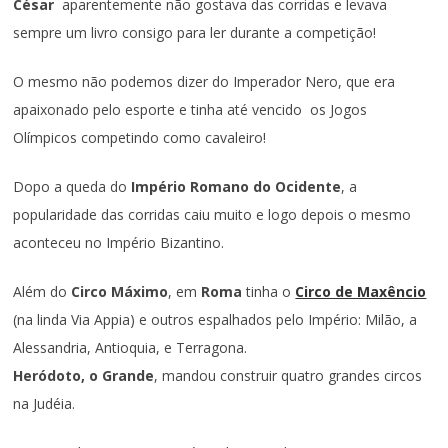
César
aparentemente não gostava das corridas e levava
sempre um livro consigo para ler durante a competição!
O mesmo não podemos dizer do Imperador Nero, que era
apaixonado pelo esporte e tinha até vencido os Jogos
Olímpicos competindo como cavaleiro!
Dopo a queda do
Império Romano do Ocidente
, a
popularidade das corridas caiu muito e logo depois o mesmo
aconteceu no Império Bizantino.
Além do
Circo Máximo
, em
Roma
tinha o
Circo de Maxêncio
(na linda Via Appia) e outros espalhados pelo Império: Milão, a
Alessandria, Antioquia, e Terragona.
Heródoto, o Grande
, mandou construir quatro grandes circos
na Judéia.