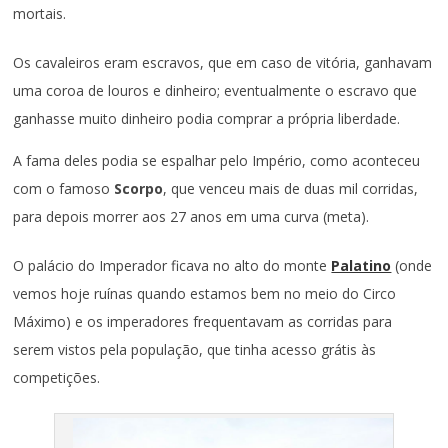
mortais.
Os cavaleiros eram escravos, que em caso de vitória, ganhavam
uma coroa de louros e dinheiro; eventualmente o escravo que
ganhasse muito dinheiro podia comprar a própria liberdade.
A fama deles podia se espalhar pelo Império, como aconteceu
com o famoso
Scorpo
, que venceu mais de duas mil corridas,
para depois morrer aos 27 anos em uma curva (meta).
O palácio do Imperador ficava no alto do monte
Palatino
(onde
vemos hoje ruínas quando estamos bem no meio do Circo
Máximo) e os imperadores frequentavam as corridas para
serem vistos pela população, que tinha acesso grátis às
competições.