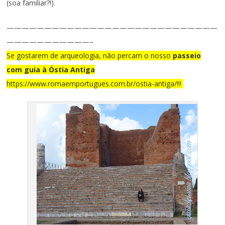
(soa familiar?!).
————————————————————————————
———————————–
Se gostarem de arqueologia, não percam o nosso
passeio
com guia à Óstia Antiga
https://www.romaemportugues.com.br/ostia-antiga/!!!