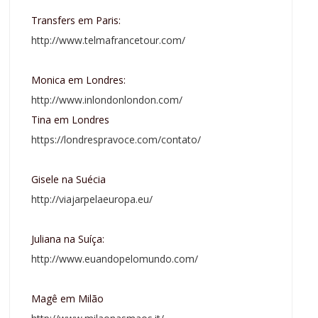
Transfers em Paris:
http://www.telmafrancetour.com/
Monica em Londres:
http://www.inlondonlondon.com/
Tina em Londres
https://londrespravoce.com/contato/
Gisele na Suécia
http://viajarpelaeuropa.eu/
Juliana na Suíça:
http://www.euandopelomundo.com/
Magê em Milão