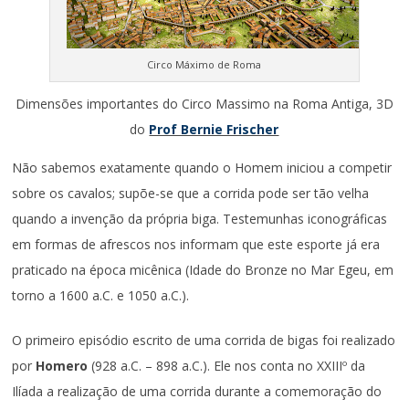
Circo Máximo de Roma
Dimensões importantes do Circo Massimo na Roma Antiga, 3D
do
Prof Bernie Frischer
Não sabemos exatamente quando o Homem iniciou a competir
sobre os cavalos; supõe-se que a corrida pode ser tão velha
quando a invenção da própria biga. Testemunhas iconográficas
em formas de afrescos nos informam que este esporte já era
praticado na época micênica (Idade do Bronze no Mar Egeu, em
torno a 1600 a.C. e 1050 a.C.).
O primeiro episódio escrito de uma corrida de bigas foi realizado
por
Homero
(928 a.C. – 898 a.C.). Ele nos conta no XXIIIº da
Ilíada a realização de uma corrida durante a comemoração do