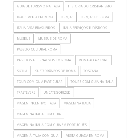
GUIA DE TURISMO NA ITALIA
HISTORIA DO CRISTIANISMO
IDADE MEDIA EM ROMA
IGREJAS
IGREJAS DE ROMA
ITALIA PARA BRASILEIROS
ITALIA SERVIÇOS TURÍSTICOS
MUSEUS
MUSEUS DE ROMA
PASSEIO CULTURAL ROMA
PASSEIOS ALTERNATIVOS EM ROMA
ROMA AO AR LIVRE
SICILIA
SUBTERRÂNEOS DE ROMA
TOSCANA
TOUR COM GUIA PARTICULAR
TOURS COM GUIA NA ITALIA
TRASTEVERE
UNCATEGORIZED
VIAGEM INCENTIVO ITALIA
VIAGEM NA ITALIA
VIAGEM NA ITALIA COM GUIA
VIAGEM NA ITALIA COM GUIA EM PORTUGUÊS
VIAGEM À ITALIA COM GUIA
VISITA GUIADA EM ROMA