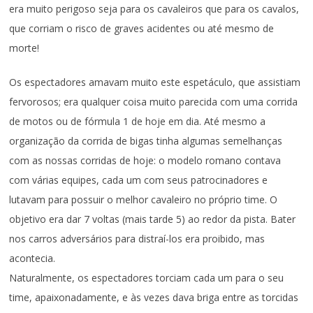
era muito perigoso seja para os cavaleiros que para os cavalos,
que corriam o risco de graves acidentes ou até mesmo de
morte!
Os espectadores amavam muito este espetáculo, que assistiam
fervorosos; era qualquer coisa muito parecida com uma corrida
de motos ou de fórmula 1 de hoje em dia. Até mesmo a
organização da corrida de bigas tinha algumas semelhanças
com as nossas corridas de hoje: o modelo romano contava
com várias equipes, cada um com seus patrocinadores e
lutavam para possuir o melhor cavaleiro no próprio time. O
objetivo era dar 7 voltas (mais tarde 5) ao redor da pista. Bater
nos carros adversários para distraí-los era proibido, mas
acontecia.
Naturalmente, os espectadores torciam cada um para o seu
time, apaixonadamente, e às vezes dava briga entre as torcidas