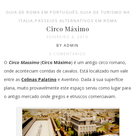
GUIA DE ROMA EM PORTUGUÊS
,
GUIA DE TURISMO NA
ITALIA
,
PASSEIOS ALTERNATIVOS EM ROMA
Circo Máximo
FEVEREIRO 4, 2010
BY ADMIN
3 COMENTÁRIOS
O
Circo Massimo
(
Circo Máximo
) é um antigo circo romano,
onde aconteciam corridas de cavalos. Está localizado num vale
entre as
Colinas Palatino
e Aventino. Dada à sua superfície
plana, muito provavelmente este espaço serviu como lugar para
o antigo mercado onde gregos e etruscos comerciavam.