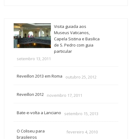
Visita guiada aos
Museus Vaticanos,
Capela Sistina e Basilica
de S. Pedro com guia
particular
setembro 13, 2011
Reveillon 2013 em Roma
outubro 25, 2012
Reveillon 2012
novembro 17, 2011
Bate-e-volta a Lanciano
setembro 15, 2013
O Coliseu para
fevereiro 4, 2010
brasileiros