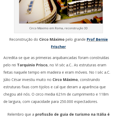
Circo Máximo em Roma, reconstrução 3D
Reconstrução do
Circo Máximo
pelo grande
Prof Bernie
Frischer
Acredita-se que as primeiras arquibancadas foram construídas
pelo rei
Tarquinio Prisco
, no VI séc a.C.. As estruturas eram
feitas naquele tempo em madeira e eram móveis. No I séc a.C.
Júlio César investiu muito no
Circo Máximo
, construindo
estruturas fixas com tijolos e cal que deram a aparência que
chegou até nós. O circo media 621m de cumprimento e 118m
de largura, com capacidade para 250.000 espectadores.
Relembro que a
profissão de guia de turismo na Itália é