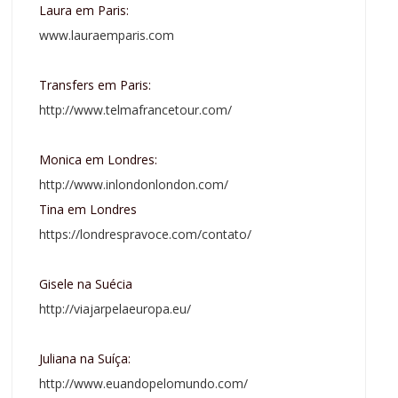
Laura em Paris:
www.lauraemparis.com
Transfers em Paris:
http://www.telmafrancetour.com/
Monica em Londres:
http://www.inlondonlondon.com/
Tina em Londres
https://londrespravoce.com/contato/
Gisele na Suécia
http://viajarpelaeuropa.eu/
Juliana na Suíça:
http://www.euandopelomundo.com/