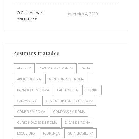
O Coliseu para
fevereiro 4, 2010
brasileiros
Assuntos tratados
AFRESCO
AFRESCOS ROMANOS
AGUA
ARQUEOLOGIA
ARREDORES DE ROMA
BARROCO EM ROMA
BATE E VOLTA
BERNINI
CARAVAGGIO
CENTRO HISTÓRICO DE ROMA
COMER EM ROMA
COMPRAS EM ROMA
CURIOSIDADES DE ROMA
DICAS DE ROMA
ESCULTURA
FLORENÇA
GUIA BRASILEIRA