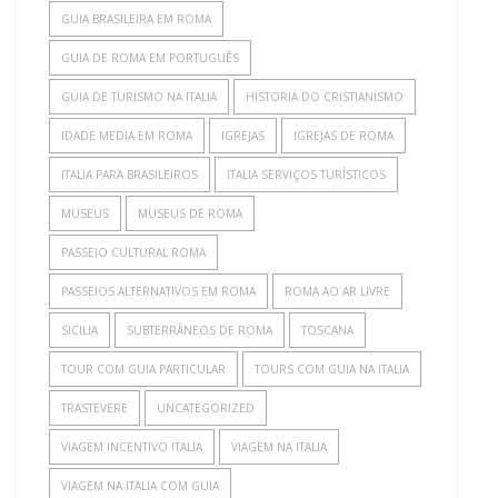
GUIA BRASILEIRA EM ROMA
GUIA DE ROMA EM PORTUGUÊS
GUIA DE TURISMO NA ITALIA
HISTORIA DO CRISTIANISMO
IDADE MEDIA EM ROMA
IGREJAS
IGREJAS DE ROMA
ITALIA PARA BRASILEIROS
ITALIA SERVIÇOS TURÍSTICOS
MUSEUS
MUSEUS DE ROMA
PASSEIO CULTURAL ROMA
PASSEIOS ALTERNATIVOS EM ROMA
ROMA AO AR LIVRE
SICILIA
SUBTERRÂNEOS DE ROMA
TOSCANA
TOUR COM GUIA PARTICULAR
TOURS COM GUIA NA ITALIA
TRASTEVERE
UNCATEGORIZED
VIAGEM INCENTIVO ITALIA
VIAGEM NA ITALIA
VIAGEM NA ITALIA COM GUIA