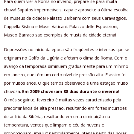
Para quem vier à Roma no inverno, prepare-se para muita
chuva! Sapatos impermeáveis, capa e aproveite a ótima escolha
de museus da cidade! Palazzo Barberini com seus Caravaggios,
Cappella Sistina e Musei Vaticani, Palazzo delle Esposizioni,
Museo Barraco sao exemplos de musts da cidade eterna!
Depressões no início da época são freqüentes e intensas que se
originam no Golfo da Ligúria e afetam o clima de Roma. Com o
avanço da temporada diminuem gradualmente para um mínimo
em Janeiro, que têm um certo nível de pressão alta. E assim foi
por muitos anos. O que temos observado é uma estação muito
chuvosa.
Em 2009 choveram 88 dias durante o inverno!
O mês seguinte, fevereiro é muitas vezes caracterizado pela
predominância de alta pressão, resultando em fortes incursões
de ar frio da Sibéria, resultando em uma diminuição na
temperatura, ventos que limpam o céu da nuvens e
proporcionam uma luz particularmente intensa perto das horas