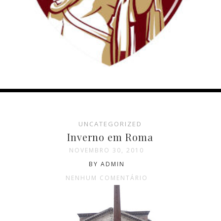
UNCATEGORIZED
Inverno em Roma
NOVEMBRO 30, 2010
BY ADMIN
NENHUM COMENTÁRIO