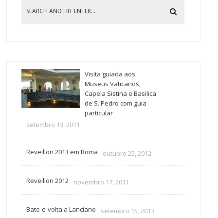
Visita guiada aos
Museus Vaticanos,
Capela Sistina e Basilica
de S. Pedro com guia
particular
setembro 13, 2011
Reveillon 2013 em Roma
outubro 25, 2012
Reveillon 2012
novembro 17, 2011
Bate-e-volta a Lanciano
setembro 15, 2013