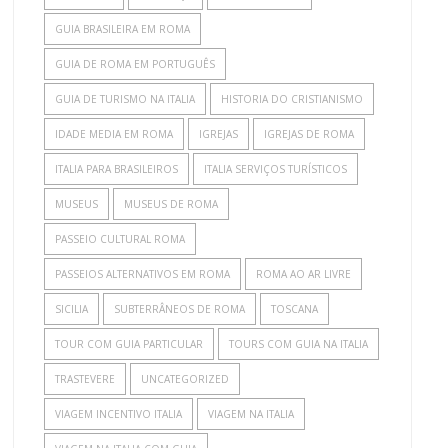
GUIA BRASILEIRA EM ROMA
GUIA DE ROMA EM PORTUGUÊS
GUIA DE TURISMO NA ITALIA
HISTORIA DO CRISTIANISMO
IDADE MEDIA EM ROMA
IGREJAS
IGREJAS DE ROMA
ITALIA PARA BRASILEIROS
ITALIA SERVIÇOS TURÍSTICOS
MUSEUS
MUSEUS DE ROMA
PASSEIO CULTURAL ROMA
PASSEIOS ALTERNATIVOS EM ROMA
ROMA AO AR LIVRE
SICILIA
SUBTERRÂNEOS DE ROMA
TOSCANA
TOUR COM GUIA PARTICULAR
TOURS COM GUIA NA ITALIA
TRASTEVERE
UNCATEGORIZED
VIAGEM INCENTIVO ITALIA
VIAGEM NA ITALIA