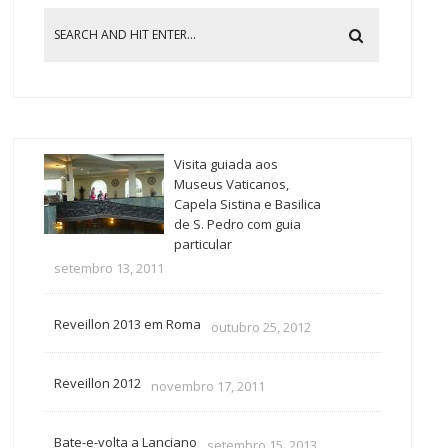
Visita guiada aos
Museus Vaticanos,
Capela Sistina e Basilica
de S. Pedro com guia
particular
setembro 13, 2011
Reveillon 2013 em Roma
outubro 25, 2012
Reveillon 2012
novembro 17, 2011
Bate-e-volta a Lanciano
setembro 15, 2013