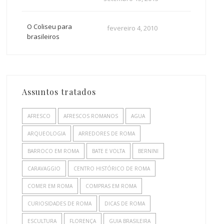
O Coliseu para
fevereiro 4, 2010
brasileiros
Assuntos tratados
AFRESCO
AFRESCOS ROMANOS
AGUA
ARQUEOLOGIA
ARREDORES DE ROMA
BARROCO EM ROMA
BATE E VOLTA
BERNINI
CARAVAGGIO
CENTRO HISTÓRICO DE ROMA
COMER EM ROMA
COMPRAS EM ROMA
CURIOSIDADES DE ROMA
DICAS DE ROMA
ESCULTURA
FLORENÇA
GUIA BRASILEIRA