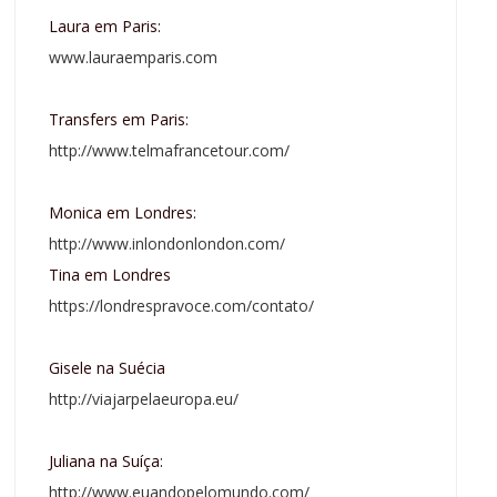
Laura em Paris:
www.lauraemparis.com
Transfers em Paris:
http://www.telmafrancetour.com/
Monica em Londres:
http://www.inlondonlondon.com/
Tina em Londres
https://londrespravoce.com/contato/
Gisele na Suécia
http://viajarpelaeuropa.eu/
Juliana na Suíça:
http://www.euandopelomundo.com/