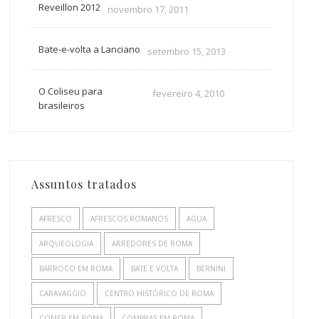
Reveillon 2012
novembro 17, 2011
Bate-e-volta a Lanciano
setembro 15, 2013
O Coliseu para
fevereiro 4, 2010
brasileiros
Assuntos tratados
AFRESCO
AFRESCOS ROMANOS
AGUA
ARQUEOLOGIA
ARREDORES DE ROMA
BARROCO EM ROMA
BATE E VOLTA
BERNINI
CARAVAGGIO
CENTRO HISTÓRICO DE ROMA
COMER EM ROMA
COMPRAS EM ROMA