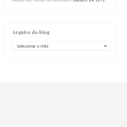
Museu das Termas de Diocleciano
Arquivo do blog