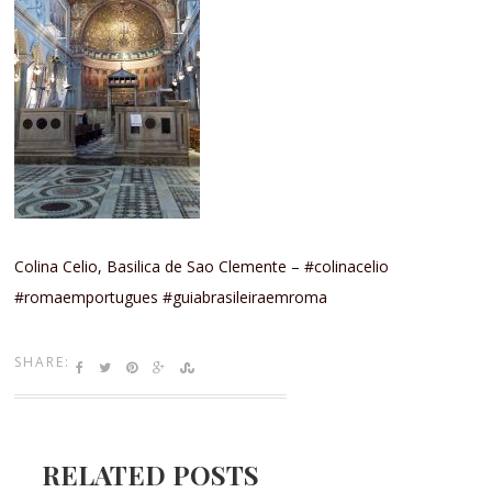
Colina Celio, Basilica de Sao Clemente – #colinacelio
#romaemportugues #guiabrasileiraemroma
SHARE:
RELATED POSTS