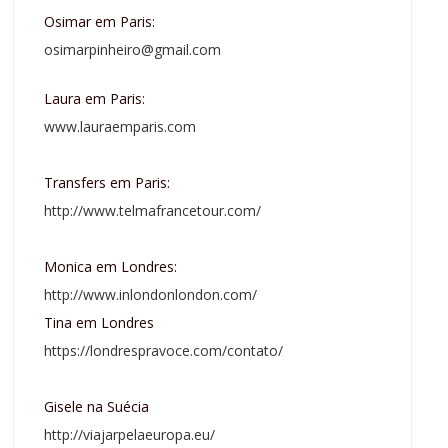
Osimar em Paris:
osimarpinheiro@gmail.com
Laura em Paris:
www.lauraemparis.com
Transfers em Paris:
http://www.telmafrancetour.com/
Monica em Londres:
http://www.inlondonlondon.com/
Tina em Londres
https://londrespravoce.com/contato/
Gisele na Suécia
http://viajarpelaeuropa.eu/