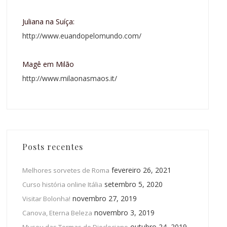
Juliana na Suíça:
http://www.euandopelomundo.com/
Magê em Milão
http://www.milaonasmaos.it/
Posts recentes
fevereiro 26, 2021
Melhores sorvetes de Roma
setembro 5, 2020
Curso história online Itália
novembro 27, 2019
Visitar Bolonha!
novembro 3, 2019
Canova, Eterna Beleza
outubro 24, 2019