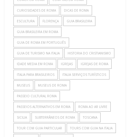
CURIOSIDADES DE ROMA
DICAS DE ROMA
ESCULTURA
FLORENÇA
GUIA BRASILEIRA
GUIA BRASILEIRA EM ROMA
GUIA DE ROMA EM PORTUGUÊS
GUIA DE TURISMO NA ITALIA
HISTORIA DO CRISTIANISMO
IDADE MEDIA EM ROMA
IGREJAS
IGREJAS DE ROMA
ITALIA PARA BRASILEIROS
ITALIA SERVIÇOS TURÍSTICOS
MUSEUS
MUSEUS DE ROMA
PASSEIO CULTURAL ROMA
PASSEIOS ALTERNATIVOS EM ROMA
ROMA AO AR LIVRE
SICILIA
SUBTERRÂNEOS DE ROMA
TOSCANA
TOUR COM GUIA PARTICULAR
TOURS COM GUIA NA ITALIA