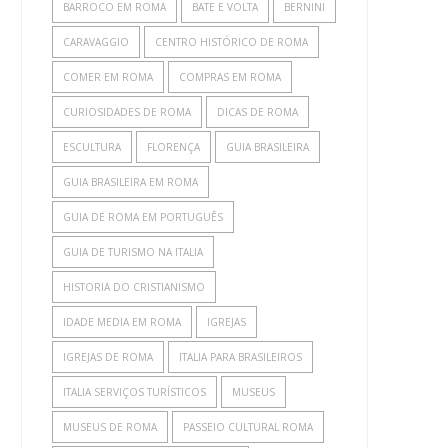
BARROCO EM ROMA
BATE E VOLTA
BERNINI
CARAVAGGIO
CENTRO HISTÓRICO DE ROMA
COMER EM ROMA
COMPRAS EM ROMA
CURIOSIDADES DE ROMA
DICAS DE ROMA
ESCULTURA
FLORENÇA
GUIA BRASILEIRA
GUIA BRASILEIRA EM ROMA
GUIA DE ROMA EM PORTUGUÊS
GUIA DE TURISMO NA ITALIA
HISTORIA DO CRISTIANISMO
IDADE MEDIA EM ROMA
IGREJAS
IGREJAS DE ROMA
ITALIA PARA BRASILEIROS
ITALIA SERVIÇOS TURÍSTICOS
MUSEUS
MUSEUS DE ROMA
PASSEIO CULTURAL ROMA