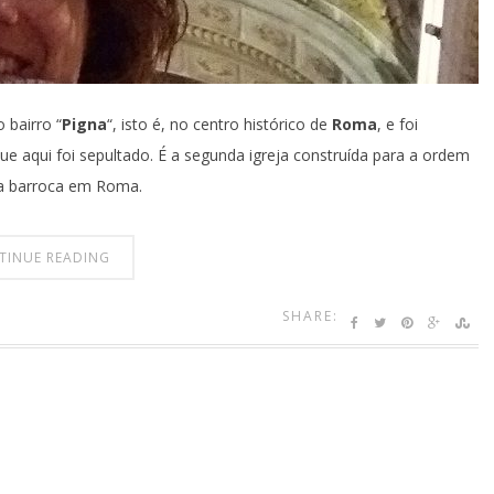
 bairro “
Pigna
“, isto é, no centro histórico de
Roma
, e foi
que aqui foi sepultado. É a segunda igreja construída para a ordem
ra barroca em Roma.
TINUE READING
SHARE: