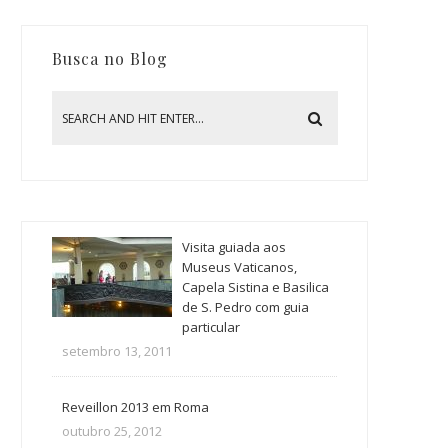
Busca no Blog
Visita guiada aos
Museus Vaticanos,
Capela Sistina e Basilica
de S. Pedro com guia
particular
setembro 13, 2011
Reveillon 2013 em Roma
outubro 25, 2012