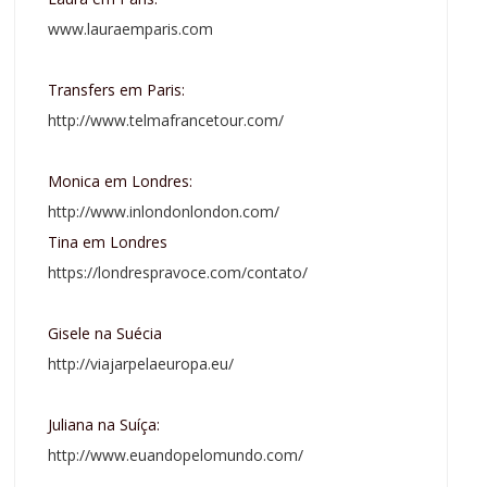
www.lauraemparis.com
Transfers em Paris:
http://www.telmafrancetour.com/
Monica em Londres:
http://www.inlondonlondon.com/
Tina em Londres
https://londrespravoce.com/contato/
Gisele na Suécia
http://viajarpelaeuropa.eu/
Juliana na Suíça:
http://www.euandopelomundo.com/