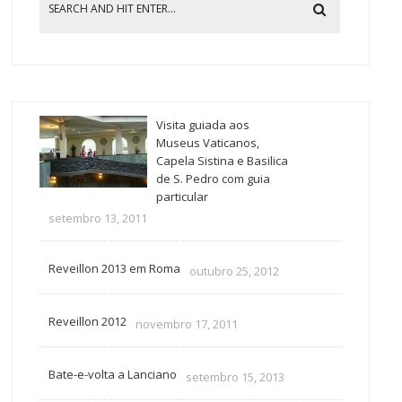
Visita guiada aos
Museus Vaticanos,
Capela Sistina e Basilica
de S. Pedro com guia
particular
setembro 13, 2011
Reveillon 2013 em Roma
outubro 25, 2012
Reveillon 2012
novembro 17, 2011
Bate-e-volta a Lanciano
setembro 15, 2013