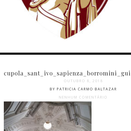
cupola_sant_ivo_sapienza_borromini_gui
OUTUBRO 8, 2018
BY PATRICIA CARMO BALTAZAR
NENHUM COMENTÁRIO