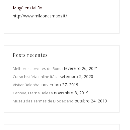
Magê em Milão
http://www.milaonasmaos.it/
Posts recentes
fevereiro 26, 2021
Melhores sorvetes de Roma
setembro 5, 2020
Curso história online Itália
novembro 27, 2019
Visitar Bolonha!
novembro 3, 2019
Canova, Eterna Beleza
outubro 24, 2019
Museu das Termas de Diocleciano