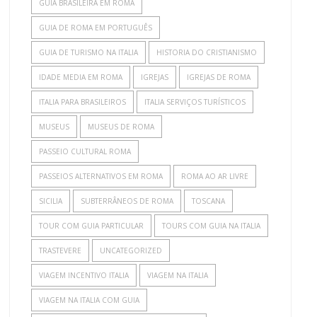
GUIA BRASILEIRA EM ROMA
GUIA DE ROMA EM PORTUGUÊS
GUIA DE TURISMO NA ITALIA
HISTORIA DO CRISTIANISMO
IDADE MEDIA EM ROMA
IGREJAS
IGREJAS DE ROMA
ITALIA PARA BRASILEIROS
ITALIA SERVIÇOS TURÍSTICOS
MUSEUS
MUSEUS DE ROMA
PASSEIO CULTURAL ROMA
PASSEIOS ALTERNATIVOS EM ROMA
ROMA AO AR LIVRE
SICILIA
SUBTERRÂNEOS DE ROMA
TOSCANA
TOUR COM GUIA PARTICULAR
TOURS COM GUIA NA ITALIA
TRASTEVERE
UNCATEGORIZED
VIAGEM INCENTIVO ITALIA
VIAGEM NA ITALIA
VIAGEM NA ITALIA COM GUIA