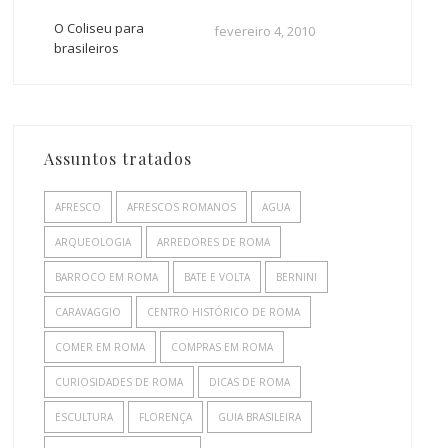
O Coliseu para
fevereiro 4, 2010
brasileiros
Assuntos tratados
AFRESCO
AFRESCOS ROMANOS
AGUA
ARQUEOLOGIA
ARREDORES DE ROMA
BARROCO EM ROMA
BATE E VOLTA
BERNINI
CARAVAGGIO
CENTRO HISTÓRICO DE ROMA
COMER EM ROMA
COMPRAS EM ROMA
CURIOSIDADES DE ROMA
DICAS DE ROMA
ESCULTURA
FLORENÇA
GUIA BRASILEIRA