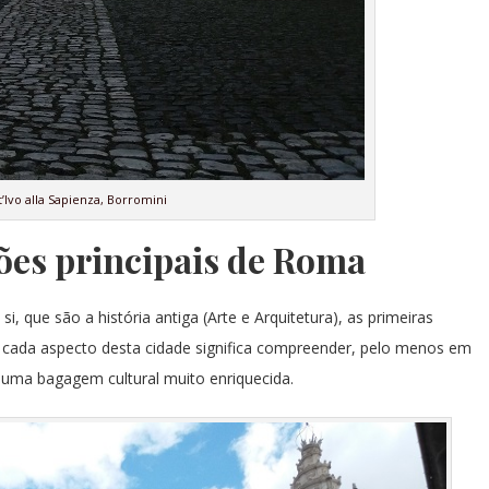
’Ivo alla Sapienza, Borromini
ões principais de Roma
 que são a história antiga (Arte e Arquitetura), as primeiras
r cada aspecto desta cidade significa compreender, pelo menos em
om uma bagagem cultural muito enriquecida.