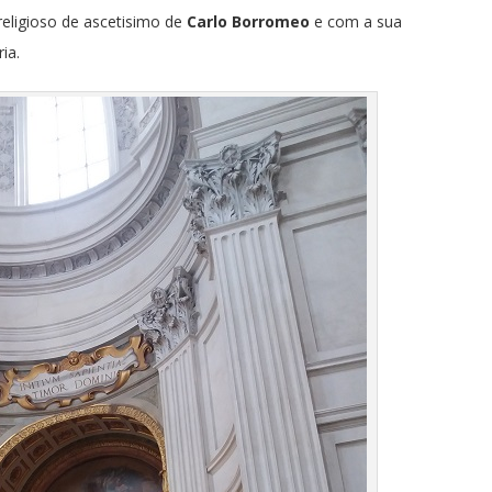
eligioso de ascetisimo de
Carlo Borromeo
e com a sua
ia.