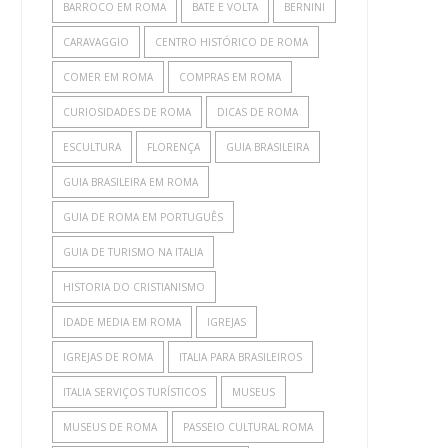
BARROCO EM ROMA
BATE E VOLTA
BERNINI
CARAVAGGIO
CENTRO HISTÓRICO DE ROMA
COMER EM ROMA
COMPRAS EM ROMA
CURIOSIDADES DE ROMA
DICAS DE ROMA
ESCULTURA
FLORENÇA
GUIA BRASILEIRA
GUIA BRASILEIRA EM ROMA
GUIA DE ROMA EM PORTUGUÊS
GUIA DE TURISMO NA ITALIA
HISTORIA DO CRISTIANISMO
IDADE MEDIA EM ROMA
IGREJAS
IGREJAS DE ROMA
ITALIA PARA BRASILEIROS
ITALIA SERVIÇOS TURÍSTICOS
MUSEUS
MUSEUS DE ROMA
PASSEIO CULTURAL ROMA