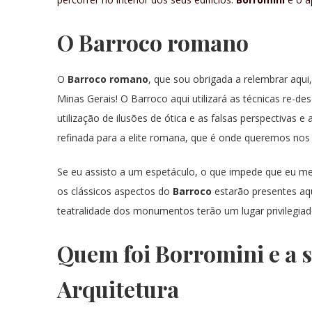
O Barroco romano
O
Barroco romano
, que sou obrigada a relembrar aq
Minas Gerais! O Barroco aqui utilizará as técnicas re-d
utilização de ilusões de ótica e as falsas perspectiva
refinada para a elite romana, que é onde queremos nos
Se eu assisto a um espetáculo, o que impede que eu 
os clássicos aspectos do
Barroco
estarão presentes a
teatralidade dos monumentos terão um lugar privilegia
Quem foi Borromini e a s
Arquitetura