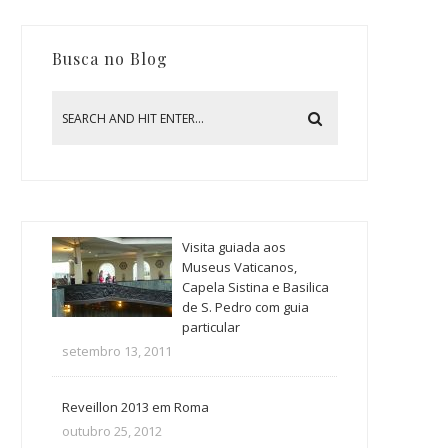
Busca no Blog
Visita guiada aos
Museus Vaticanos,
Capela Sistina e Basilica
de S. Pedro com guia
particular
setembro 13, 2011
Reveillon 2013 em Roma
outubro 25, 2012