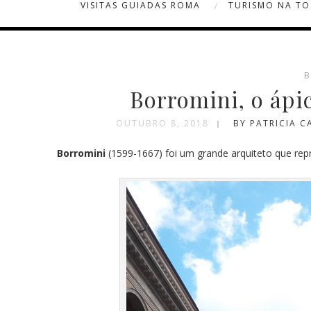
VISITAS GUIADAS ROMA
TURISMO NA T
B
Borromini, o áp
OUTUBRO 8, 2018
BY PATRICIA 
Borromini
(1599-1667) foi um grande arquiteto que rep