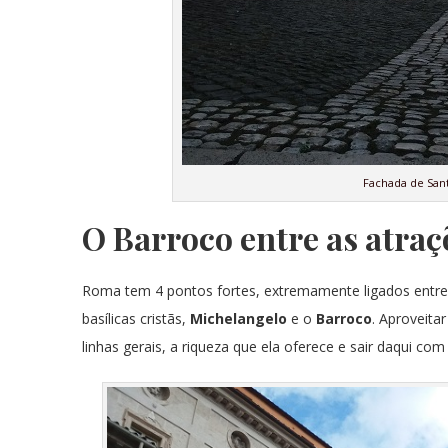
Fachada de Sant
O Barroco entre as atraç
Roma tem 4 pontos fortes, extremamente ligados entre si,
basílicas cristãs,
Michelangelo
e o
Barroco
. Aproveita
linhas gerais, a riqueza que ela oferece e sair daqui c