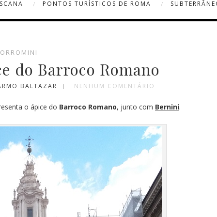
OSCANA
PONTOS TURÍSTICOS DE ROMA
SUBTERRÂNE
ORROMINI
ice do Barroco Romano
CARMO BALTAZAR
NENHUM COMENTÁRIO
resenta o ápice do
Barroco Romano
, junto com
Bernini
.