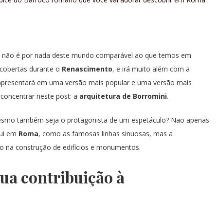
ui, não é por nada deste mundo comparável ao que temos em
escobertas durante o
Renascimento
, e irá muito além com a
s e apresentará em uma versão mais popular e uma versão mais
 concentrar neste post: a
arquitetura de Borromini
.
mesmo também seja o protagonista de um espetáculo? Não apenas
qui em
Roma
, como as famosas linhas sinuosas, mas a
do na construção de edifícios e monumentos.
ua contribuição à