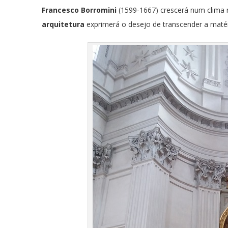
Francesco Borromini
(1599-1667) crescerá num clima r
arquitetura
exprimerá o desejo de transcender a matér