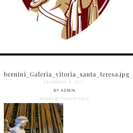
bernini_Galeria_vitoria_santa_teresa.jpg
DEZEMBRO 8, 2017
BY ADMIN
NENHUM COMENTÁRIO