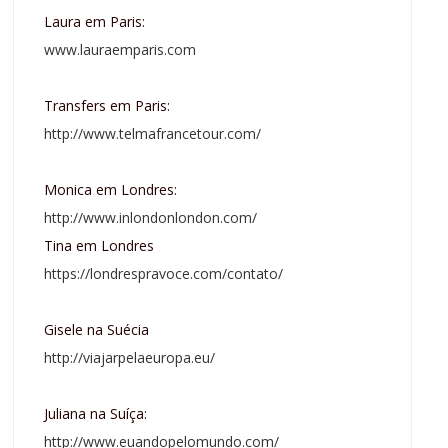
Laura em Paris:
www.lauraemparis.com
Transfers em Paris:
http://www.telmafrancetour.com/
Monica em Londres:
http://www.inlondonlondon.com/
Tina em Londres
https://londrespravoce.com/contato/
Gisele na Suécia
http://viajarpelaeuropa.eu/
Juliana na Suíça:
http://www.euandopelomundo.com/