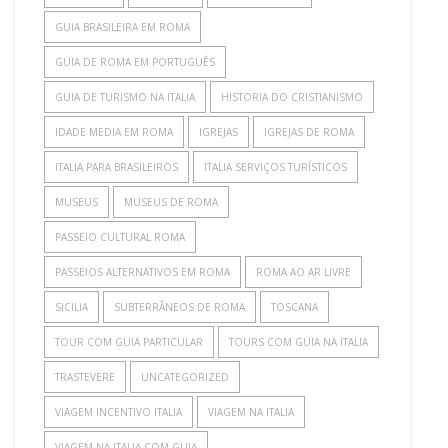
GUIA BRASILEIRA EM ROMA
GUIA DE ROMA EM PORTUGUÊS
GUIA DE TURISMO NA ITALIA
HISTORIA DO CRISTIANISMO
IDADE MEDIA EM ROMA
IGREJAS
IGREJAS DE ROMA
ITALIA PARA BRASILEIROS
ITALIA SERVIÇOS TURÍSTICOS
MUSEUS
MUSEUS DE ROMA
PASSEIO CULTURAL ROMA
PASSEIOS ALTERNATIVOS EM ROMA
ROMA AO AR LIVRE
SICILIA
SUBTERRÂNEOS DE ROMA
TOSCANA
TOUR COM GUIA PARTICULAR
TOURS COM GUIA NA ITALIA
TRASTEVERE
UNCATEGORIZED
VIAGEM INCENTIVO ITALIA
VIAGEM NA ITALIA
VIAGEM NA ITALIA COM GUIA