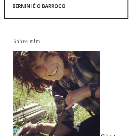
BERNINI É O BARROCO
Sobre mim
Olá, eu