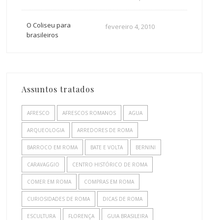
O Coliseu para
fevereiro 4, 2010
brasileiros
Assuntos tratados
AFRESCO
AFRESCOS ROMANOS
AGUA
ARQUEOLOGIA
ARREDORES DE ROMA
BARROCO EM ROMA
BATE E VOLTA
BERNINI
CARAVAGGIO
CENTRO HISTÓRICO DE ROMA
COMER EM ROMA
COMPRAS EM ROMA
CURIOSIDADES DE ROMA
DICAS DE ROMA
ESCULTURA
FLORENÇA
GUIA BRASILEIRA