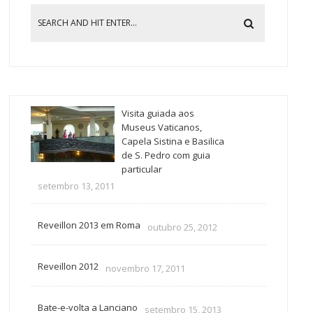
Visita guiada aos
Museus Vaticanos,
Capela Sistina e Basilica
de S. Pedro com guia
particular
setembro 13, 2011
Reveillon 2013 em Roma
outubro 25, 2012
Reveillon 2012
novembro 17, 2011
Bate-e-volta a Lanciano
setembro 15, 2013