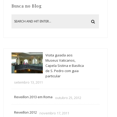
Busca no Blog
Visita guiada aos
Museus Vaticanos,
Capela Sistina e Basilica
de S. Pedro com guia
particular
setembro 13, 2011
Reveillon 2013 em Roma
outubro 25, 2012
Reveillon 2012
novembro 17, 2011