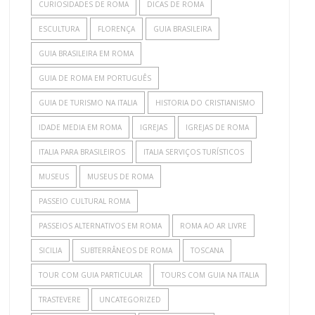
CURIOSIDADES DE ROMA
DICAS DE ROMA
ESCULTURA
FLORENÇA
GUIA BRASILEIRA
GUIA BRASILEIRA EM ROMA
GUIA DE ROMA EM PORTUGUÊS
GUIA DE TURISMO NA ITALIA
HISTORIA DO CRISTIANISMO
IDADE MEDIA EM ROMA
IGREJAS
IGREJAS DE ROMA
ITALIA PARA BRASILEIROS
ITALIA SERVIÇOS TURÍSTICOS
MUSEUS
MUSEUS DE ROMA
PASSEIO CULTURAL ROMA
PASSEIOS ALTERNATIVOS EM ROMA
ROMA AO AR LIVRE
SICILIA
SUBTERRÂNEOS DE ROMA
TOSCANA
TOUR COM GUIA PARTICULAR
TOURS COM GUIA NA ITALIA
TRASTEVERE
UNCATEGORIZED