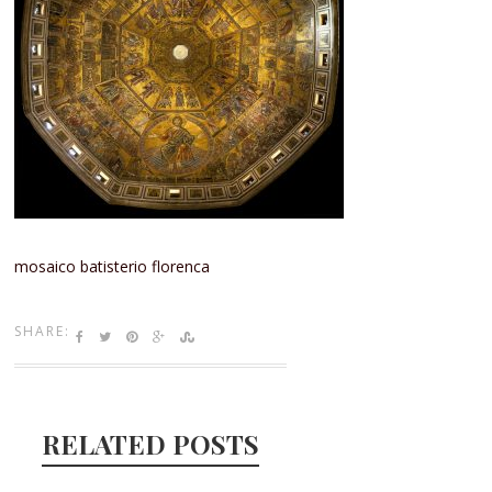
mosaico batisterio florenca
SHARE:
RELATED POSTS