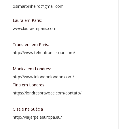
osimarpinheiro@gmail.com
Laura em Paris:
www.lauraemparis.com
Transfers em Paris:
http://www.telmafrancetour.com/
Monica em Londres:
http://www.inlondonlondon.com/
Tina em Londres
https://londrespravoce.com/contato/
Gisele na Suécia
http://viajarpelaeuropa.eu/