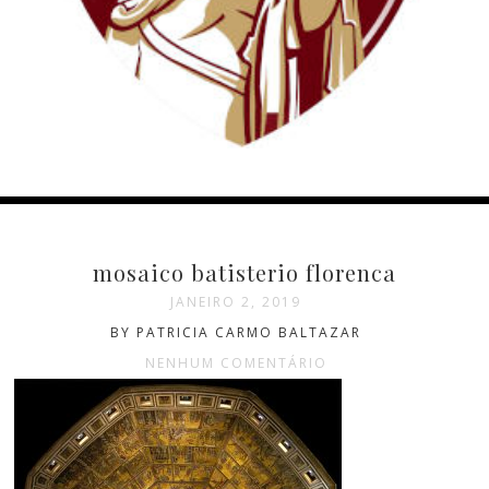
mosaico batisterio florenca
JANEIRO 2, 2019
BY PATRICIA CARMO BALTAZAR
NENHUM COMENTÁRIO