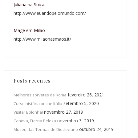
Juliana na Suíça:
http://www.euandopelomundo.com/
Magê em Milão
http://www.milaonasmaos.it/
Posts recentes
fevereiro 26, 2021
Melhores sorvetes de Roma
setembro 5, 2020
Curso história online Itália
novembro 27, 2019
Visitar Bolonha!
novembro 3, 2019
Canova, Eterna Beleza
outubro 24, 2019
Museu das Termas de Diocleciano