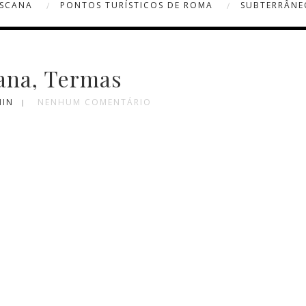
OSCANA
PONTOS TURÍSTICOS DE ROMA
SUBTERRÂNE
iana, Termas
MIN
NENHUM COMENTÁRIO