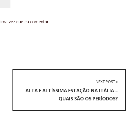
xima vez que eu comentar.
NEXT POST »
ALTA E ALTÍSSIMA ESTAÇÃO NA ITÁLIA –
QUAIS SÃO OS PERÍODOS?