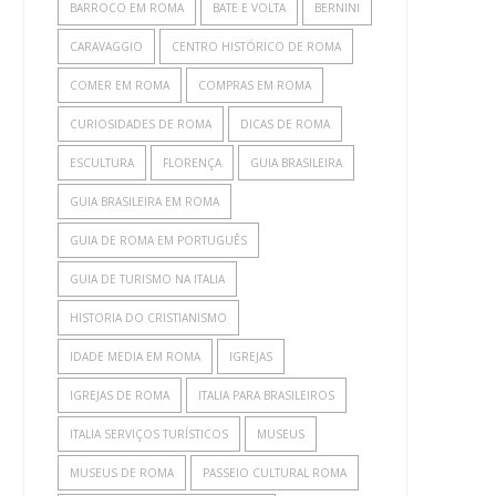
BARROCO EM ROMA
BATE E VOLTA
BERNINI
CARAVAGGIO
CENTRO HISTÓRICO DE ROMA
COMER EM ROMA
COMPRAS EM ROMA
CURIOSIDADES DE ROMA
DICAS DE ROMA
ESCULTURA
FLORENÇA
GUIA BRASILEIRA
GUIA BRASILEIRA EM ROMA
GUIA DE ROMA EM PORTUGUÊS
GUIA DE TURISMO NA ITALIA
HISTORIA DO CRISTIANISMO
IDADE MEDIA EM ROMA
IGREJAS
IGREJAS DE ROMA
ITALIA PARA BRASILEIROS
ITALIA SERVIÇOS TURÍSTICOS
MUSEUS
MUSEUS DE ROMA
PASSEIO CULTURAL ROMA