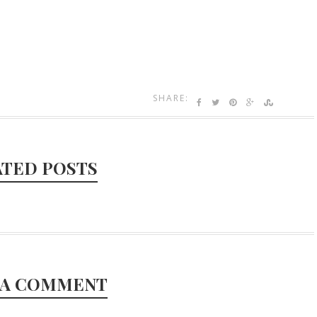
SHARE:
ATED POSTS
 A COMMENT