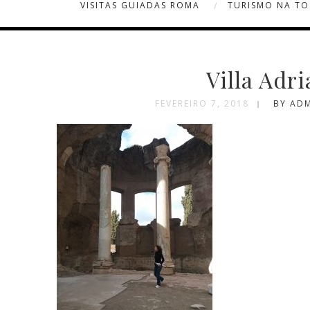
VISITAS GUIADAS ROMA
TURISMO NA T
Villa Adr
FEVEREIRO 7, 2018
BY AD