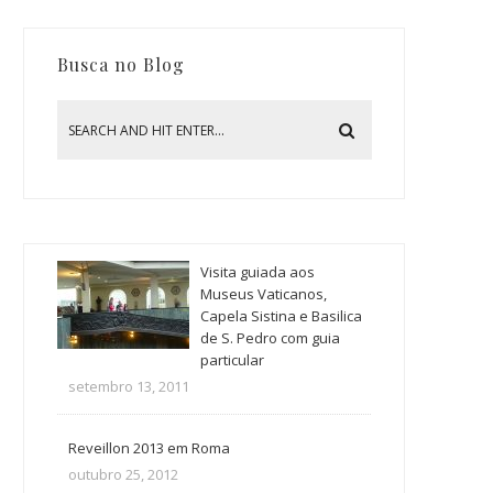
Busca no Blog
Visita guiada aos
Museus Vaticanos,
Capela Sistina e Basilica
de S. Pedro com guia
particular
setembro 13, 2011
Reveillon 2013 em Roma
outubro 25, 2012