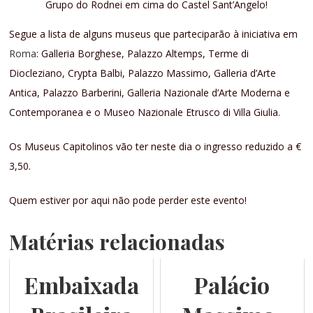
Grupo do Rodnei em cima do Castel Sant’Angelo!
Segue a lista de alguns museus que parteciparão à iniciativa em
Roma
: Galleria Borghese, Palazzo Altemps, Terme di
Diocleziano, Crypta Balbi, Palazzo Massimo, Galleria d’Arte
Antica, Palazzo Barberini, Galleria Nazionale d’Arte Moderna e
Contemporanea e o Museo Nazionale Etrusco di Villa Giulia.
Os Museus Capitolinos vão ter neste dia o ingresso reduzido a €
3,50.
Quem estiver por aqui não pode perder este evento!
Matérias relacionadas
Embaixada
Palácio