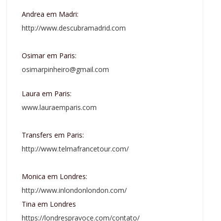
Andrea em Madri:
http://www.descubramadrid.com
Osimar em Paris:
osimarpinheiro@gmail.com
Laura em Paris:
www.lauraemparis.com
Transfers em Paris:
http://www.telmafrancetour.com/
Monica em Londres:
http://www.inlondonlondon.com/
Tina em Londres
https://londrespravoce.com/contato/