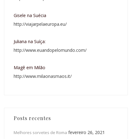
Gisele na Suécia
http://viajarpelaeuropa.eu/
Juliana na Suíça:
http://www.euandopelomundo.com/
Magê em Milão
http://www.milaonasmaos.it/
Posts recentes
fevereiro 26, 2021
Melhores sorvetes de Roma