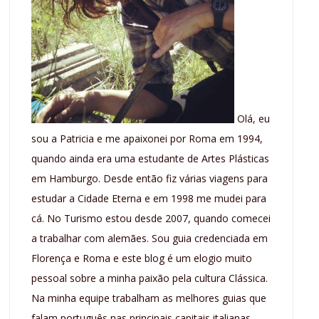
Olá, eu
sou a Patricia e me apaixonei por Roma em 1994,
quando ainda era uma estudante de Artes Plásticas
em Hamburgo. Desde então fiz várias viagens para
estudar a Cidade Eterna e em 1998 me mudei para
cá. No Turismo estou desde 2007, quando comecei
a trabalhar com alemães. Sou guia credenciada em
Florença e Roma e este blog é um elogio muito
pessoal sobre a minha paixão pela cultura Clássica.
Na minha equipe trabalham as melhores guias que
falam português nas principais capitais italianas,