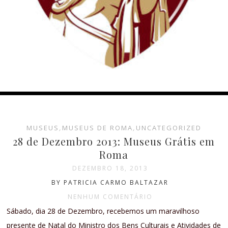
MUSEUS
,
MUSEUS DE ROMA
,
UNCATEGORIZED
28 de Dezembro 2013: Museus Grátis em
Roma
DEZEMBRO 18, 2013
BY PATRICIA CARMO BALTAZAR
NENHUM COMENTÁRIO
Sábado, dia 28 de Dezembro, recebemos um maravilhoso
presente de Natal do Ministro dos Bens Culturais e Atividades de