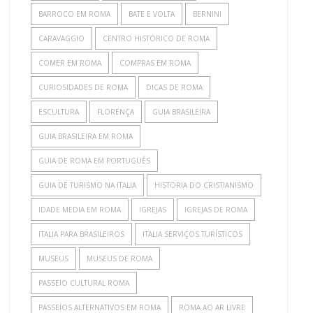
BARROCO EM ROMA
BATE E VOLTA
BERNINI
CARAVAGGIO
CENTRO HISTÓRICO DE ROMA
COMER EM ROMA
COMPRAS EM ROMA
CURIOSIDADES DE ROMA
DICAS DE ROMA
ESCULTURA
FLORENÇA
GUIA BRASILEIRA
GUIA BRASILEIRA EM ROMA
GUIA DE ROMA EM PORTUGUÊS
GUIA DE TURISMO NA ITALIA
HISTORIA DO CRISTIANISMO
IDADE MEDIA EM ROMA
IGREJAS
IGREJAS DE ROMA
ITALIA PARA BRASILEIROS
ITALIA SERVIÇOS TURÍSTICOS
MUSEUS
MUSEUS DE ROMA
PASSEIO CULTURAL ROMA
PASSEIOS ALTERNATIVOS EM ROMA
ROMA AO AR LIVRE