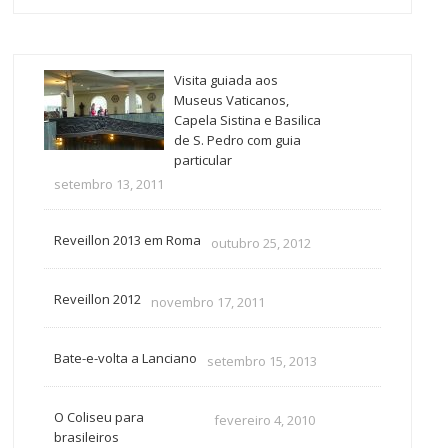
Visita guiada aos
Museus Vaticanos,
Capela Sistina e Basilica
de S. Pedro com guia
particular
setembro 13, 2011
Reveillon 2013 em Roma
outubro 25, 2012
Reveillon 2012
novembro 17, 2011
Bate-e-volta a Lanciano
setembro 15, 2013
O Coliseu para
fevereiro 4, 2010
brasileiros