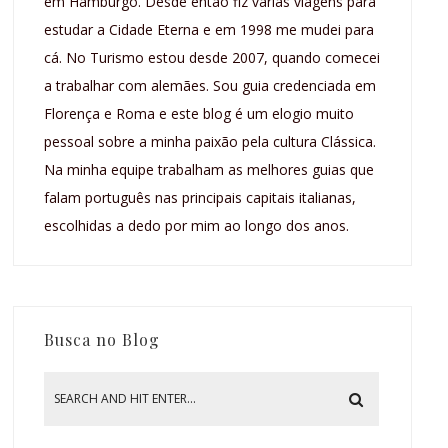
em Hamburgo. Desde então fiz várias viagens para
estudar a Cidade Eterna e em 1998 me mudei para
cá. No Turismo estou desde 2007, quando comecei
a trabalhar com alemães. Sou guia credenciada em
Florença e Roma e este blog é um elogio muito
pessoal sobre a minha paixão pela cultura Clássica.
Na minha equipe trabalham as melhores guias que
falam português nas principais capitais italianas,
escolhidas a dedo por mim ao longo dos anos.
Busca no Blog