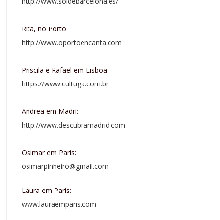
http://www.soldebarcelona.es/
Rita, no Porto
http://www.oportoencanta.com
Priscila e Rafael em Lisboa
https://www.cultuga.com.br
Andrea em Madri:
http://www.descubramadrid.com
Osimar em Paris:
osimarpinheiro@gmail.com
Laura em Paris:
www.lauraemparis.com