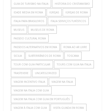
GUIA DE TURISMO NA ITALIA
HISTORIA DO CRISTIANISMO
IDADE MEDIA EM ROMA
IGREJAS
IGREJAS DE ROMA
ITALIA PARA BRASILEIROS
ITALIA SERVIÇOS TURÍSTICOS
MUSEUS
MUSEUS DE ROMA
PASSEIO CULTURAL ROMA
PASSEIOS ALTERNATIVOS EM ROMA
ROMA AO AR LIVRE
SICILIA
SUBTERRÂNEOS DE ROMA
TOSCANA
TOUR COM GUIA PARTICULAR
TOURS COM GUIA NA ITALIA
TRASTEVERE
UNCATEGORIZED
VIAGEM INCENTIVO ITALIA
VIAGEM NA ITALIA
VIAGEM NA ITALIA COM GUIA
VIAGEM NA ITALIA COM GUIA EM PORTUGUÊS
VIAGEM À ITALIA COM GUIA
VISITA GUIADA EM ROMA