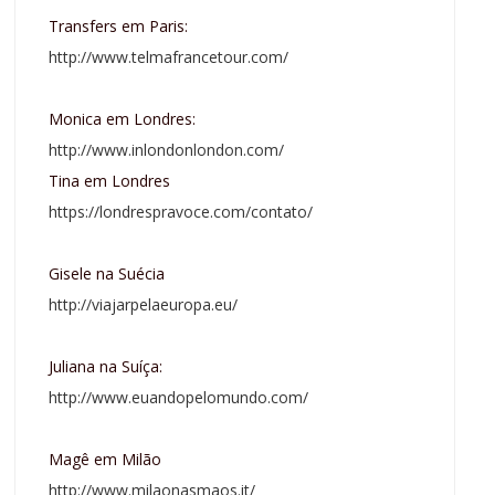
Transfers em Paris:
http://www.telmafrancetour.com/
Monica em Londres:
http://www.inlondonlondon.com/
Tina em Londres
https://londrespravoce.com/contato/
Gisele na Suécia
http://viajarpelaeuropa.eu/
Juliana na Suíça:
http://www.euandopelomundo.com/
Magê em Milão
http://www.milaonasmaos.it/