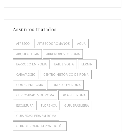
Assuntos tratados
AFRESCO
AFRESCOS ROMANOS
AGUA
ARQUEOLOGIA
ARREDORES DE ROMA
BARROCO EM ROMA
BATE E VOLTA
BERNINI
CARAVAGGIO
CENTRO HISTÓRICO DE ROMA
COMER EM ROMA
COMPRAS EM ROMA
CURIOSIDADES DE ROMA
DICAS DE ROMA
ESCULTURA
FLORENÇA
GUIA BRASILEIRA
GUIA BRASILEIRA EM ROMA
GUIA DE ROMA EM PORTUGUÊS