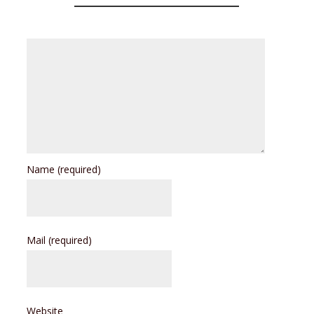
Name
(required)
Mail
(required)
Website