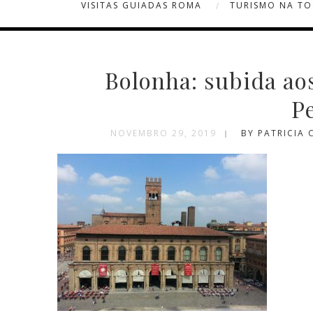
VISITAS GUIADAS ROMA
TURISMO NA T
Bolonha: subida ao
P
NOVEMBRO 29, 2019
BY PATRICIA