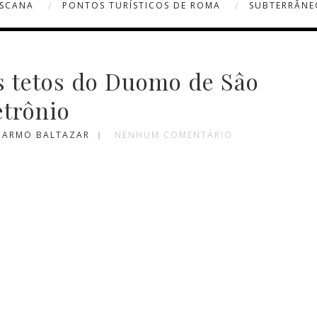
OSCANA
PONTOS TURÍSTICOS DE ROMA
SUBTERRÂNE
s tetos do Duomo de Sâo
etrônio
 CARMO BALTAZAR
NENHUM COMENTÁRIO