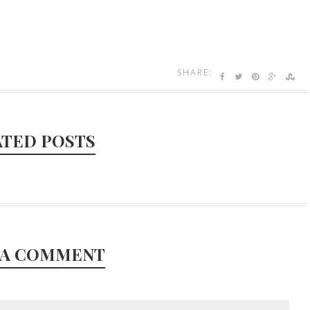
SHARE:
ATED POSTS
 A COMMENT