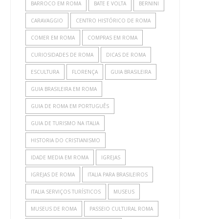
BARROCO EM ROMA
BATE E VOLTA
BERNINI
CARAVAGGIO
CENTRO HISTÓRICO DE ROMA
COMER EM ROMA
COMPRAS EM ROMA
CURIOSIDADES DE ROMA
DICAS DE ROMA
ESCULTURA
FLORENÇA
GUIA BRASILEIRA
GUIA BRASILEIRA EM ROMA
GUIA DE ROMA EM PORTUGUÊS
GUIA DE TURISMO NA ITALIA
HISTORIA DO CRISTIANISMO
IDADE MEDIA EM ROMA
IGREJAS
IGREJAS DE ROMA
ITALIA PARA BRASILEIROS
ITALIA SERVIÇOS TURÍSTICOS
MUSEUS
MUSEUS DE ROMA
PASSEIO CULTURAL ROMA