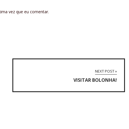
xima vez que eu comentar.
NEXT POST »
VISITAR BOLONHA!