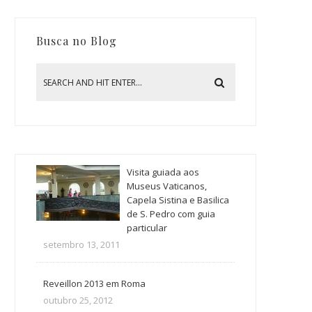
Busca no Blog
Visita guiada aos
Museus Vaticanos,
Capela Sistina e Basilica
de S. Pedro com guia
particular
setembro 13, 2011
Reveillon 2013 em Roma
outubro 25, 2012