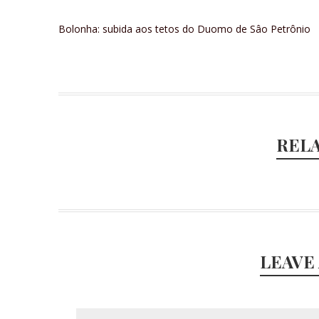
Bolonha: subida aos tetos do Duomo de Sâo Petrônio
REL
LEAVE