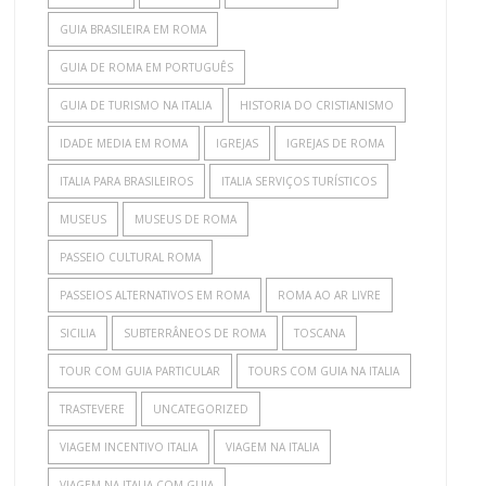
GUIA BRASILEIRA EM ROMA
GUIA DE ROMA EM PORTUGUÊS
GUIA DE TURISMO NA ITALIA
HISTORIA DO CRISTIANISMO
IDADE MEDIA EM ROMA
IGREJAS
IGREJAS DE ROMA
ITALIA PARA BRASILEIROS
ITALIA SERVIÇOS TURÍSTICOS
MUSEUS
MUSEUS DE ROMA
PASSEIO CULTURAL ROMA
PASSEIOS ALTERNATIVOS EM ROMA
ROMA AO AR LIVRE
SICILIA
SUBTERRÂNEOS DE ROMA
TOSCANA
TOUR COM GUIA PARTICULAR
TOURS COM GUIA NA ITALIA
TRASTEVERE
UNCATEGORIZED
VIAGEM INCENTIVO ITALIA
VIAGEM NA ITALIA
VIAGEM NA ITALIA COM GUIA