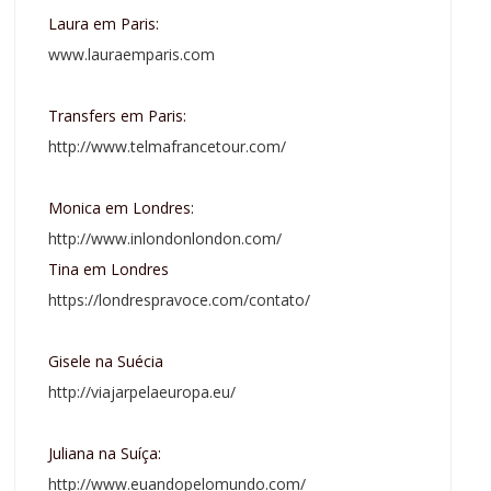
Laura em Paris:
www.lauraemparis.com
Transfers em Paris:
http://www.telmafrancetour.com/
Monica em Londres:
http://www.inlondonlondon.com/
Tina em Londres
https://londrespravoce.com/contato/
Gisele na Suécia
http://viajarpelaeuropa.eu/
Juliana na Suíça:
http://www.euandopelomundo.com/