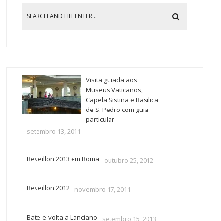
Visita guiada aos
Museus Vaticanos,
Capela Sistina e Basilica
de S. Pedro com guia
particular
setembro 13, 2011
Reveillon 2013 em Roma
outubro 25, 2012
Reveillon 2012
novembro 17, 2011
Bate-e-volta a Lanciano
setembro 15, 2013