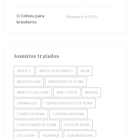
O Coliseu para
fevereiro 4, 2010
brasileiros
Assuntos tratados
AFRESCO
AFRESCOS ROMANOS
AGUA
ARQUEOLOGIA
ARREDORES DE ROMA
BARROCO EM ROMA
BATE E VOLTA
BERNINI
CARAVAGGIO
CENTRO HISTÓRICO DE ROMA
COMER EM ROMA
COMPRAS EM ROMA
CURIOSIDADES DE ROMA
DICAS DE ROMA
ESCULTURA
FLORENÇA
GUIA BRASILEIRA