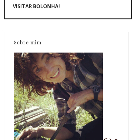
VISITAR BOLONHA!
Sobre mim
Olá, eu